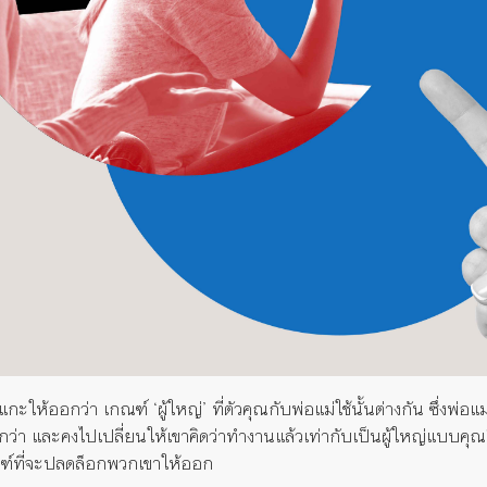
กะให้ออกว่า เกณฑ์ ‘ผู้ใหญ่’ ที่ตัวคุณกับพ่อแม่ใช้นั้นต่างกัน ซึ่งพ่อ
่า และคงไปเปลี่ยนให้เขาคิดว่าทำงานแล้วเท่ากับเป็นผู้ใหญ่แบบคุณคิดไม
ฑ์ที่จะปลดล็อกพวกเขาให้ออก