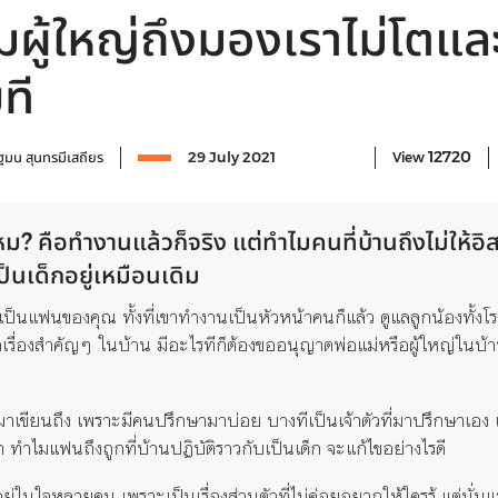
มผู้ใหญ่ถึงมองเราไม่โตและ
ที
12720
ฐมน สุนทรมีเสถียร
29 July 2021
View
หม? คือทำงานแล้วก็จริง แต่ทำไมคนที่บ้านถึงไม่ให้อิสร
็นเด็กอยู่เหมือนเดิม
จเป็นแฟนของคุณ ทั้งที่เขาทำงานเป็นหัวหน้าคนก็แล้ว ดูแลลูกน้องทั้งโ
จเรื่องสำคัญๆ ในบ้าน มีอะไรทีก็ต้องขออนุญาตพ่อแม่หรือผู้ใหญ่ในบ้
ี้มาเขียนถึง เพราะมีคนปรึกษามาบ่อย บางทีเป็นเจ้าตัวที่มาปรึกษาเอง
 ทำไมแฟนถึงถูกที่บ้านปฏิบัติราวกับเป็นเด็ก จะแก้ไขอย่างไรดี
ยู่ในใจหลายคน เพราะเป็นเรื่องส่วนตัวที่ไม่ค่อยอยากให้ใครรู้ แต่นั่นแ