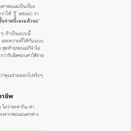
ยตาพ่อแม่เป็นเรื่อง
่าให้ ‘รู้’ เลยนะ) ว่า
ั้นจ่ายนี้เองแล้วนะ’
้งๆ ถ้าเป็นแบบนี้
าง และความที่ให้กันแบบ
สุดท้ายพ่อแม่ก็จำไม่
ว่ารับผิดชอบค่าใช้จ่าย
นว่าคุณจ่ายออกไปจริงๆ
อาชีพ
ไม่ว่าจะค่ากิน ค่า
กมองจากพ่อแม่แตกต่าง