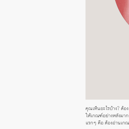
คุณเห็นอะไรบ้าง? ต้องแ
ให้เกณฑ์อย่างหลังมากกว
แรกๆ คือ ต้องอ่านเกณ