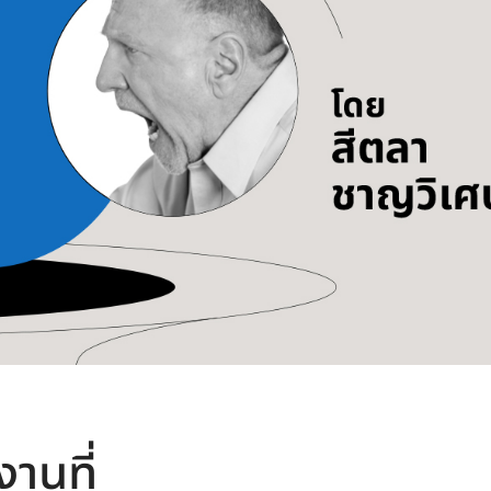
านที่