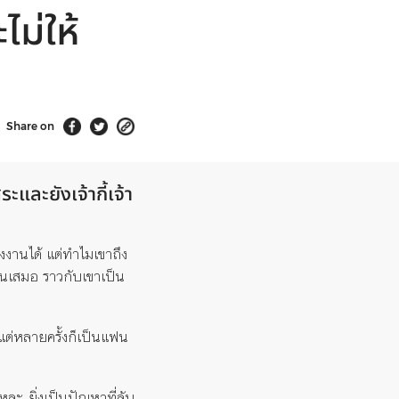
ไม่ให้
Share on
ะและยังเจ้ากี้เจ้า
รงงานได้ แต่ทำไมเขาถึง
านเสมอ ราวกับเขาเป็น
 แต่หลายครั้งก็เป็นแฟน
หละ ยิ่งเป็นปัญหาที่ลับ