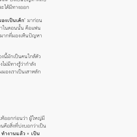
่จะได้มีทางออก
มองเป็นเด็ก’
มาก่อน
เราในตอนนั้น คือแฟน
่ามากที่มองเห็นปัญหา
งนี้มักเป็นคนใกล้ตัว
ม่มีทางรู้ว่ากำลัง
แถมมองเราเป็นเสาหลัก
ห้ออกก่อนว่า ผู้ใหญ่มี
ือสิ่งที่บ่งบอกว่าเป็น
์
ทำงานแล้ว = เป็น