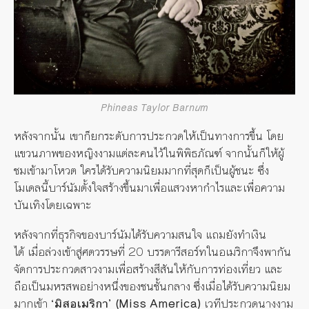
Phineas Taylor Barnum
หลังจากนั้น เขาก็ยกระดับการประกวดให้เป็นทางการขึ้น โดย
แขวนภาพของหญิงงามแต่ละคนไว้ในพิพิธภัณฑ์ จากนั้นก็ให้ผู้
ชมเข้ามาโหวต ใครได้รับความนิยมมากที่สุดก็เป็นผู้ชนะ ซึ่ง
โมเดลนี้บาร์นัมตั้งใจสร้างขึ้นมาเพื่อแสวงหากำไรและเพื่อความ
บันเทิงโดยเฉพาะ
หลังจากที่ธุรกิจของบาร์นัมได้รับความสนใจ แถมยังทำเงิน
ได้ เมื่อล่วงเข้าสู่ศตวรรษที่
20 บรรดา
รีสอร์ทในอเมริกาจึงพากัน
จัดการประกวดสาวงามเพื่อสร้างสีสันให้กับการท่องเที่ยว และ
ถือเป็นมหรสพอย่างหนึ่งของชนชั้นกลาง ซึ่งเมื่อได้รับความนิยม
มากเข้า
‘
มิสอเมริกา
’ (Miss America)
เวทีประกวดนางงาม