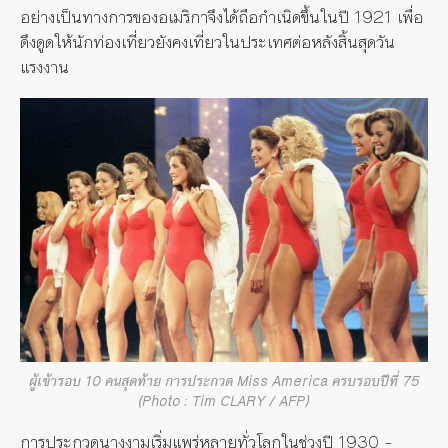
อย่างเป็นทางการของอเมริกาจึงได้ถือกำเนิดขึ้นในปี
1921
เพื่อ
ดึงดูดให้นักท่องเที่ยวยังคงเที่ยวในประเทศต่อหลังสิ้นสุดวัน
แรงงาน
ผู้เข้ารอบ 10 คนสุดท้าย การประกวด Miss America ครบรอบปีที่ 75
(Photo : Tim CLARY / AFP)
การประกวดนางงามเริ่มแพร่หลายทั่วโลกในช่วงปี
1930 –