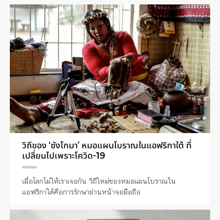
วิถีของ ‘ซังโกมา’ หมอแผนโบราณในแอฟริกาใต้ ที่
เปลี่ยนไปเพราะโควิด-19
เมื่อโลกไม่ให้เราเจอกัน วิถีใหม่ของหมอแผนโบราณใน
แอฟริกาใต้คือการรักษาผ่านหน้าจอมือถือ