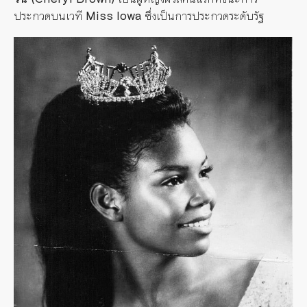
ประกวดบนเวที
Miss Iowa
ซึ่งเป็นการประกวดระดับรัฐ