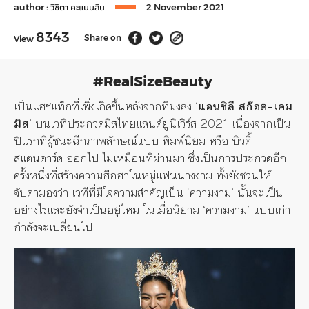
author :
วิชิตา คะแนนสิน
2 November 2021
8343
Share on
View
#RealSizeBeauty
เป็นแฮชแท็กที่เพิ่งเกิดขึ้นหลังจากที่มงลง ‘
แอนชิลี สก๊อต-เคม
มิส
’ บนเวทีประกวดมิสไทยแลนด์ยูนิเวิร์ส
2021
เนื่องจากเป็น
ปีแรกที่ผู้ชนะฉีกภาพลักษณ์แบบ พิมพ์นิยม หรือ บิวตี้
สแตนดาร์ด ออกไป ไม่เหมือนที่ผ่านมา ซึ่งเป็นการประกวดอีก
ครั้งหนึ่งที่สร้างความฮือฮาในหมู่แฟนนางงาม ทั้งยังชวนให้
จับตามองว่า เวทีที่มีใจความสำคัญเป็น ‘ความงาม’ นั้นจะเป็น
อย่างไรและยังจำเป็นอยู่ไหม ในเมื่อนิยาม ‘ความงาม’ แบบเก่า
กำลังจะเปลี่ยนไป