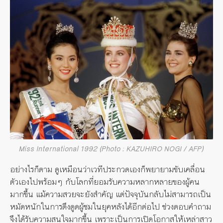
Miss International 1992 (Photo : KAZUHIRO NOGI / AFP)
อย่างไรก็ตาม ดูเหมือนว่าเวทีประกวดเองก็พยายามขับเคลื่อน
ตัวเองไปพร้อมๆ กับโลกที่ยอมรับความหลากหลายของผู้คน
มากขึ้น แม้ความสวยจะยังสำคัญ แต่ปัจจุบันกลับไม่สามารถเป็น
หมัดหนักในการดึงดูดผู้ชมในยุคหลังได้อีกต่อไป ช่วงตอบคำถาม
จึงได้รับความสนใจมากขึ้น เพราะเป็นการเปิดโอกาสให้เหล่าสาว