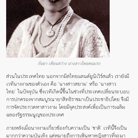
กันยา เทียนสว่าง นางสาวไทยคนแรก
ส่วนในประเทศไทย นอกจากมิสไทยแลนด์ยูนิเวิร์สแล้ว เรายังมี
เวทีนางงามของตัวเอง คือ ‘นางสาวสยาม’ หรือ ‘นางสาว
ไทย’ ในปัจจุบัน ซึ่งเวทีเกิดนี้ขึ้นในช่วงที่ประเทศเปลี่ยนระบอบ
การปกครองจากสมบูรณายาสิทธิราชมาเป็นประชาธิปไตย จึงมี
การจัดประกวดหาสาวงาม โดยมีจุดประสงค์เพื่อเป็นการเฉลิม
ฉลองรัฐธรรมนูญของประเทศ
ภายหลังเมื่อนางงามเกี่ยวข้องกับความเป็น ‘ชาติ’ เวทีนี้จึงเป็น
มากกว่าความบันเทิง แต่หมายถึงการเฟ้นหาหญิงสาวที่จะมา