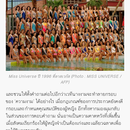
Miss Universe ปี 1996 ที่ลาสเวกัส (Photo : MISS UNIVERSE /
AFP)
และชวนให้ตั้งคำถามต่อไปอีกว่าเวทีนางงามจะทำลายกรอบ
ของ ‘ความงาม’ ได้อย่างไร เมื่อกฎเกณฑ์ของการประกวดยังคงตี
กรอบและกำหนดคุณสมบัติของผู้หญิง อีกทั้งหากมองมุมกลับ
ในส่วนของการตอบคำถาม นั่นอาจเป็นความคาดหวังที่เพิ่มขึ้น
เมื่อสังคมเรียกร้องให้ผู้หญิงจำเป็นต้องเก่งและเฉลียวฉลาดเพื่อ