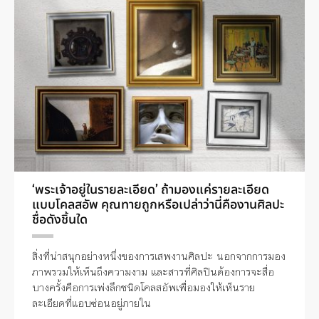
‘พระเจ้าอยู่ในรายละเอียด’ ถ้ามองแค่รายละเอียด
แบบโคลสอัพ คุณทายถูกหรือเปล่าว่านี่คืองานศิลปะ
ชื่อดังชิ้นใด
สิ่งที่น่าสนุกอย่างหนึ่งของการเสพงานศิลปะ นอกจากการมอง
ภาพรวมให้เห็นถึงความงาม และสารที่ศิลปินต้องการจะสื่อ
บางครั้งคือการเพ่งลึกชนิดโคลสอัพเพื่อมองให้เห็นราย
ละเอียดที่แอบซ่อนอยู่ภายใน