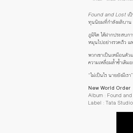
Found and Lost
เป็
ทุนนิยมที่กำลังผลิบาน
ภูมิจิต ได้ฝากประสบก
หมุนไปอย่างรวดเร็ว และ
พวกเขาเป็นเหมือนตัวแ
ความเหลื่อมล้ำซ้ำเติมอ
“ไม่เป็นไร นายยังมีเรา”
New World Order
Album : Found and
Label : Tata Studio