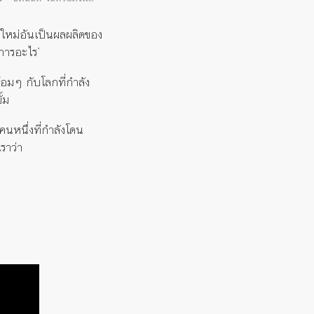
ัยใหม่อันเป็นผลผลิตของ
การอะไร’
อมๆ กับโลกที่กำลัง
้ม
นหนึ่งที่กำลังโดน
ราว่า