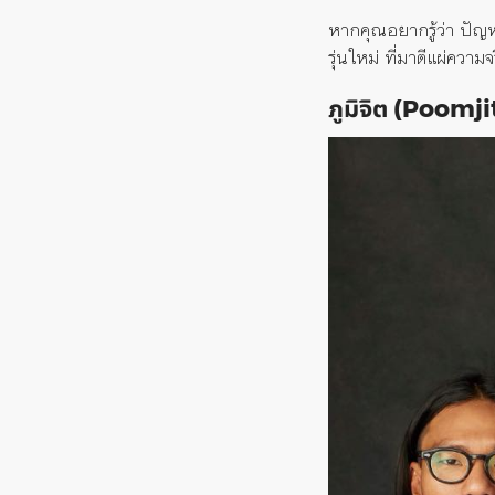
หากคุณอยากรู้ว่า ปัญห
รุ่นใหม่ ที่มาตีแผ่คว
ภูมิจิต (Poomji