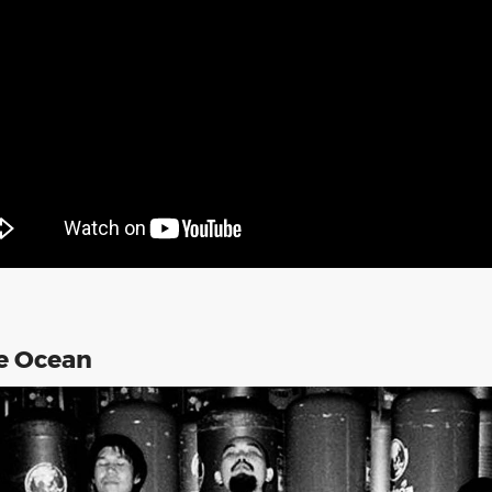
he Ocean