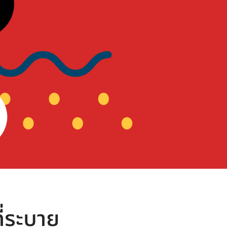
ี่ระบาย