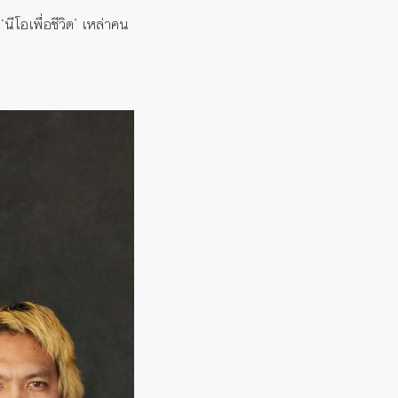
โอเพื่อชีวิต’ เหล่าคน