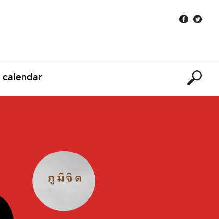
calendar