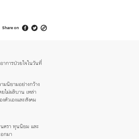
Share on
ทาอาการป่วยใจ
ในวันที่
วามนิยามอย่างกว้าง
ตยไม่ผลิบาน เหล่า
อง
ตัวเองและ
สังคม
ินตรา ทุนนิยม และ
มออกมา