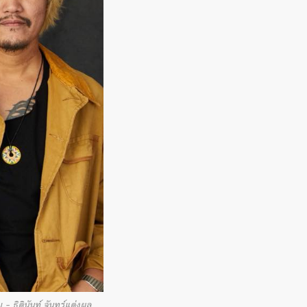
– ธิตินันท์ จันทร์แต่งผล