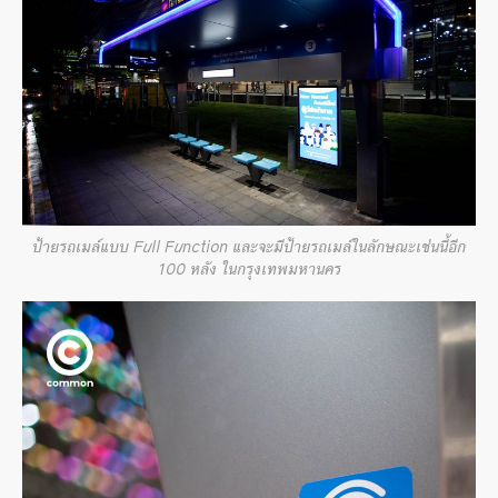
ป้ายรถเมล์แบบ Full Function และจะมีป้ายรถเมล์ในลักษณะเช่นนี้อีก
100 หลัง ในกรุงเทพมหานคร