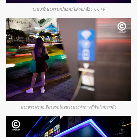
ระบบรักษาความปลอดภัยด้วยกล้อง CCTV
ประชาชนขณะยืนรอรถโดยสารประจำทางที่กำลังจะมาถึง