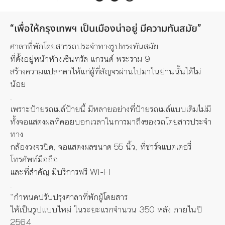
“เพื่อให้กรุงเทพฯ เป็นเมืองน่าอยู่ มีความทันสมัย”
ศาลาที่พักโดยสารรถประจำทางรูปทรงทันสมัย
ที่ตั้งอยู่หน้าห้างเซ็นทรัล แกรนด์ พระราม 9
สร้างความแปลกตาให้แก่ผู้ที่สัญจรผ่านไปมาในย่านนั้นได้ไม่
น้อย
.
เพราะป้ายรถเมล์ป้ายนี้ มีหลายอย่างที่ป้ายรถเมล์แบบเดิมไม่มี
ทั้งจอแสดงผลที่คอยบอกเวลาในการมาถึงของรถโดยสารประจำ
ทาง
กล้องวงจรปิด, จอแสดงผลขนาด 55 นิ้ว, ที่ชาร์จแบตเตอรี่
โทรศัพท์มือถือ
และที่สำคัญ มีบริการฟรี WI-FI
.
“กำหนดปรับปรุงศาลาที่พักผู้โดยสาร
ให้เป็นรูปแบบใหม่ ในระยะแรกจำนวน 350 หลัง ภายในปี
2564