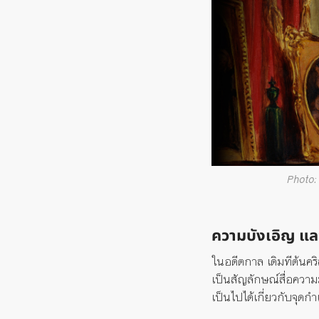
Photo:
ความบังเอิญ
แล
ในอดีตกาล
เดิม
ที
ต้นคริ
เป็นสัญลักษณ์สื่อความม
เป็นไปได้เกี
่ยวกับจุดกำ