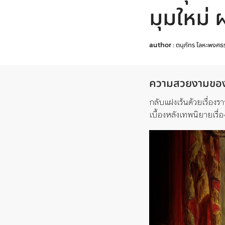
มุมใหม่
author :
ตนุภัทร โลหะพงศธ
ความสวยงามขอ
กลับแฝงเร้นด้วยเรื่องรา
เบื้องหลังเทพนิยายเรื่อง