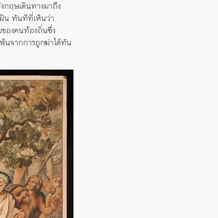
ังกฤษเดินทางมาถึง
ฝัน
ทันทีที่เห็นว่า
มของคนท้องถิ่นซึ่ง
พ้นจากการถูกฆ่าได้ทัน