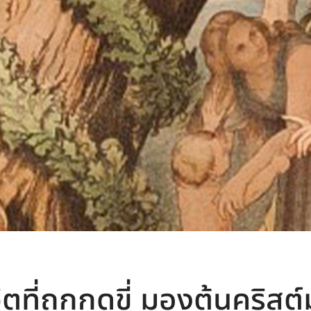
วิตที่ถูกกดขี่ มองต้นคริสต