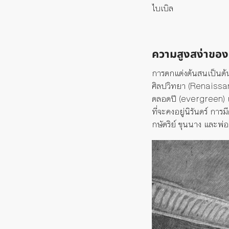
ไบเบิล
ความสูงสง่าขอ
การตกแต่งต้นสนเป็นต้น
ศิลปวิทยา
(Renaissa
ตลอดปี
(evergreen)
ที่จะคงอยู่นิรันดร์
การมี
กษัตริย์
ขุนนาง
และพ่อ