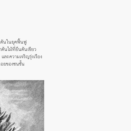
่มต้นในยุคฟื้นฟู
้นไม้ที่ยืนต้นเขีย
ว
และความเจริญรุ่งเรือง
ือยของชนชั้น