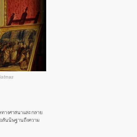
ristmas
ตุผลทางศาสนาและกลาย
งข้อสันนิษฐานถึงความ