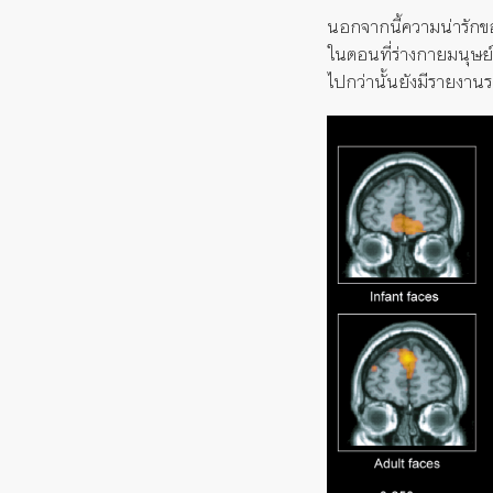
นอกจากนี้ความน่ารัก
ในตอนที่ร่างกายมนุษย์ตก
ไปกว่านั้นยังมีรายงาน