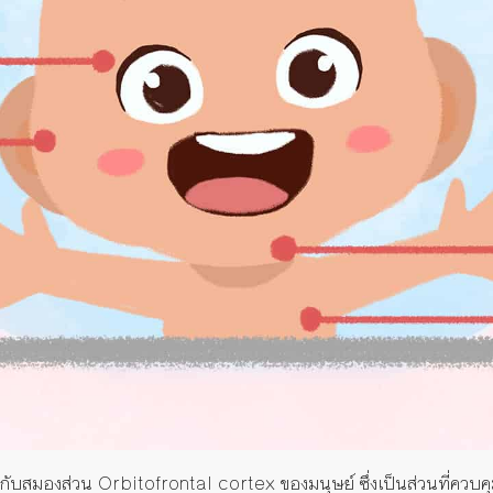
มีผลกับสมองส่วน Orbitofrontal cortex ของมนุษย์ ซึ่งเป็นส่วนที่ควบค