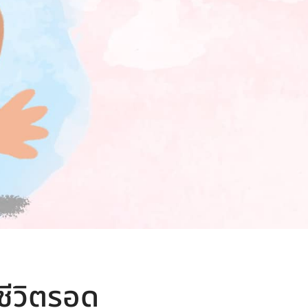
ีชีวิตรอด