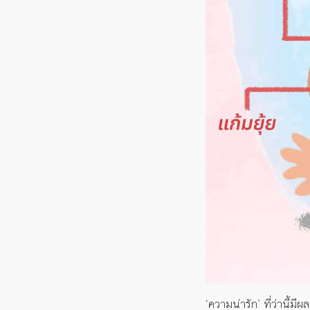
‘ความน่ารัก’ ที่ว่านี้