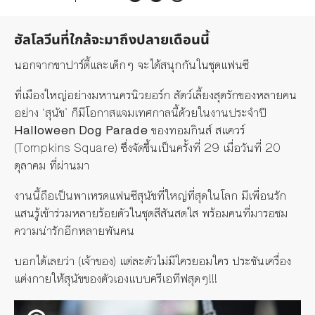
ฮัลโลวีนที่ใกล้จะมาถึงปลายเดือนนี้
นอกจากขาปาร์ตี้และเด็กๆ จะได้สนุกกันในชุดแฟนซี
ที่เมืองใหญ่อย่างมหานครนิวยอร์ก สัตว์เลี้ยงสุดรักของหลายคน
อย่าง ‘สุนัข’ ก็มีโอกาสแจมเทศกาลนี้ด้วยในงานประจำปี
Halloween Dog Parade
ของทอมกินส์ สแควร์
(Tompkins Square) ซึ่งจัดขึ้นเป็นครั้งที่ 29 เมื่อวันที่ 20
ตุลาคม ที่ผ่านมา
งานนี้ถือเป็นพาเหรดแฟนซีสุนัขที่ใหญ่ที่สุดในโลก มีเพื่อนรัก
แสนรู้เข้าร่วมหลายร้อยตัวในชุดสีสันสดใส พร้อมคนที่มารอชม
ความน่ารักอีกหลายพันคน
บอกได้เลยว่า (เจ้าของ) แต่ละตัวไม่มีใครยอมใคร ประชันเครื่อง
แต่งกายให้สุนัขของตัวเองแบบครีเอทีฟสุดๆ!!!