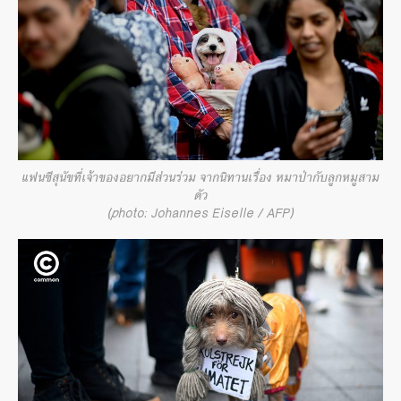
แฟนซีสุนัขที่เจ้าของอยากมีส่วนร่วม จากนิทานเรื่อง หมาป่ากับลูกหมูสาม
ตัว
(photo: Johannes Eiselle / AFP)