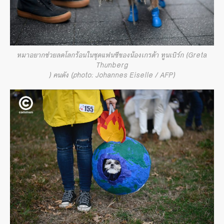
หมาอยากช่วยลดโลกร้อนในชุดแฟนซีของน้องเกรต้า ทูนเบิร์ก (Greta
Thunberg
) คนดัง (photo: Johannes Eiselle / AFP)