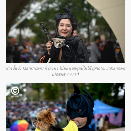
ช่วงนี้หนัง Maleficent กำลังมา ไม่มีแฟนซีชุดนี้ไม่ได้ (photo: Johannes
Eiselle / AFP)