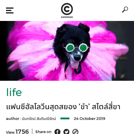
life
แฟนซีฮัลโลวีนสุดสยอง ‘ขำ’ สไตล์สี่ขา
author :
นันทรัตน์ สันติมณีรัตน์
24 October 2019
1756
Share on
View