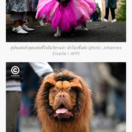
สุนัขแต่งตัวสุดแฟนซีในธีมริฮานน่า นักร้องชื่อดัง (photo: Johannes
Eiselle / AFP)