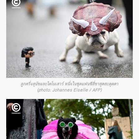
ลูกครึ่งสุนัขและไดโนเสาร์ หนึ่งในชุดแฟนซีสี่ขาสุดสะดุดตา
(photo: Johannes Eiselle / AFP)