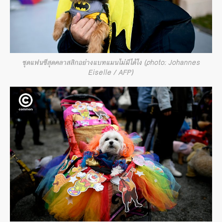
ชุดแฟนซีสุดคลาสสิกอย่างแบทแมนไม่มีได้ไง (photo: Johannes
Eiselle / AFP)