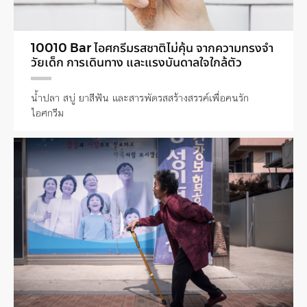
10010 Bar ไอศกรีมรสชาติไม่คุ้น จากความทรงจำ
วัยเด็ก การเดินทาง และแรงบันดาลใจใกล้ตัว
น้ำปลา สบู่ ยาสีฟัน และสารพัดรสสร้างสรรค์เพื่อคนรัก
ไอศกรีม