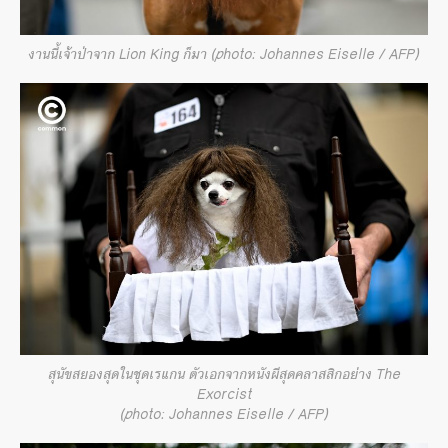
งานนี้เจ้าป่าจาก Lion King ก็มา (photo: Johannes Eiselle / AFP)
สุนัขสยองสุดในชุดเรแกน ตัวเอกจากหนังผีสุดคลาสสิกอย่าง The
Exorcist
(photo: Johannes Eiselle / AFP)