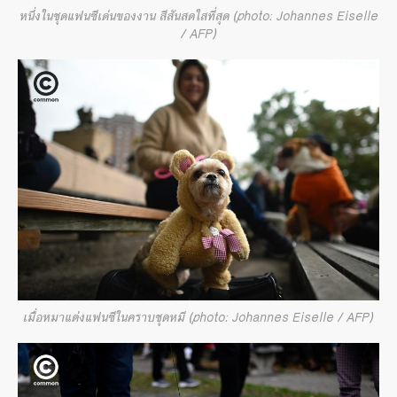
หนึ่งในชุดแฟนซีเด่นของงาน สีสันสดใสที่สุด (photo: Johannes Eiselle
/ AFP)
เมื่อหมาแต่งแฟนซีในคราบชุดหมี (photo: Johannes Eiselle / AFP)