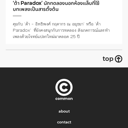
‘ต้า Paradox’ นักทดลองนอกห้องแล็บที่ใช้
บทเพลงเป็นสารตั้งต้น
คุยกับ ‘ต้า – อิทธิพงศ์ กฤดากร ณ อยุธยา’ หรือ ‘ต้า
Paradox’ ที่ยังคงสนุกกับการทดลอง สังเกตการณ์และทำ
เพลงด้วยโจทย์แปลกใหม่มาตลอด 25 ปี
top
about
contact