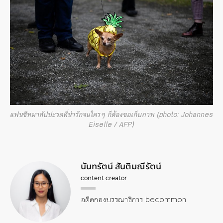
แฟนซีหมาสัปปะรดที่น่ารักจนใครๆ ก็ต้องขอเก็บภาพ (photo: Johannes
Eiselle / AFP)
นันทรัตน์ สันติมณีรัตน์
content creator
อดีตกองบรรณาธิการ becommon