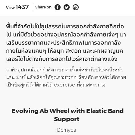
1437
Share on
View
พื้นที่จำกัดไม่ใช่อุปสรรคในการออกกำลังกายอีกต่อ
ไป
แค่มีตัวช่วยอย่างอุปกรณ์ออกกำลังกาย
เจ๋งๆ
มา
เสริมบรรยากาศและประสิทธิภาพในการออกกำลัง
กายในห้อง
แคบๆ
ให้สนุก
สะดวก
และเผาผลาญแค
เลอรีได้ไม่ต่างกับการออกไปเวิร์ค
เอา
ต์
กลางแจ้ง
เราคัดอุปกรณ์ออกกำลังกายราคาตั้งแต่หลักร้อยไปจนถึงหลัก
แสน
มาเป็นตัวเลือกให้คุณสามารถเปลี่ยนห้องส่วนตัวให้กลาย
เป็นยิมสุดเวิร์คได้ตามวิถี
exercise
ที่คุณสะดวกใจ
Evolving Ab Wheel with Elastic Band
Support
Domyos