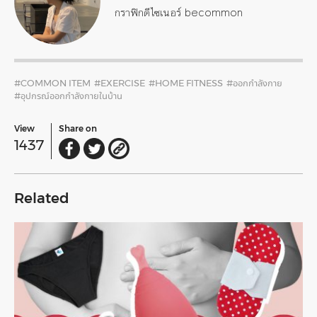
กราฟิกดีไซเนอร์ becommon
#COMMON ITEM
#EXERCISE
#HOME FITNESS
#ออกกำลังกาย
#อุปกรณ์ออกกำลังกายในบ้าน
View
Share on
1437
Related