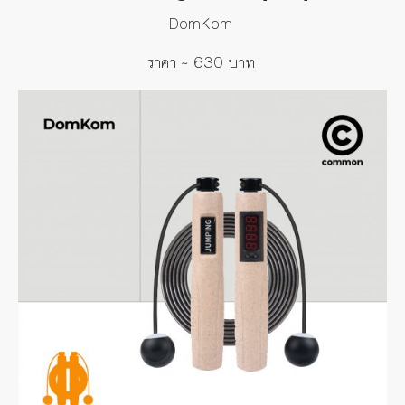
DomKom
ราคา
~ 630
บาท