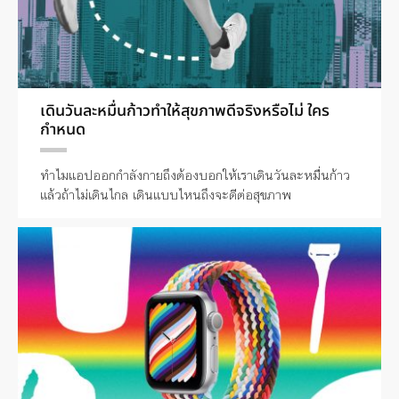
เดินวันละหมื่นก้าวทำให้สุขภาพดีจริงหรือไม่ ใคร
กำหนด
ทำไมแอปออกกำลังกายถึงต้องบอกให้เราเดินวันละหมื่นก้าว
แล้วถ้าไม่เดินไกล เดินแบบไหนถึงจะดีต่อสุขภาพ