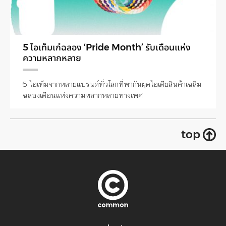
5 ไอเท็มเก๋ฉลอง ‘Pride Month’ รับเดือนแห่ง
ความหลากหลาย
5 ไอเท็มจากหลายแบรนด์ทั่วโลกที่พากันผุดไอเดียสินค้าเฉลิม
ฉลองเดือนแห่งความหลากหลายทางเพศ
top