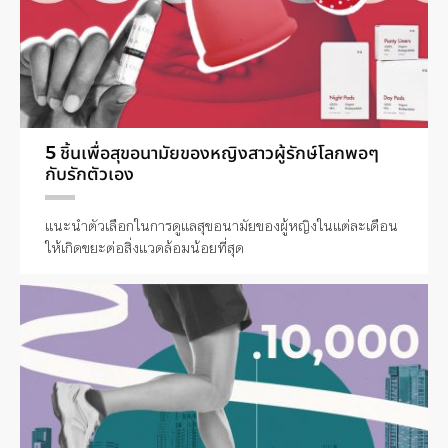
5 ชิ้นเพื่อสุขอนามัยของหญิงสาวผู้รักษ์โลกพอๆ
กับรักตัวเอง
แนะนำตัวเลือกในการดูแลสุขอนามัยของผู้หญิงในแต่ละเดือน
ให้เกิดขยะต่อสิ่งแวดล้อมน้อยที่สุด