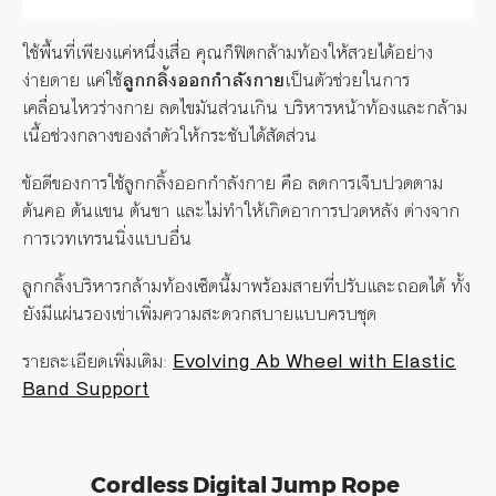
ใช้พื้นที่เพียงแค่หนึ่งเสื่อ
คุณก็ฟิตกล้ามท้องให้สวยได้อย่าง
ง่ายดาย
แค่ใช้
ลูกกลิ้งออกกำลังกาย
เป็นตัวช่วยในการ
เคลื่อนไหวร่างกาย
ลดไขมันส่วนเกิน
บริหารหน้าท้องและกล้าม
เนื้อช่วงกลางของลำตัวให้กระชับได้สัดส่วน
ข้อดีของการใช้ลูกกลิ้งออกกำลังกาย
คือ
ลดการเจ็บปวดตาม
ต้นคอ
ต้นแขน
ต้นขา
และไม่ทำให้เกิดอาการปวดหลัง
ต่างจาก
การเวทเทรนนิ่งแบบอื่น
ลูกกลิ้งบริหารกล้ามท้องเซ็ตนี้มาพร้อมสายที่ปรับและถอดได้
ทั้ง
ยังมีแผ่นรองเข่าเพิ่มความสะดวกสบายแบบครบชุด
รายละเอียดเพิ่มเติม
:
Evolving Ab Wheel with Elastic
Band Support
Cordless Digital Jump Rope