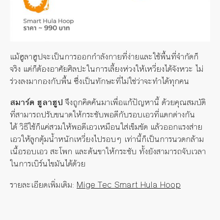
แม้ฮูลาฮูปจะเป็นการออกกำลังกายที่ง่ายและใช้พื้นที่จำกัดก็
จริง
แต่ก็ต้องอาศัยศิลปะในการเลี้ยงห่วงให้เหวี่ยงได้จังหวะ
ไม่
ร่วงลงมากองกับพื้น
ซึ่งเป็นทักษะที่ไม่ใช่ว่าจะทำได้ทุกคน
สมาร์ต ฮูลาฮูป
จึงถูกคิดค้นมาเพื่อแก้ปัญหานี้
ด้วยคุณสมบัติ
ที่สามารถปรับขนาดให้กระชับพอดีกับรอบเอวที่แตกต่างกัน
ได้
วิธีใช้ก็แค่สวมให้พอดีเอวเหมือนใส่เข็มขัด
แล้วออกแรงส่าย
เอวให้ลูกตุ้มน้ำหนักเหวี่ยงไปรอบๆ
เท่านี้ก็เป็นการนวดกล้าม
เนื้อรอบเอว
สะโพก
และต้นขาให้กระชับ
ทั้งยังสามารถจับเวลา
ในการเบิร์นไขมันได้ด้วย
รายละเอียดเพิ่มเติม
:
Mige Tec Smart Hula Hoop