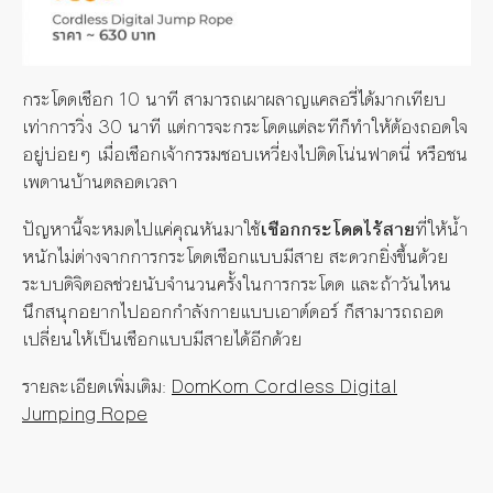
กระโดดเชือก
10
นาที
สามารถเผาผลาญแคลอรี่ได้มากเทียบ
เท่าการวิ่ง
30
นาที
แต่การจะกระโดดแต่ละทีก็ทำให้ต้องถอดใจ
อยู่บ่อยๆ
เมื่อเชือกเจ้ากรรมชอบเหวี่ยงไปติดโน่นฟาดนี่
หรือชน
เพดานบ้านตลอดเวลา
ปัญหานี้จะหมดไปแค่คุณหันมาใช้
เชือกกระโดดไร้สาย
ที่ให้น้ำ
หนักไม่ต่างจากการกระโดดเชือกแบบมีสาย
สะดวกยิ่งขึ้นด้วย
ระบบดิจิตอลช่วยนับจำนวนครั้งในการกระโดด
และถ้าวันไหน
นึกสนุกอยากไปออกกำลังกายแบบเอาต์ดอร์
ก็สามารถถอด
เปลี่ยนให้เป็นเชือกแบบมีสายได้อีกด้วย
รายละเอียดเพิ่มเติม
:
DomKom Cordless Digital
Jumping Rope