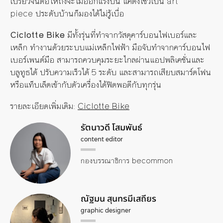
เปรี้ยวจนต่อให้ถึงจะไม่ออกแรงปั่น
แค่ตั้งโชว์เป็น
art
piece
ประดับบ้านก็มองได้ไม่รู้เบื่อ
Ciclotte Bike
มีทั้งรุ่นที่ทำจากวัสดุคาร์บอนไฟเบอร์และ
เหล็ก
ทำงานด้วยระบบแม่เหล็กไฟฟ้า
มือจับทำจากคาร์บอนไฟ
เบอร์เพนต์มือ
สามารถควบคุมระยะไกลผ่านแอปพลิเคชั่นและ
บลูทูธได้
ปรับความเร็วได้
5
ระดับ
และสามารถเสียบสมาร์ตโฟน
หรือแท็บเล็ตเข้ากับตัวเครื่องได้ฟิตพอดีกับทุกรุ่น
รายละเอียดเพิ่มเติม
:
Ciclotte Bike
รัตนาวดี โสมพันธ์
content editor
กองบรรณาธิการ becommon
ณัฐมน สุนทรมีเสถียร
graphic designer