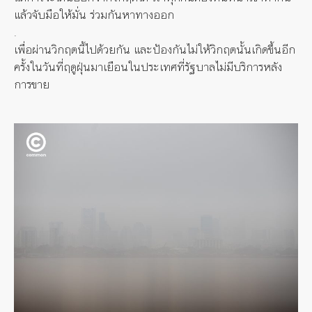
แล้วจับมือให้มั่น ร่วมกันหาทางออก
.
เพื่อผ่านวิกฤตนี้ไปด้วยกัน และป้องกันไม่ให้วิกฤตนั้นเกิ
ดขึ้นอีก
ครั้งในวันที่ฤดูฝุ่
นมาเยือนในประเทศที่รัฐบาลไม่มี
บริการหลัง
การขาย