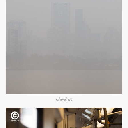
เมืองสีเทา