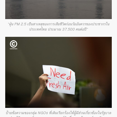
“ฝุ่น PM 2.5 เป็นสาเหตุของการเสียชีวิตก่อนวัยอันควรของประชากรใน
ประเทศไทย ประมาณ 37,500 คนต่อปี”
ป้ายข้อความของกลุ่ม NGOs ที่เดินเรียกร้องให้ผู้มีส่วนเกี่ยวข้องในรัฐบาล