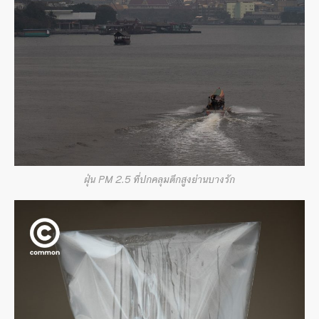
ฝุ่น PM 2.5 ที่ปกคลุมตึกสูงย่านบางรัก