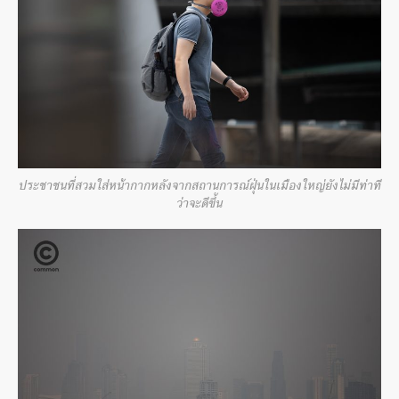
ประชาชนที่สวมใส่หน้ากากหลังจากสถานการณ์ฝุ่นในเมืองใหญ่ยังไม่มีท่าที
ว่าจะดีขึ้น