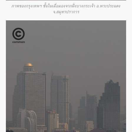
ภาพของกรุงเทพฯ ชั้นในเมื่อมองจากฝั่งบางกระเจ้า อ.พระประแดง
จ.สมุทรปราการ