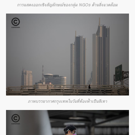
การแสดงออกเชิงสัญลักษณ์ของกลุ่ม NGOs ด้านสิ่งแวดล้อม
ภาพบรรยากาศกรุงเทพในวันที่ท้องฟ้าเป็นสีเทา