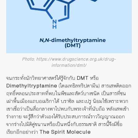
Photo: https://www.drugscience.org.uk/drug-
information/dmt/
จนกระทั่งนักวิทยาศาสตร์ได้รู้จักกับ
DMT
หรือ
Dimethyltryptamine
(ไดเมทธิลทริปตามีน) สาร​เสพติดออก
ฤทธิ์หลอนประสาทที่พบในพืชและสัตว์บางชนิด เป็นสารที่ชน
เผ่าพื้นเมืองแถบอเมริกาใต้ บราซิล และเปรู นิยมใช้เพราะพวก
เขาเชื่อว่าเป็นสื่อกลางพาไปพบกับพระเจ้าที่นับถือ หลังเสพเข้า
ร่างกาย จะรู้สึกว่าตัวเองได้รับประสบการณ์ราววิญญาณออก
จากร่างไปมิติคู่ขนานหรือเป็นหนึ่งกับธรรมชาติ สารนี้จึงมีชื่อ
เรียกอีกอย่างว่า
The Spirit Molecule