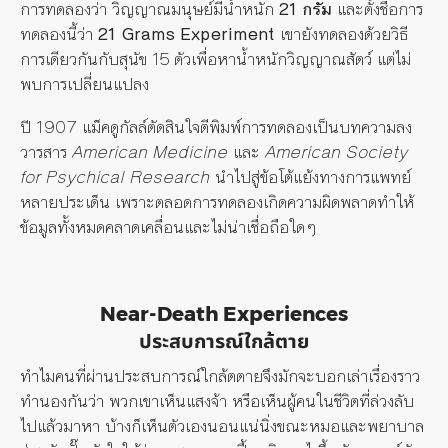
การทดลองว่า วิญญาณมนุษย์มีน้ำหนัก
21 กรัม
และตั้งชื่อการ
ทดลองนี้ว่า
21 Grams Experiment
เขายังทดลองด้วยวิธี
การเดียวกันกับสุนัข 15 ตัวเพื่อหาน้ำหนักวิญญาณสัตว์ แต่ไม่
พบการเปลี่ยนแปลง
ปี 1907 แม็คดูกัลล์ตัดสินใจตีพิมพ์การทดลองเป็นบทความลง
วารสาร
American Medicine
และ
American Society
for Psychical Research
นำไปสู่ข้อโต้แย้งทางการแพทย์
หลายประเด็น เพราะตลอดการทดลองเกิดความผิดพลาดทำให้
ข้อมูลทั้งหมดคลาดเคลื่อนและไม่น่าเชื่อถือใดๆ
Near-Death Experiences
ประสบการณ์ใกล้ตาย
ทำไมคนที่ผ่านประสบการณ์ใกล้ตตายจึงมักจะบอกเล่าเรื่องราว
ทำนองกันว่า พวกเขาเห็นแสงจ้า หรือเห็นผู้คนในชีวิตที่ล่วงลับ
ไปแล้วมาหา บ้างก็เห็นตัวเองนอนแน่นิ่งขณะหมอและพยาบาล