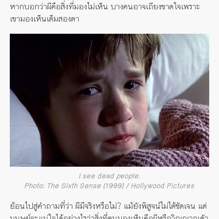
หากบอกว่าผีคือสิ่งที่มองไม่เห็น บางคนอาจเถียงขาดใจเพราะ
เขามองเห็นเต็มสองตา
I see dead people.
Photo: The Sixth Sense (1999) / Hollywood Pictures
ย้อนไปสู่คำถามที่ว่า ผีมีจริงหรือไม่? แม้ยังพิสูจน์ไม่ได้ชัดเจน แต่
มนุษย์จะแน่ใจได้อย่างไรว่าสิ่งที่ตนมองเห็นคือผีหรือวิญญาณตัว