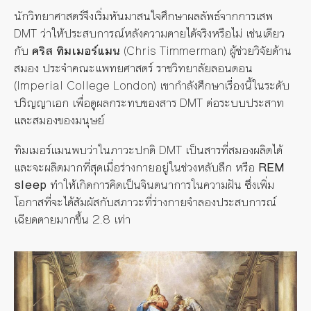
นักวิทยาศาสตร์จึงเริ่มหันมาสนใจศึกษาผลลัพธ์จากการเสพ
DMT ว่าให้ประสบการณ์หลังความตายได้จริงหรือไม่ เช่นเดียว
กับ
คริส ทิมเมอร์แมน
(Chris Timmerman) ผู้ช่วยวิจัยด้าน
สมอง ประจำคณะแพทยศาสตร์ ราชวิทยาลัยลอนดอน
(Imperial College London) เขากำลังศึกษาเรื่องนี้ในระดับ
ปริญญาเอก เพื่อดูผลกระทบของสาร DMT ต่อระบบประสาท
และสมองของมนุษย์
ทิมเมอร์แมนพบว่าในภาวะปกติ DMT เป็นสารที่สมองผลิตได้
และจะผลิตมากที่สุดเมื่อร่างกายอยู่ในช่วงหลับลึก หรือ
REM
sleep
ทำให้เกิดการคิดเป็นจินตนาการในความฝัน ซึ่งเพิ่ม
โอกาสที่จะได้สัมผัสกับสภาวะที่ร่างกายจำลองประสบการณ์
เฉียดตายมากขึ้น 2.8 เท่า