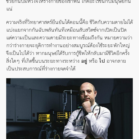
ช่วยกันปั๊มหัวใจให้ร่างกายของเขาฟื้น เกิดอะไรขึ้นกับมนุษย์กัน
แน่
ความจริงที่วิทยาศาสตร์ยืนยันได้ตอนนี้คือ ชีวิตกับความตายไม่ได้
แบ่งแยกจากกันฉับพลันทันทีเหมือนสับสวิตซ์จากเปิดเป็นปิด
แต่ความเป็นและความตายมีระยะทางเชื่อมถึงกัน หมายความว่า
กว่าร่างกายจะยุติการทำงานอย่างสมบูรณ์ต้องใช้ระยะพักใหญ่
จึงเป็นไปได้ว่า หากมนุษย์ได้รับการกู้ชีพให้กลับมามีชีวิตอีกครั้ง
สิ่งใดๆ ที่เกิดขึ้นบนระยะทางระหว่าง
อยู่
หรือ
ไป
อาจกลาย
เป็นประสบการณ์ที่ร่างกายจดจำได้