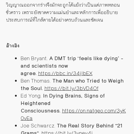
วิญญาณออกจากร่างจึงมักจะถูกโต้แย้งว่าเป็นแต่ภาพหลอน
ชั่วคราว เพราะยังขาดความแม่นยำและหลักการเพื่ออธิบาย
ประสบการณ์ที่ใกล้ตายได้อย่างครบถ้วนและชัดเจน
อ้างอิง
Ben Bryant.
A DMT trip ‘feels like dying’ –
and scientists now
agree.
https://bbc.in/34jlbEX
Ben Thomas.
The Man who Tried to Weigh
the Soul.
https://bit.ly/3bVD4Of
Ed Yong.
In Dying Brains, Signs of
Heightened
Consciousness.
https://on.natgeo.com/3yK
0vEa
Joe Schwarcz.
The Real Story Behind “21
Grams”.
https://bit.ly/3vnev4j