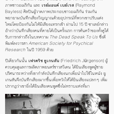
ภาพชาวอเมริกัน และ
เรย์มอนด์ เบย์เรส
(Raymond
Bayless) ศิลปินผู้วาดภาพประกอบชาวอเมริกัน ร่วมกัน
พยายามบันทึกเสียงวิญญาณด้วยอุปกรณ์ที่พวกเขาปรับแต่ง
ใหม่โดยป้องกันไม่ให้มีเสียงแทรกเข้า ผ่านไป 15 ปี ซาเลย์กล่าว
อ้างว่าบันทึกเสียงคนที่ตายได้เป็นครั้งแรก การค้นคว้าของทั้งคู่ได้
รับการกล่าวถึงในบทความ
The Dead Speak To Us
ซึ่งตี
พิมพ์ลงวารสา
American Society for Psychical
Research
ในปี 1959 ด้วย
ปีเดียวกันนั้น
เฟรดริช ยูเกนสัน
(Friedrich Jürgenson) ผู้
ควบคุมดูแลการผลิตภาพยนตร์ชาวสวีเดน ได้ยินเสียงพูดผู้ชาย
ปริศนาระหว่างที่เขากำลังบันทึกเสียงนกเพื่อนำไปใช้ในหนัง ยู
เกนสันจึงบันทึกเสียงมากขึ้นเพื่อหวังให้ได้ยินเสียงแปลกๆ เพิ่ม
ปรากฏว่าเขายิ่งได้ยินเสียงคนพูดซึ่งไม่ทราบแห่งที่มา