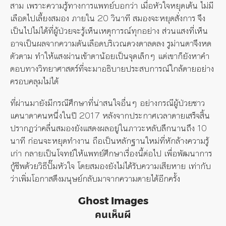
สาม เพราะความรู้ทางการแพทย์บอกว่า เมื่อหัวใจหยุดเต้น ไม่มี
เลือดไปเลี้ยงสมอง ภายใน 20 วินาที สมองจะหยุดสั่งการ จึง
เป็นไปไม่ได้ที่ผู้ป่วยจะรู้เห็นเหตุการณ์ทุกอย่าง ส่วนแสงที่เห็น
อาจเป็นผลจากความดันเลือดบริเวณดวงตาลดลง รูม่านตาจึงหด
ตัวตาม ทำให้แสงผ่านเข้าตาน้อยเป็นจุดเล็กๆ แต่เขาก็ยังหาคำ
ตอบทางวิทยาศาสตร์ที่จะมาอธิบายประสบการณ์ใกล้ตายอย่าง
ครอบคลุมไม่ได้
ที่ผ่านมายังมีกรณีศึกษาที่น่าสนใจอื่นๆ อย่างกรณีผู้ป่วยชาว
แคนาดาคนหนึ่งในปี 2017 หลังจากประกาศเวลาตายเสร็จสิ้น
ปรากฏว่าคลื่นสมองยังแสดงผลอยู่ในภาวะหลับลึกนานถึง 10
นาที ก่อนจะหยุดทำงาน ถือเป็นหลักฐานใหม่ที่หักล้างความรู้
เก่า กลายเป็นโจทย์ให้แพทย์ศึกษาเรื่องนี้ต่อไป เพื่อพัฒนาการ
กู้ชีพด้วยวิธีปั๊มหัวใจ โดยสมองยังไม่ได้รับความเสียหาย เท่ากับ
ว่าเพิ่มโอกาสดึงมนุษย์กลับมาจากความตายได้อีกครั้ง
Ghost Images
คนเห็นผี