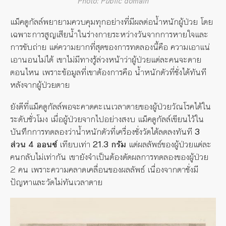
Photo: Public domain
แม็คดูกัลล์พยายามควบคุมทุกอย่างที่มีผลต่อน้ำหนักผู้ป่วย โดย
เฉพาะการสูญเสียน้ำในร่างกายระหว่างวันจากการหายใจและ
การขับถ่าย แต่ความยากที่สุดของการทดลองนี้คือ ความเอาแน่
เอานอนไม่ได้ เขาไม่มีทางรู้ล่วงหน้าว่าผู้ป่วยแต่ละคนจะตาย
ตอนไหน เพราะข้อมูลที่เขาต้องการคือ น้ำหนักตัวที่ชั่งได้ทันที
หลังจากผู้ป่วยตาย
ยังดีที่แม็คดูกัลล์พอจะคาดคะเนเวลาตายของผู้ป่วยวัณโรคได้ใน
ระดับชั่วโมง เมื่อผู้ป่วยจากไปอย่างสงบ แม็คดูกัลล์เขียนไว้ใน
บันทึกการทดลองว่าน้ำหนักตัวที่เครื่องชั่งวัดได้ลดลงทันที
3
ส่วน 4 ออนซ์
เทียบเท่า
21.3 กรัม
แต่ผลลัพธ์ของผู้ป่วยแต่ละ
คนกลับไม่เท่ากัน เขายังจำเป็นต้องตัดผลการทดลองของผู้ป่วย
2 คน เพราะความคลาดเคลื่อนของผลลัพธ์ เนื่องจากตาชั่งมี
ปัญหาและวัดไม่ทันเวลาตาย