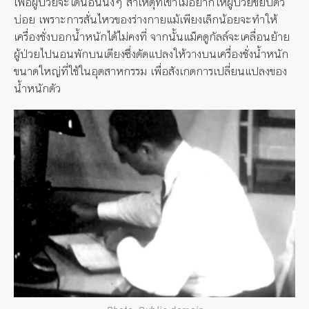
เพื่อผู้ป่วยจะได้นอนนิ่งๆ สาเหตุที่เขาไม่อยากให้ผู้ป่วยขยับตัว
บ่อย เพราะการสั่นไหวของร่างกายแม้เพียงเล็กน้อยจะทำให้
เครื่องชั่งบอกน้ำหนักได้ไม่คงที่ จากนั้นแม็คดูกัลล์จะเคลื่อนย้าย
ผู้ป่วยไปนอนพักบนเตียงซึ่งดัดแปลงให้วางบนเครื่องชั่งน้ำหนัก
ขนาดใหญ่ที่ใช้ในอุตสาหกรรม เพื่อสังเกตการเปลี่ยนแปลงของ
น้ำหนักตัว