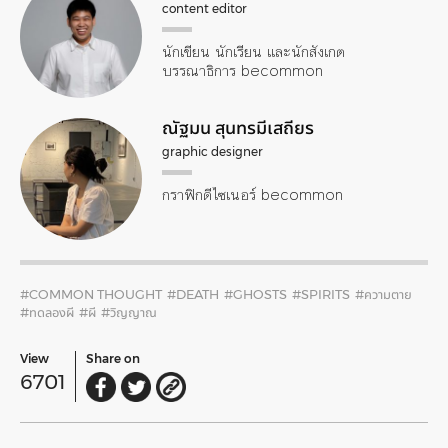
content editor
นักเขียน นักเรียน และนักสังเกต
บรรณาธิการ becommon
ณัฐมน สุนทรมีเสถียร
graphic designer
กราฟิกดีไซเนอร์ becommon
#COMMON THOUGHT
#DEATH
#GHOSTS
#SPIRITS
#ความตาย
#ทดลองผี
#ผี
#วิญญาณ
View
Share on
6701