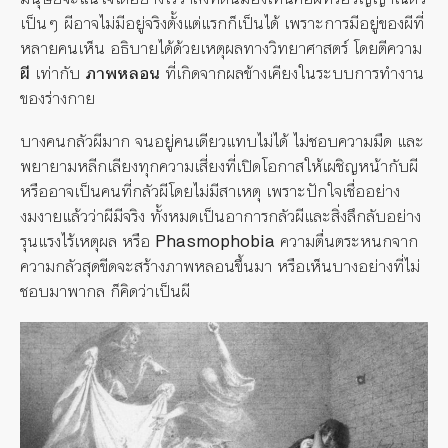
เป็นๆ ผีอาจไม่มีอยู่จริงตั้งแต่แรกก็เป็นได้ เพราะการมีอยู่ของผีที่
หลายคนเห็น อธิบายได้ด้วยเหตุผลทางวิทยาศาสตร์ โดยตีความ
ผี
เท่ากับ
ภาพหลอน
ที่เกิดจากผลข้างเคียงในระบบการทำงาน
ของร่างกาย
บางคนกลัวผีมาก จนอยู่คนเดียวแทบไม่ได้ ไม่ชอบความมืด และ
พยายามหลีกเลียงทุกความเสี่ยงที่เปิดโอกาสให้เผชิญหน้ากับผี
หรืออาจเป็นคนที่กลัวผีโดยไม่มีสาเหตุ เพราะปักใจเชื่ออย่าง
งมงายแล้วว่าผีมีจริง ทั้งหมดเป็นอาการกลัวผีและสิ่งลึกลับอย่าง
รุนแรงไร้เหตุผล หรือ
Phasmophobia
ความตื่นตระหนกจาก
ความกลัวสุดขีดจะสร้างภาพหลอนขึ้นมา หรือเห็นบางอย่างที่ไม่
ชอบมาพากล ก็คิดว่าเป็นผี