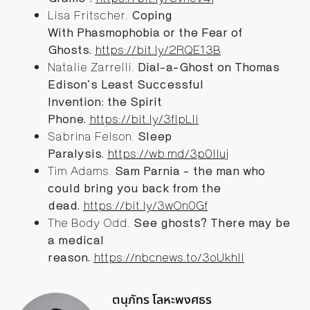
Lisa Fritscher.
Coping
With Phasmophobia or the Fear of
Ghosts.
https://bit.ly/2RQE13B
Natalie Zarrelli.
Dial-a-Ghost on Thomas
Edison’s Least Successful
Invention: the Spirit
Phone.
https://bit.ly/3fIpLli
Sabrina Felson.
Sleep
Paralysis.
https://wb.md/3p0lluj
Tim Adams.
Sam Parnia – the man who
could bring you back from the
dead.
https://bit.ly/3wOn0Gf
The Body Odd.
See ghosts? There may be
a medical
reason.
https://nbcnews.to/3oUkhIl
ตนุภัทร โลหะพงศธร