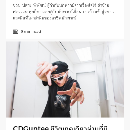
ชวน ปลาย พิพัฒน์ ผู้กำกับนักพากย์จากเรื่องโจโจ้ ล่าข้าม
ศตวรรษ คุยถึงการต่อสู้กับนักพากย์เถื่อน การก้าวเข้าสู่วงการ
และฝันที่ไม่กล้าฝันของอาชีพนักพากย์
9 min read
CDGuntee ชีวิตเทคเดียวผ่านที่มี