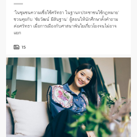
‘ในชุมชนความเชื่อใช้ศรัทธา ในฐานะประชาชนใช้กฎหมาย’
ชวนคุยกับ ‘ชัยวัฒน์ มีสันฐาน’ ผู้สอนให้นักศึกษาตั้งคำถาม
ต่อศรัทธา เมื่อการเมืองกับศาสนาพันใยเกี่ยวโยงจนไม่อาจ
แยก
15