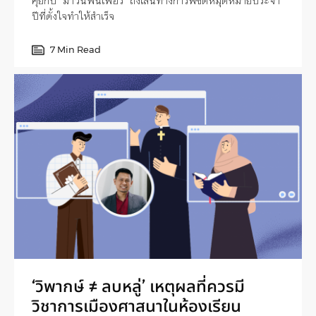
คุยกับ ‘มาวินฟินเฟ่อร์’ ถึงเส้นทางการพิชิตหมุดหมายประจำ
ปีที่ตั้งใจทำให้สำเร็จ
7 Min Read
‘วิพากษ์ ≠ ลบหลู่’ เหตุผลที่ควรมี
วิชาการเมืองศาสนาในห้องเรียน