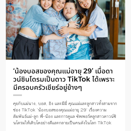
‘น้องบอสของคุณแม่อายุ 29’ เมื่อดา
วน์ซินโดรมเป็นดาว TikTok ได้เพราะ
มีครอบครัวเชียร์อยู่ข้างๆ
คุยกับแม่นาง, บอส, อิง และมีมี่ คุณแม่และลูกสาวทั้งสามจาก
ช่อง TikTok ‘น้องบอสของคุณแม่อายุ 29’ เรื่องความ
สัมพันธ์แม่-ลูก พี่-น้อง และการดูแล ซัพพอร์ตลูกสาวดาวน์ซิ
นโดรมให้เติบโตอย่างดีและกลายเป็นคนดังในโลก TikTok