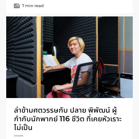
7 min read
ล่าข้ามศตวรรษกับ ปลาย พิพัฒน์ ผู้
กำกับนักพากย์ 116 ชีวิต ที่เคยหัวเราะ
ไม่เป็น