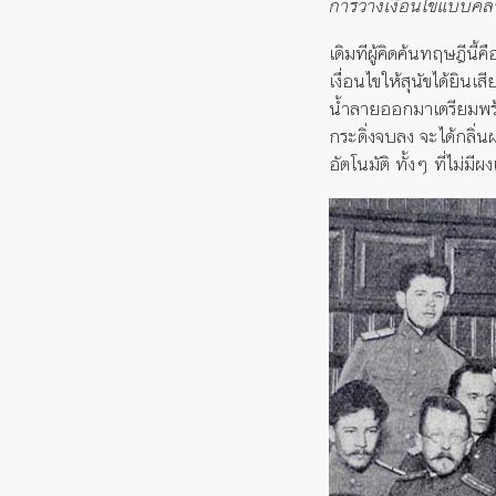
การวางเงื่อนไขแบบคล
เดิมทีผู้คิดค้นทฤษฎีนี้ค
เงื่อนไขให้สุนัขได้ยิน
น้ำลายออกมาเตรียมพร้อม
กระดิ่งจบลง จะได้กลิ่
อัตโนมัติ ทั้งๆ ที่ไม่มีผง