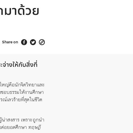
กมาด้วย
Share on
างให้กับสิ่งที่
วนใหญ่คือนักจิตวิทยาและ
ความชอบธรรมให้งานศึกษา
์เลวร้ายที่สุดในชีวิต
ผู้น่าสงสาร เพราะถูกนำ
่อต่อยอดศึกษา
ทฤษฎี