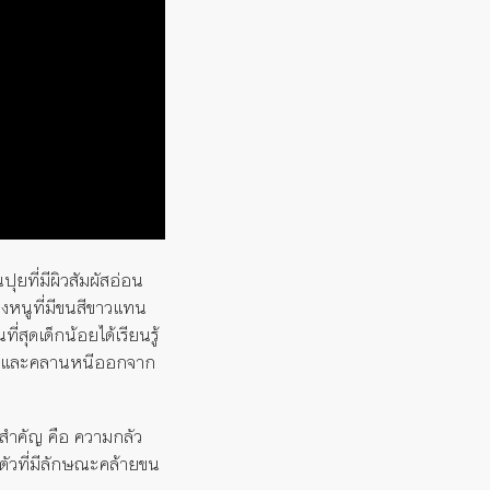
ปุยที่มีผิวสัมผัสอ่อน
่างหนูที่มีขนสีขาวแทน
่สุดเด็กน้อยได้เรียนรู้
้ทันที และคลานหนีออกจาก
้งสำคัญ คือ ความกลัว
บตัวที่มีลักษณะคล้ายขน