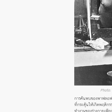
Photo:
การค้นพบของพาฟลอฟได้
ที่กระตุ้นให้เกิดพฤติก
ทำงานของร่างกายเพียงอย่