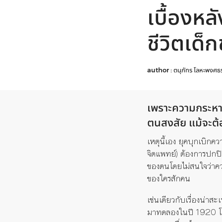
เบื้องห
ชีวิตเด็
author :
ตนุภัทร โลหะพงศธ
เพราะความกระหายใ
ตนสงสัย แม้จะต้อ
เหตุนี้เอง ยุคบุกเบิกค
จิตแพทย์) ต้องการปกปิ
ของตนโดยไม่สนใจว่าควา
ของใครสักคน
เช่นเดียวกับเรื่องน่าส
มาทดลองในปี 1920 