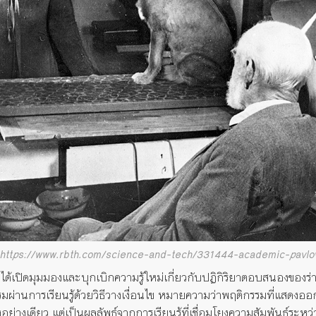
 https://www.rbth.com/science-and-tech/331444-academic-pavl
เปิดมุมมองและบุกเบิกความรู้ใหม่เกี่ยวกับปฏิกิริยาตอบสนองของร่า
รรมผ่านการเรียนรู้ด้วยวิธีวางเงื่อนไข หมายความว่าพฤติกรรมที่แสดงออ
างเดียว แต่เป็นผลลัพธ์จากการเรียนรู้ที่เชื่อมโยงความสัมพันธ์ระหว่างข