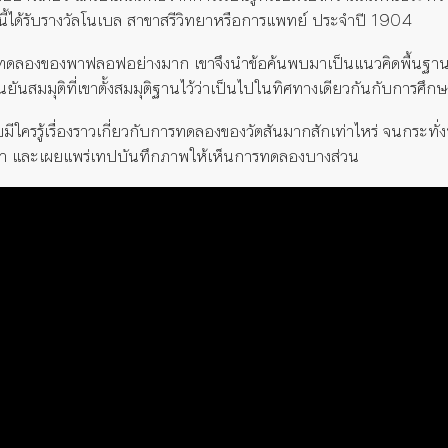
นี้ได้รับรางวัลโนเบล สาขาสรีวิทยาหรือการแพทย์ ประจำปี 1904
การทดลองของพาฟลอฟอย่างมาก เขาจึงนำข้อค้นพบมาเป็นแนวคิดพื้น
นยันสมมุติที่เขาตั้งสมมุติฐานไว้ว่าเป็นไปในทิศทางเดียวกันกับการ
อยมีใครรู้เรื่องราวเกี่ยวกับการทดลองของวัตสันมากสักเท่าไหร่ จนกระทั่
กษา และเผยแพร่เทปบันทึกภาพให้เห็นการทดลองบางส่วน