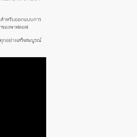
ฐานสำหรับออกแบบการ
ศึกษาของพาฟลอฟ
งทุกอย่างเสร็จสมบูรณ์