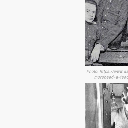
Photo: https://www.d
morshead-a-tea