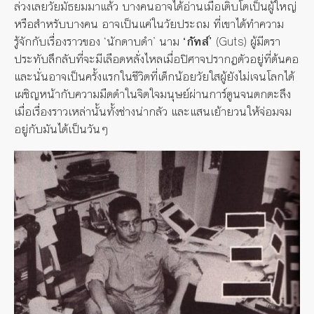
ล่วงเลยวัยมัธยมมาแล้ว บางคนอาจได้อ่านเมื่อเติบโตเป็นผู้ใหญ่
หรือสำหรับบางคน อาจเป็นแค่ในวัยประถม ที่เขาได้ทำความ
รู้จักกับเรื่องราวของ ‘นักดาบดำ’ นาม
‘กัทส์’
(Guts) ผู้มีตรา
ประทับลึกลับที่จะมีเลือดหลั่งไหลเมื่อปิศาจปรากฏตัวอยู่ที่ต้นคอ
และนั่นอาจเป็นครั้งแรกในชีวิตที่เด็กน้อยวัยใสผู้ยังไม่เจนโลกได้
เผชิญหน้ากับความมืดดำในจิตใจมนุษย์ผ่านการ์ตูนจนตกตะลึง
เมื่อเรื่องราวเหล่านั้นทั้งช่างน่ากลัว และแสนเย้ายวนให้จ่อมจม
อยู่กับมันได้เป็นวันๆ