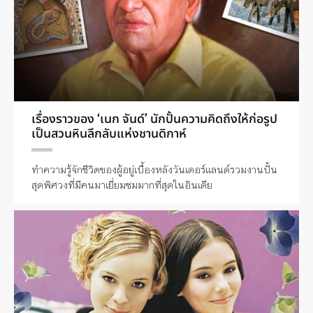
เรื่องราวของ ‘เนก จันด์’ นักปั้นความคิดถึงให้ก่อรูป
เป็นสวนหินลึกลับแห่งชานดิกาห์
ทำความรู้จักชีวิตของผู้อยู่เบื้องหลังวันเดอร์แลนด์รวมงานปั้น
สุดพิศวงที่มีคนมาเยี่ยมชมมากที่สุดในอินเดีย