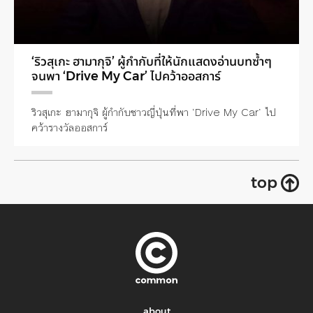
‘ริวสุเกะ ฮามากุจิ’ ผู้กำกับที่ให้นักแสดงอ่านบทซ้ำๆ
จนพา ‘Drive My Car’ ไปคว้าออสการ์
ริวสุเกะ ฮามากุจิ ผู้กำกับชาวญี่ปุ่นที่พา ‘Drive My Car’ ไป
คว้ารางวัลออสการ์
top
about