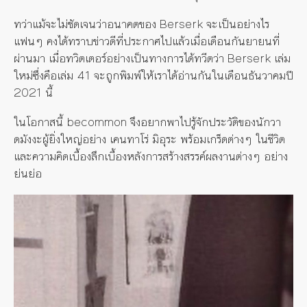
ทว่าแม้จะไม่ชัดเจนว่าอนาคตของ Berserk จะเป็นอย่างไร
แฟนๆ คงได้ทราบข่าวดีที่ประกาศไปแล้วเมื่อเดือนกันยายนที่
ผ่านมา เมื่อทวิตเตอร์อย่างเป็นทางการได้ทวีตว่า Berserk เล่ม
ใหม่ซึ่งคือเล่ม 41 จะถูกพิมพ์ให้เราได้อ่านกันในเดือนธันวาคมปี
2021 นี้
ในโอกาสนี้ becommon จึงอยากพาไปรู้จักประวัติของนักวา
ดมังงะผู้ยิ่งใหญ่อย่าง เคนทาโร่ มิอุระ พร้อมเกร็ดต่างๆ ในชีวิต
และความคิดเบื้องลึกเบื้องหลังการสร้างสรรค์ผลงานต่างๆ อย่าง
ย่นย่อ