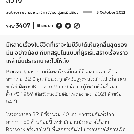
สว่าง
author :
ฆนาธร ขาวสนิท
ณัฐมน สุนทรมีเสถียร
5 October 2021
3407
Share on
View
มีหลายเรื่องในชีวิตที่เราจะไม่มีวันได้เห็นจุดสิ้นสุดของ
มัน อย่างน้อย ก็บทสรุปในแบบที่ผู้ริเริ่มสร้างเรื่องราว
เหล่านั้นปรารถนาจะไปให้ถึง
Berserk
มหากาพย์มังงะเรื่องเยี่ยม ที่กินระยะเวลาเขียน
ยาวนาน 32 ปี ดูเหมือนจะถูกตัดฉับสู่จุดจบไวเกินไป เมื่อ
เคน
ทาโร่ มิอุระ
(Kentaro Miura) นักวาดผู้รังสรรค์มันขึ้นมา
ตั้งแต่ปี 1989 เสียชีวิตลงเมื่อเดือนพฤษภาคม 2021 ด้วยวัย
54 ปี
ในระยะเวลา 32 ปีที่จำนวน 40 เล่ม ขายรวมกันทั่วโลก
มากกว่า 50 ล้านก็อปปี้ เหล่านักอ่านมังงะอาจได้อ่าน
Berserk ครั้งแรกในวัยที่แตกต่างกันไป บางคนอาจได้อ่านเมื่อ