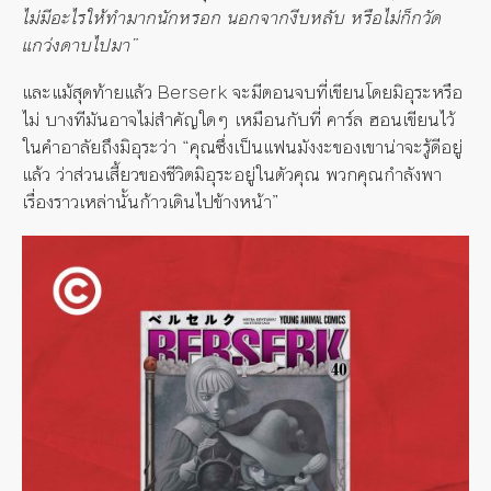
ไม่มีอะไรให้ทำมากนักหรอก นอกจากงีบหลับ หรือไม่ก็กวัด
แกว่งดาบไปมา”
และแม้สุดท้ายแล้ว Berserk จะมีตอนจบที่เขียนโดยมิอุระหรือ
ไม่ บางทีมันอาจไม่สำคัญใดๆ เหมือนกับที่ คาร์ล ฮอนเขียนไว้
ในคำอาลัยถึงมิอุระว่า “คุณซึ่งเป็นแฟนมังงะของเขาน่าจะรู้ดีอยู่
แล้ว ว่าส่วนเสี้ยวของชีวิตมิอุระอยู่ในตัวคุณ พวกคุณกำลังพา
เรื่องราวเหล่านั้นก้าวเดินไปข้างหน้า”