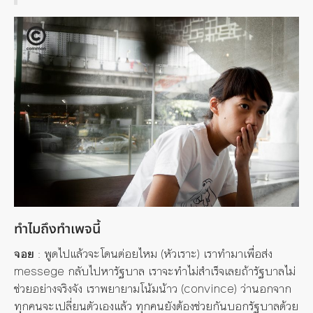
ทำไมถึงทำเพจนี้
จอย
: พูดไปแล้วจะโดนต่อยไหม (หัวเราะ) เราทำมาเพื่อส่ง
messege กลับไปหารัฐบาล เราจะทำไม่สำเร็จเลยถ้ารัฐบาลไม่
ช่วยอย่างจริงจัง เราพยายาม
โน้มน้าว
(convince) ว่านอกจาก
ทุกคนจะเปลี่ยนตัวเองแล้ว ทุกคนยังต้องช่วยกันบอกรัฐบาลด้วย