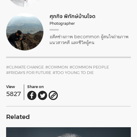
ศุภกิจ พิทักษ์บ้านโจด
Photographer
อดีตช่างภาพ becommon ผู้สนใจถ่ายภาพ
แนวสารคดี และชีวิตผู้คน
#CLIMATE CHANGE
#COMMON
#COMMON PEOPLE
#FRIDAYS FOR FUTURE
#TOO YOUNG TO DIE
View
Share on
5827
Related