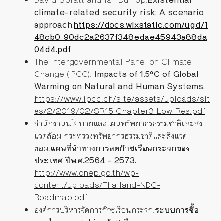
David Spratt and Ian Dunlop.
Existential
climate-related security risk: A scenario
approach.
https://docs.wixstatic.com/ugd/1
48cb0_90dc2a2637f348edae45943a88da
04d4.pdf
The Intergovernmental Panel on Climate
Change (IPCC).
Impacts of 1.5°C of Global
Warming on Natural and Human Systems.
https://www.ipcc.ch/site/assets/uploads/sit
es/2/2019/02/SR15_Chapter3_Low_Res.pdf
สํานักงานนโยบายและแผนทรัพยากรธรรมชาติและสง
แวดล้อม กระทรวงทรัพยากรธรรมชาติและสิ่งแวด
ลอม.
แผนที่นําทางการลดก๊าซเรือนกระจกของ
ประเทศ
ปีพ.ศ.2564 – 2573.
http://www.onep.go.th/wp-
content/uploads/Thailand-NDC-
Roadmap.pdf
องค์การบริหารจัดการก๊าซเรือนกระจก.
ระบบการซื้อ