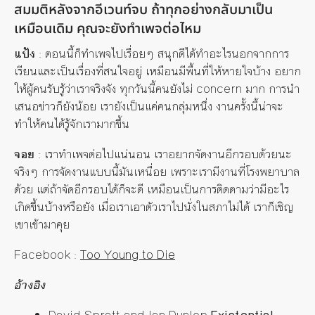
สมมติหลังจากอีเวนท์จบ ถ้าทุกอย่างกลับมาเป็น
เหมือนเดิม คุณจะยังทำเพจต่อไหม
แป้ง
: ตอนนี้ก็ทำเพจไปเรื่อยๆ สนุกดีได้ทำอะไรนอกจากการ
เรียนและเป็นเรื่องที่สนใจอยู่ เหมือนมีพื้นที่ให้หายใจบ้าง อยาก
ให้ผู้คนรับรู้ว่าเราจริงจัง ทุกวันนี้คนยังไม่ concern มาก การนำ
เสนอข่าวก็ยังน้อย เรายังเป็นแค่คนกลุ่มหนึ่ง งานครั้งนี้น่าจะ
ทำให้คนได้รู้จักเรามากขึ้น
จอย
: เราทำเพจต่อไปแน่นอน เราอยากจัดงานอีกรอบด้วยนะ
จริงๆ การจัดงานแบบนี้มันเหนื่อย เพราะเรามีงานที่โรงพยาบาล
ด้วย แต่ถ้าจัดอีกรอบได้ก็จะดี เหมือนเป็นการติดตามว่ามีอะไร
เกิดขึ้นบ้างหรือยัง เมื่อเราเอาตัวเราไปนั่งในสภาไม่ได้ เราก็เชิญ
เขาเข้ามาคุย
Facebook :
Too Young to Die
อ้างอิง