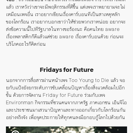
แล้ว เราหวังว่าเขาจะมีพฤติกรรมที่ดีขึ้น แต่เพจเราพยายามจะไม่
เหมือนเพจอื่น เราอยากเขียนเรื่องคาร์บอนทีเป็นสาเหตุหลัก
ของโลกร้อน เราอยากบอกเขาว่าให้ช่วยพวกเราหน่อย อยากจะ
ส่งข้อความนี้ไปทีรัฐบาลในทางขอร้องนะ คือคนไทย aware
เรื่องพลาสติกก็ดีแล้วแต่ช่วย aware เรื่องคาร์บอนด้วย ก่อนจะ
บริโภคอะไรก็คิดก่อน
Fridays for Future
นอกจากการสื่อสารผ่านหน้าเพจ Too Young to Die แล้ว
จอ
ยกับแป้งยัง
ยกระดับการขับเคลื่อนปัญหาเรื่องสิ่งแวดล้อมไปอีก
ขั้น
ด้วย
การจัดงาน Friday for Future ร่วมกับเพจ
Environman
กิจกรรมที่ชวนคนจากภาครัฐ ภาคเอกชน เอ็นจีโอ
และประชาชนมาเสวนาปัญหาและทางออกเกี่ยวกับโลกร้อนกัน
อย่างจริงจัง เพื่อจุดประกายให้ทุกคนลงมือกอบกู้โลกไปด้วยกัน