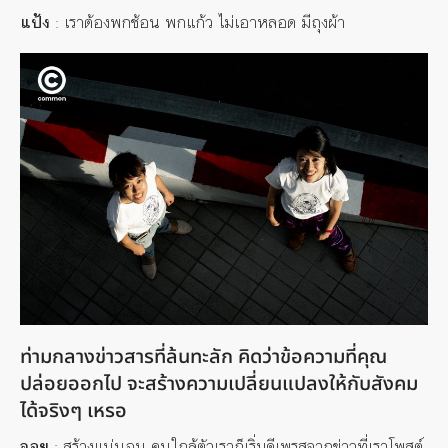
แป้ง
: เราต้องพกช้อน พกแก้ว ไม่เอาหลอด มีถุงผ้า
ท่ามกลางข่าวสารที่ล้นทะลัก คิดว่าข้อความที่คุณ
ปล่อยออกไป จะสร้างความเปลี่ยนแปลงให้กับสังคม
ได้จริงๆ เหรอ
จอย
: สร้างแน่นอน คนใกล้ตัวเราก็เริ่มดีเพรสจากข่าวที่เราโพสต์