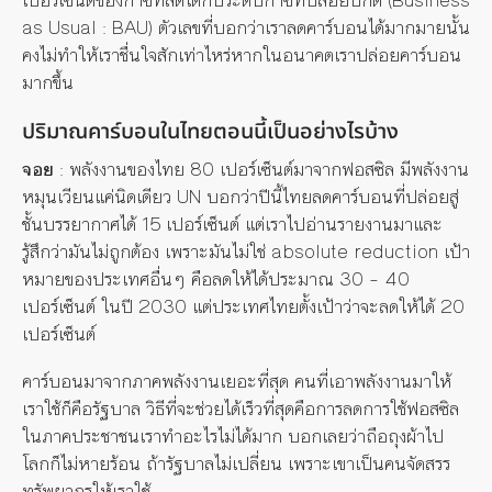
as Usual : BAU) ตัวเลขที่บอกว่าเราลดคาร์บอนได้มากมายนั้น
คงไม่ทำให้เราชื่นใจสักเท่าไหร่หากในอนาคตเราปล่อยคาร์บอน
มากขึ้น
ปริมาณคาร์บอนในไทยตอนนี้เป็นอย่างไรบ้าง
จอย
: พลังงานของไทย 80 เปอร์เซ็นต์มาจากฟอสซิล มีพลังงาน
หมุนเวียนแค่นิดเดียว UN บอกว่าปีนี้ไทยลดคาร์บอนที่ปล่อยสู่
ชั้นบรรยากาศได้ 15 เปอร์เซ็นต์ แต่เราไปอ่านรายงานมาและ
รู้สึกว่ามันไม่ถูกต้อง เพราะมันไม่ใช่ absolute reduction เป้า
หมายของประเทศอื่นๆ คือลดให้ได้ประมาณ 30 – 40
เปอร์เซ็นต์ ในปี 2030 แต่ประเทศไทยตั้งเป้าว่าจะลดให้ได้ 20
เปอร์เซ็นต์
คาร์บอนมาจากภาคพลังงานเยอะที่สุด คนที่เอาพลังงานมาให้
เราใช้ก็คือรัฐบาล วิธีที่จะช่วยได้เร็วที่สุดคือการลดการใช้ฟอสซิล
ในภาคประชาชนเราทำอะไรไม่ได้มาก บอกเลยว่าถือถุงผ้าไป
โลกก็ไม่หายร้อน ถ้ารัฐบาลไม่เปลี่ยน เพราะเขาเป็นคนจัดสรร
ทรัพยากรให้เราใช้