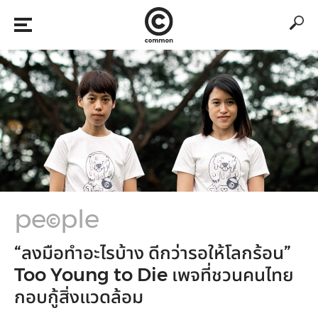
pe
ple
©
“ลงมือทำอะไรบ้าง ดีกว่ารอให้โลกร้อน”
Too Young to Die เพจที่ชวนคนไทย
กอบกู้สิ่งแวดล้อม