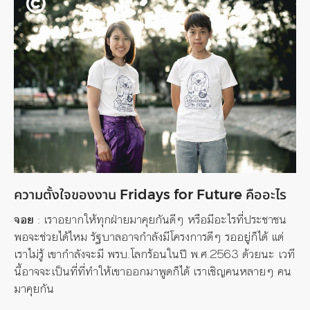
ความตั้งใจของงาน Fridays for Future คืออะไร
จอย
: เราอยากให้ทุกฝ่ายมาคุยกันดีๆ หรือมีอะไรที่ประชาชน
พอจะช่วยได้ไหม รัฐบาลอาจกำลังมีโครงการดีๆ รออยู่ก็ได้ แต่
เราไม่รู้ เขากำลังจะมี พรบ.โลกร้อนในปี พ.ศ.2563 ด้วยนะ เวที
นี้อาจจะเป็นที่ที่ทำให้เขาออกมาพูดก็ได้ เราเชิญคนหลายๆ คน
มาคุยกัน