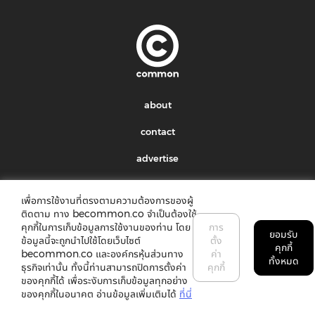
about
contact
advertise
privacy policy
เพื่อการใช้งานที่ตรงตามความต้องการของผู้
ติดตาม ทาง becommon.co จำเป็นต้องใช้
Subscribe to our newsletter:
คุกกี้ในการเก็บข้อมูลการใช้งานของท่าน โดย
การ
ยอมรับ
ข้อมูลนี้จะถูกนำไปใช้โดยเว็บไซต์
ตั้ง
คุกกี้
becommon.co และองค์กรหุ้นส่วนทาง
ค่า
ทั้งหมด
submit
ธุรกิจเท่านั้น ทั้งนี้ท่านสามารถปิดการตั้งค่า
คุกกี้
ของคุกกี้ได้ เพื่อระงับการเก็บข้อมูลทุกอย่าง
ของคุกกี้ในอนาคต อ่านข้อมูลเพิ่มเติมได้
ที่นี่