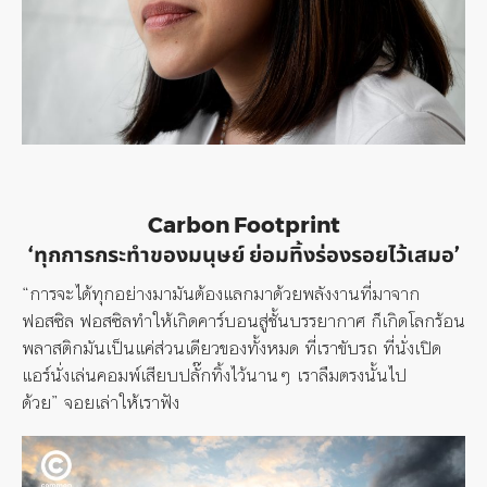
Carbon Footprint
‘ทุกการกระทำของมนุษย์ ย่อมทิ้งร่องรอยไว้เสมอ’
“การจะได้ทุกอย่างมามันต้องแลกมาด้วยพลังงานที่มาจาก
ฟอสซิล ฟอสซิลทำให้เกิดคาร์บอนสู่ชั้นบรรยากาศ
ก็เกิดโลกร้อน
พลาสติกมันเป็นแค่ส่วนเดียวของทั้งหมด ที่เราขับรถ ที่นั่งเปิด
แอร์นั่งเล่นคอมพ์เสียบปลั๊กทิ้งไว้นานๆ เราลืมตรงนั้นไป
ด้วย”
จอยเล่าให้เราฟัง