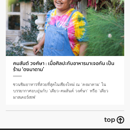
คมสันต์ วงศ์ษา : เมื่อศิลปะกับอาหารมาเจอกัน เป็น
ร้าน ‘ดงมาดาม’
ชวนชิมอาหารที่สวยที่สุดในเชียงใหม่ ณ ‘ดงมาดาม’ ใน
บรรยากาศอบอุ่นกับ ‘เดียว-คมสันต์ วงศ์ษา’ หรือ ‘เดียว
มาสเตอร์เชฟ’
top