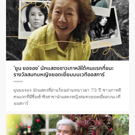
‘ยูน ยอจอง’ นักแสดงชาวเกาหลีใต้คนแรกที่ชนะ
รางวัลสมทบหญิงยอดเยี่ยมบนเวทีออสการ์
ยุนยอจอง นักแสดงที่ผ่านร้อนผ่านหนาวมา 73 ปี ชาวเกาหลี
คนแรกที่มีชื่อเข้าชิงสาขานักแสดงหญิงสมทบยอดเยี่ยมบนเวที
ออสการ์