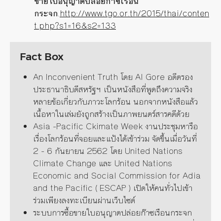
ขายใบอนุญาตปล่อยก๊าซเรือน
กระจก
.
http://www.tgo.or.th/2015/thai/conten
t.php?s1=16&s2=133
Fact Box
An Inconvenient Truth โดย Al Gore อดีตรอง
ประธานาธิบดีสหรัฐฯ เป็นหนังสือที่พูดถึงความจริง
หลายข้อเกี่ยวกับภาวะโลกร้อน นอกจากหนังสือแล้ว
เนื้อหาในเล่มยังถูกสร้างเป็นภาพยนตร์สารคดีด้วย
Asia -Pacific Ckimate Week งานประชุมหารือ
เรื่องโลกร้อนที่จอยและแป้งได้เข้าร่วม จัดขึ้นเมื่อวันที่
2 - 6 กันยายน 2562 โดย United Nations
Climate Change และ United Nations
Economic and Social Commission for Adia
and the Pacific ( ESCAP ) เปิดให้คนทั่วไปเข้า
ร่วมเพียงลงทะเบียนผ่านเว็บไซต์
ระบบการซื้อขายใบอนุญาตปล่อยก๊าซเรือนกระจก