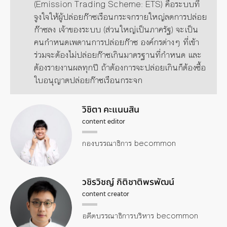
(Emission Trading Scheme: ETS) คือระบบที่
จูงใจให้ผู้ปล่อยก๊าซเรือนกระจกรายใหญ่ลดการปล่อย
ก๊าซลง เจ้าของระบบ (ส่วนใหญ่เป็นภาครัฐ) จะเป็น
คนกำหนดเพดานการปล่อยก๊าซ องค์กรต่างๆ ที่เข้า
ร่วมจะต้องไม่ปล่อยก๊าซเกินมาตรฐานที่กำหนด และ
ต้องรายงานผลทุกปี ถ้าต้องการจะปล่อยเกินก็ต้องซื้อ
ใบอนุญาตปล่อยก๊าซเรือนกระจก
วิชิตา คะแนนสิน
content editor
กองบรรณาธิการ becommon
วชิรวิชญ์ กิติชาติพรพัฒน์
content creator
อดีตบรรณาธิการบริหาร becommon