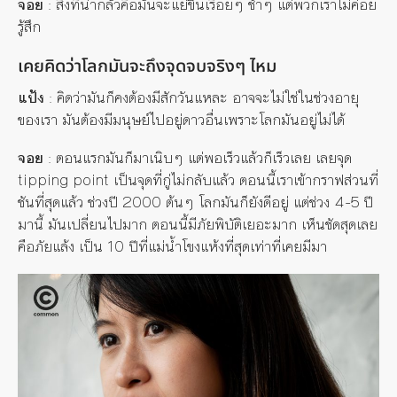
จอย
: สิ่งที่น่ากลัวคือมันจะแย่ขึ้นเรื่อยๆ ช้าๆ แต่พวกเราไม่ค่อย
รู้สึก
เคยคิดว่าโลกมันจะถึงจุดจบจริงๆ ไหม
แป้ง
: คิดว่ามันก็คงต้องมีสักวันแหละ อาจจะไม่ใช่ในช่วงอายุ
ของเรา มันต้องมีมนุษย์ไปอยู่ดาวอื่นเพราะโลกมันอยู่ไม่ได้
จอย
: ตอนแรกมันก็มาเนิบๆ แต่พอเร็วแล้วก็เร็วเลย เลยจุด
tipping point เป็นจุดที่กู่ไม่กลับแล้ว ตอนนี้เราเข้ากราฟส่วนที่
ชันที่สุดแล้ว ช่วงปี 2000 ต้นๆ โลกมันก็ยังดีอยู่ แต่ช่วง 4-5 ปี
มานี้ มันเปลี่ยนไปมาก ตอนนี้มีภัยพิบัติเยอะมาก เห็นชัดสุดเลย
คือภัยแล้ง เป็น 10 ปีที่แม่น้ำโขงแห้งที่สุดเท่าที่เคยมีมา