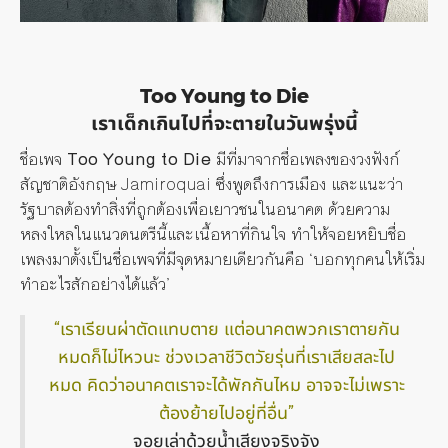
Too Young to Die
เราเด็กเกินไปที่จะตายในวันพรุ่งนี้
ชื่อเพจ
Too Young to Die
มีที่มาจาก
ชื่อเพลงของวงฟังก์
สัญชาติอังกฤษ
Jamiroquai ซึ่งพูดถึงการเมือง และแนะว่า
รัฐบาลต้องทำสิ่งที่ถูกต้องเพื่อเยาวชนในอนาคต ด้วยความ
หลงใหลในแนวดนตรีนี้และเนื้อหาที่กินใจ ทำให้จอยหยิบชื่อ
เพลงมาตั้งเป็นชื่อเพจที่มีจุดหมายเดียวกันคือ ‘บอกทุกคนให้เริ่ม
ทำอะไรสักอย่างได้แล้ว’
“เราเรียนผ่าตัดแทบตาย แต่อนาคตพวกเราตายกัน
หมดก็ไม่ไหวนะ ช่วงเวลาชีวิตวัยรุ่นที่เราเสียสละไป
หมด คิดว่าอนาคตเราจะได้พักกันไหม อาจจะไม่เพราะ
ต้องย้ายไปอยู่ที่อื่น”
จอยเล่าด้วยน้ำเสียงจริงจัง