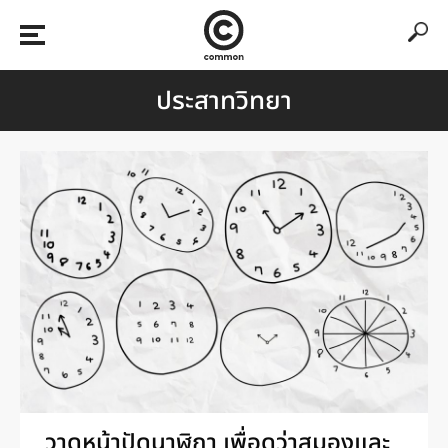
ประสาทวิทยา
วาดหน้าปัดนาฬิกา เพื่อดูว่าสมองและ