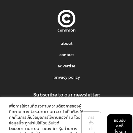
about
contact
advertise
privacy policy
Subscribe to our newsletter:
เพื่อการใช้งานที่ตรงตามความต้องการของผู้
submit
ติดตาม ทาง becommon.co จำเป็นต้องใช้
คุกกี้ในการเก็บข้อมูลการใช้งานของท่าน โดย
การ
ยอมรับ
ข้อมูลนี้จะถูกนำไปใช้โดยเว็บไซต์
ตั้ง
คุกกี้
becommon.co และองค์กรหุ้นส่วนทาง
ค่า
ทั้งหมด