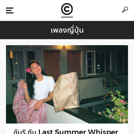
เพลงญี่ปุ่น
อันริ กับ Last Summer Whisper