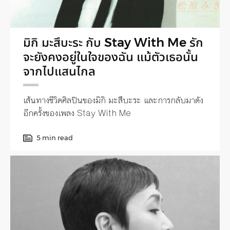
มิกิ มะสึบะระ กับ Stay With Me รัก
จะยังคงอยู่ในใจของฉัน แม้ตัวเธอนั้น
จากไปแสนไกล
เส้นทางชีวิตศิลปินของมิกิ มะสึบะระ และการกลับมาดัง
อีกครั้งของเพลง Stay With Me
5 min read