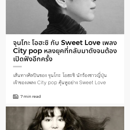
จุนโกะ โอฮะชิ กับ Sweet Love เพลง
City pop หลงยุคที่กลับมาดังจนต้อง
เปิดฟังอีกครั้ง
เส้นทางศิลปินของ จุนโกะ โอฮะชิ นักร้องชาวญี่ปุ่น
เจ้าของเพลง City pop คุ้นหูอย่าง Sweet Love
7 min read