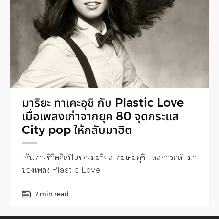
มาริยะ ทาเคะอุชิ กับ Plastic Love
เมื่อเพลงเก่าจากยุค 80 จุดกระแส
City pop ให้กลับมาฮิต
เส้นทางชีวิตศิลปินของมะริยะ ทะเคะอุชิ และการกลับมา
ของเพลง Plastic Love
7 min read