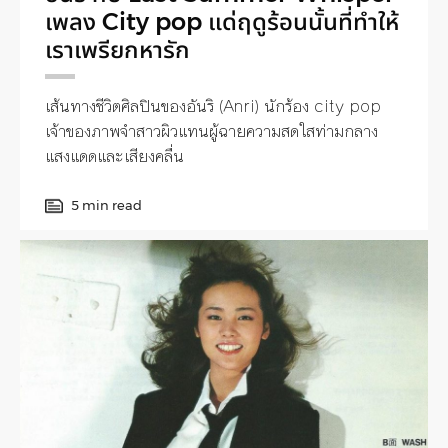
เพลง City pop แด่ฤดูร้อนนั้นที่ทำให้
เราเพรียกหารัก
เส้นทางชีวิตศิลปินของอันริ (Anri) นักร้อง city pop
เจ้าของภาพจำสาวผิวแทนผู้ฉายความสดใสท่ามกลาง
แสงแดดและเสียงคลื่น
5 min read