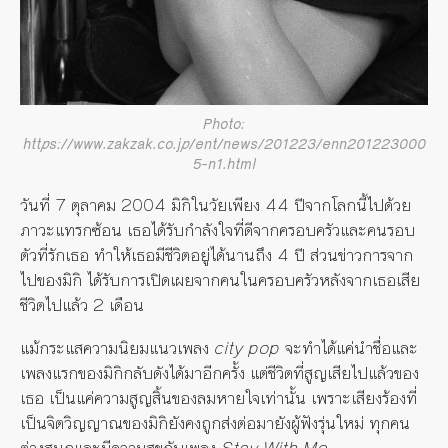
Photo:
https://www.zakzak.co.jp/ent/news/201223/enn201223000
5-n1.html
วันที่ 7 ตุลาคม 2004 มิกิในวัยเพียง 44 ปีจากโลกนี้ไปด้วย
ภาวะแทรกซ้อน เธอได้รับกำลังใจที่ดีจากครอบครัวและคนรอบ
ตัวที่รักเธอ ทำให้เธอมีชีวิตอยู่ได้นานถึง 4 ปี ส่วนข่าวการจาก
ไปของมิกิ ได้รับการเปิดเผยจากคนในครอบครัวหลังจากเธอเสีย
ชีวิตไปแล้ว 2 เดือน
แม้กระแสความนิยมแนวเพลง
city pop
จะทำได้แค่นำชื่อและ
เพลงแรกของมิกิกลับดังได้มาอีกครั้ง แต่ชีวิตที่สูญเสียไปแล้วของ
เธอ เป็นแค่ความสูญสิ้นของลมหายใจเท่านั้น เพราะเสียงร้องที่
เป็นจิตวิญญาณของมิกิยังคงถูกส่งต่อมายังผู้ฟังรุ่นใหม่ ทุกคน