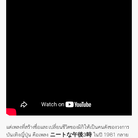
แต่เพลงที่สร้างชื่อและเปลี่ยนชีวิตของมิกิให้เป็นคนดังของวงการ
บันเทิงญี่ปุ่น คือเพลง
ニートな午後3時
ในปี 1981 กลาย