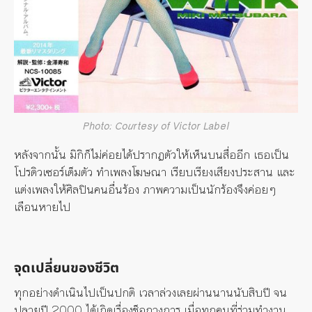
Photo: Courtesy of Victor Label
หลังจากนั้น มิกิก็ไม่ค่อยได้ปรากฏตัวให้เห็นบนสื่ออีก เธอเป็น
โปรดิวเซอร์เต็มตัว ทำเพลงโฆษณา เรียบเรียงเสียงประสาน และ
แต่งเพลงให้ศิลปินคนอื่นร้อง ภาพความเป็นนักร้องจึงค่อยๆ
เลือนหายไป
จุดเปลี่ยนของชีวิต
ทุกอย่างดำเนินไปเป็นปกติ เวลาล่วงเลยผ่านนานนับสิบปี จน
ปลายปี 2000 ได้เกิดเรื่องช็อกวงการ เมื่อทุกคนที่ร่วมทำงาน