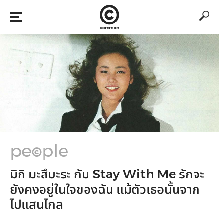
pe
ple
©
มิกิ มะสึบะระ กับ Stay With Me รักจะ
ยังคงอยู่ในใจของฉัน แม้ตัวเธอนั้นจาก
ไปแสนไกล