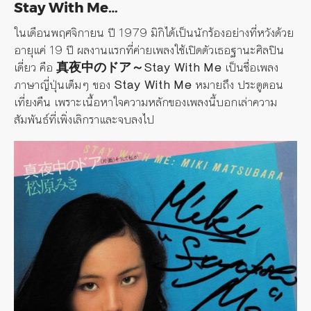
Stay With Me…
ในเดือนพฤศจิกายน ปี 1979 มิกิได้เป็นนักร้องอย่างที่หวังด้วย
อายุแค่ 19 ปี ผลงานแรกที่ค่ายเพลงใช้เปิดตัวเธอฐานะศิลปิน
เดี่ยว คือ
真夜中のドア～Stay With Me
เป็นชื่อเพลง
ภาษาญี่ปุ่นเต็มๆ ของ
Stay With Me
หมายถึง ประตูตอน
เที่ยงคืน เพราะเนื้อหาใจความหลักของเพลงนี้บอกเล่าความ
สัมพันธ์ที่เพิ่งเลิกราและจบลงไป