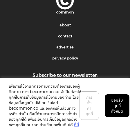
about
contact
advertise
privacy policy
Subscribe to our newsletter:
เพื่อการใช้งานที่ตรงตามความต้องการของผู้
submit
ติดตาม ทาง becommon.co จำเป็นต้องใช้
คุกกี้ในการเก็บข้อมูลการใช้งานของท่าน โดย
การ
ยอมรับ
ข้อมูลนี้จะถูกนำไปใช้โดยเว็บไซต์
ตั้ง
คุกกี้
becommon.co และองค์กรหุ้นส่วนทาง
ค่า
ทั้งหมด
ธุรกิจเท่านั้น ทั้งนี้ท่านสามารถปิดการตั้งค่า
คุกกี้
ของคุกกี้ได้ เพื่อระงับการเก็บข้อมูลทุกอย่าง
©2018 common. All rights reserved
ของคุกกี้ในอนาคต อ่านข้อมูลเพิ่มเติมได้
ที่นี่