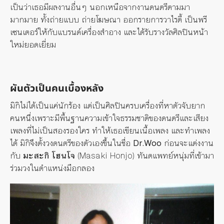
เป็นว่าเธอมีผลงานอื่นๆ นอกเหนือจากงานดนตรีตามมา
มากมาย ทั้งถ่ายแบบ ถ่ายโฆษณา ออกรายการวาไรตี้ เป็นพรี
เซนเตอร์ให้กับแบรนด์เครื่องสำอาง และได้รับรางวัลศิลปินหน้า
ใหม่ยอดเยี่ยม
ผันตัวเป็นคนเบื้องหลัง
มิกิไม่ได้เป็นแค่นักร้อง แต่เป็นศิลปินครบเครื่องที่หาตัวจับยาก
คนหนึ่งเพราะมีพื้นฐานความเข้าใจธรรมชาติของดนตรีและเสียง
เพลงที่ไม่เป็นสองรองใคร ทำให้เธอเขียนเนื้อเพลง และทำเพลง
ได้ มิกิจึงตั้งวงดนตรีของตัวเองขึ้นในชื่อ
Dr.Woo
ก่อนจะแต่งงาน
กับ
มะสะกิ โฮนโจ
(Masaki Honjo) ทันตแพทย์หนุ่มที่เข้ามา
ร่วมวงในตำแหน่งมือกลอง