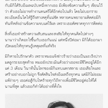
กับมิกิได้รับอีเมลฉบับหนึ่งจากเธอ มีเพียงข้อความสั้นๆ เขียนไว้
ว่า ตัวเธอไม่อาจทำงานดนตรีได้อีกต่อไปแล้ว โดยไม่บอกราย
ละเอียดอื่นใดให้รู้ถึงสาเหตุที่แน่ชัด หลายคนพยายามติดต่อมิกิ
ทันทีหลังอ่านข้อความจบแต่ไร้ผล เพราะเธอตัดขาดทุกการติดต่อ
สิ่งที่เธอทำสร้างความสับสนและสงสัยให้ทุกคนคิดไปต่างๆ
นานาว่าเกิดอะไรขึ้นกับเธอกันแน่ แต่หนึ่งปีต่อมา มิกิได้ออกมา
เปิดเผยให้ทุกคนรู้เหตุผลที่แท้จริง
มิกิหายไปรักษาตัว เพราะหมอแจ้งข่าวร้ายว่าเธอเป็นมะเร็งปาก
มดลูกระยะสุดท้าย หมอยังประเมินด้วยว่าเธอจะมีชีวิตอยู่ได้อีก
แค่ 3 เดือน วินาทีนั้นโลกของมิกิแทบแตกสลาย เธอเสียใจและ
เศร้าอย่างบอกไม่ถูก จึงตัดสินใจส่งอีเมลถึงทุกคน แต่มิกิไม่ยอม
แพ้ง่ายๆ เธอต่อสู้กับโรคร้ายทุกวิถีทางเพื่อมีชีวิตอยู่ต่อให้ได้
นานที่สุด แล้วเธอก็ทำได้อย่างที่ตั้งใจ