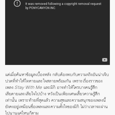
แต่เมื่อค้นหาข้อมูลเบื้องหลัง กลับต้องพบกับความจริงอันน่าเจ็บ
ปวดที่ทำให้ใจหายและใจสลายพร้อมกัน เพราะเรื่องราวของ
เพลง
Stay With Me
และมิกิ อาจทำให้ใครบางคนรู้สึก
เสียดายและเสียใจไปบ้าง หวังเป็นเพียงเศษเสี้ยวความรู้สึก
เท่านั้น เพราะท้ายที่สุดแล้ว ความสุขและความสนุกของเพลงนี้
ยังคงอยู่เหมือนชื่อเพลงและความตั้งใจของมิกิ ไม่ว่าเวลาจะผ่าน
ไปนานแค่ไหนก็ตาม