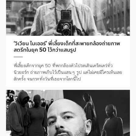
‘วิเวียน ไมเออร์’ พี่เลี้ยงเด็กที่สะพายกล้องถ่ายภาพ
สตรีทในยุค 50 ไว้กว่าแสนรูป
พี่เลี้ยงเด็กจากยุค 50 ที่พกกล้องตัวโปรดเดินเตร็ดเตร่ทั่ว
นิวยอร์ก ถ่ายภาพเก็บไว้เป็นแสนๆ รูป แต่ไม่เคยมีใครเห็นเลย
สักครั้ง จนกระทั่งวันที่เธอจากโลกนี้ไป