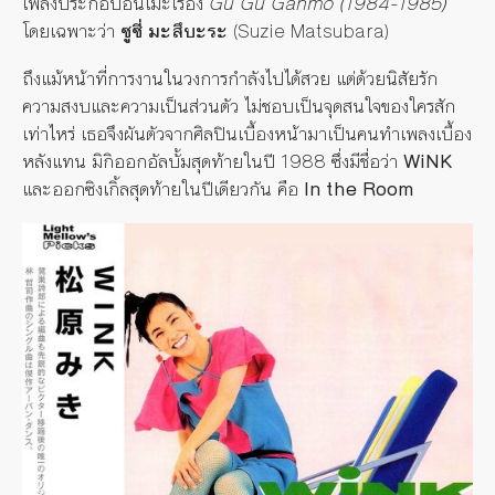
เพลงประกอบอนิเมะเรื่อง
Gu Gu Ganmo (1984-1985)
โดยเฉพาะว่า
ซูซี่ มะสึบะระ
(Suzie Matsubara)
ถึงแม้หน้าที่การงานในวงการกำลังไปได้สวย แต่ด้วยนิสัยรัก
ความสงบและความเป็นส่วนตัว ไม่ชอบเป็นจุดสนใจของใครสัก
เท่าไหร่ เธอจึงผันตัวจากศิลปินเบื้องหน้ามาเป็นคนทำเพลงเบื้อง
หลังแทน มิกิออกอัลบั้มสุดท้ายในปี 1988 ซึ่งมีชื่อว่า
WiNK
และออกซิงเกิ้ลสุดท้ายในปีเดียวกัน คือ
In the Room