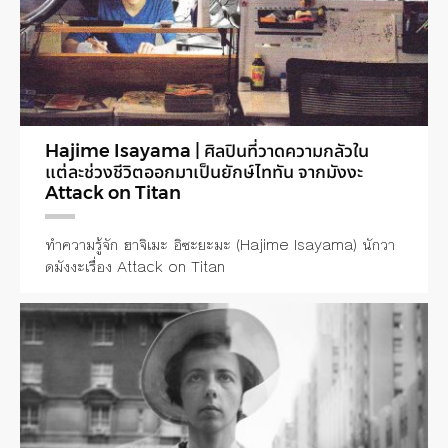
Hajime Isayama | ศิลปินที่วาดความกลัวใน
แต่ละช่วงชีวิตออกมาเป็นยักษ์ไททัน จากมังงะ
Attack on Titan
ทำความรู้จัก ฮาจิเมะ อิซะยะมะ (Hajime Isayama) นักวา
ดมังงะเรื่อง Attack on Titan