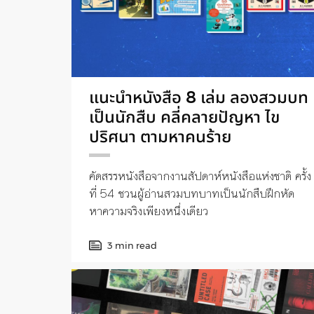
แนะนำหนังสือ 8 เล่ม ลองสวมบท
เป็นนักสืบ คลี่คลายปัญหา ไข
ปริศนา ตามหาคนร้าย
คัดสรรหนังสือจากงานสัปดาห์หนังสือแห่งชาติ ครั้ง
ที่ 54 ชวนผู้อ่านสวมบทบาทเป็นนักสืบฝึกหัด
หาความจริงเพียงหนึ่งเดียว
3 min read