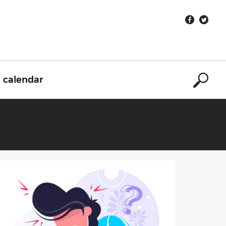
calendar