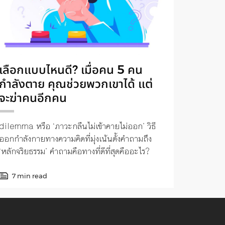
เลือกแบบไหนดี? เมื่อคน 5 คน
กำลังตาย คุณช่วยพวกเขาได้ แต่
จะฆ่าคนอีกคน
dilemma หรือ ‘ภาวะกลืนไม่เข้าคายไม่ออก’ วิธี
ออกกำลังกายทางความคิดที่มุ่งเน้นตั้งคำถามถึง
‘หลักจริยธรรม’ คำถามคือทางที่ดีที่สุดคืออะไร?
7 min read