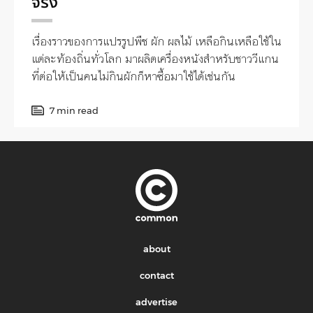
จริง
เรื่องราวของการแปรรูปพืช ผัก ผลไม้ เหลือกินเหลือใช้ใน
แต่ละท้องถิ่นทั่วโลก มาผลิตเครื่องหนังสำหรับชาววีแกน
ที่ต่อให้เป็นคนไม่กินผักก็หาซื้อมาใช้ได้เช่นกัน
7 min read
about
contact
advertise