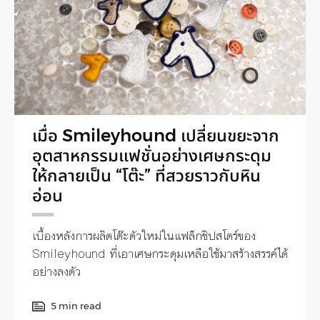
เมื่อ Smileyhound เปลี่ยนขยะจาก
อุตสาหกรรมแฟชั่นอย่างเศษกระดุม
ให้กลายเป็น “โต๊ะ” ที่สวยราวกับหิน
อ่อน
เบื้องหลังการผลิตโต๊ะตัวใหม่ในแฟล็กชิปสโตร์ของ
Smileyhound ที่เอาเศษกระดุมเหลือใช้มาสร้างสรรค์ได้
อย่างลงตัว
5 min read