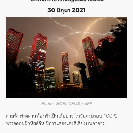
30 มิถุนา 2021
Photo : NOEL CELIS / AFP
สายฟ้าฟาดผ่านท้องฟ้าเป็นเส้นยาว ในวันครบรอบ 100 ปี
พรรคคอมมิวนิสต์จีน มีการแสดงแสงสีเสียงบนอาคาร