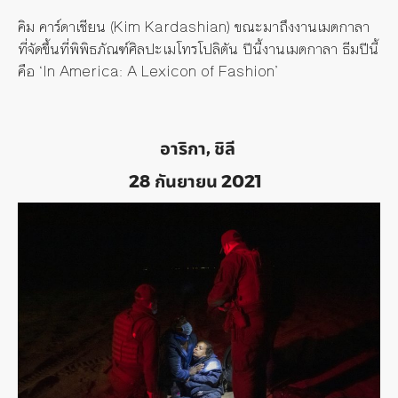
คิม คาร์ดาเชียน (
Kim Kardashian)
ขณะมาถึงงานเมตกาลา
ที่จัดขึ้นที่พิพิธภัณฑ์ศิลปะเมโทรโปลิตัน ปีนี้งานเมตกาลา ธีมปีนี้
คือ
‘In America: A Lexicon of Fashion’
อาริกา, ชิลี
28 กันยายน 2021