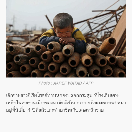
Photo : AAREF WATAD / AFP
เด็กชายชาวซีเรียโพสต์ท่าบนกองปลอกกระสุน ที่โรงเก็บเศษ
เหล็กในเขตชานเมืองของมารัต มิสริน ครอบครัวของเขาอพยพมา
อยู่ที่นี่เมื่อ 4 ปีที่แล้วและทำอาชีพเก็บเศษเหล็กขาย