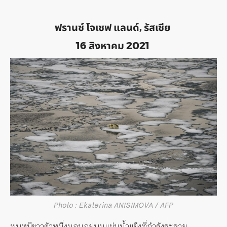
ฟรานซ์ โจเซฟ แลนด์, รัสเซีย
16 สิงหาคม 2021
Photo : Ekaterina ANISIMOVA / AFP
พบหมีขาวตัวหนึ่งนอนอยู่บนแผ่นน้ำแข็งที่กำลังละลาย