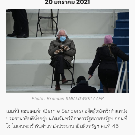
20 มกราคม 2021
Photo : Brendan SMIALOWSKI / AFP
เบอร์นี แซนเดอร์ส (Bernie Sanders) อดีตผู้สมัครชิงตำแหน่ง
ประธานาธิบดีนั่งอยู่บนอัฒจันทร์ที่อาคารรัฐสภาสหรัฐฯ ก่อนที่
โจ ไบเดนจะเข้ารับตำแหน่งประธานาธิบดีสหรัฐฯ คนที่ 46