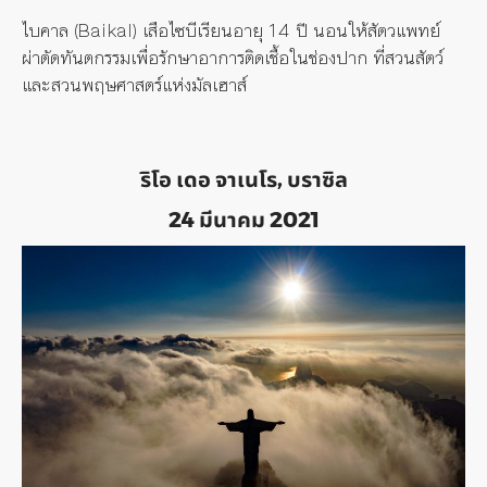
ไบคาล (Baikal) เสือไซบีเรียนอายุ 14 ปี นอนให้สัตวแพทย์
ผ่าตัดทันตกรรมเพื่อรักษาอาการติดเชื้อในช่องปาก ที่สวนสัตว์
และสวนพฤษศาสตร์แห่งมัลเฮาส์
ริโอ เดอ จาเนโร, บราซิล
24 มีนาคม 2021