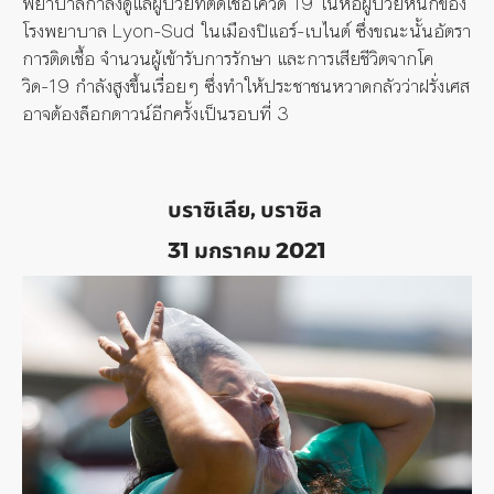
พยาบาลกำลังดูแลผู้ป่วยที่ติดเชื้อโควิด
19
ในหอผู้ป่วยหนักของ
โรงพยาบาล
Lyon-Sud
ในเมืองปิแอร์-เบไนต์ ซึ่งขณะนั้นอัตรา
การติดเชื้อ จำนวนผู้เข้ารับการรักษา และการเสียชีวิตจากโค
วิด-
19
กำลังสูงขึ้นเรื่อยๆ ซึ่งทำให้ประชาชนหวาดกลัวว่าฝรั่งเศส
อาจต้องล็อกดาวน์อีกครั้งเป็นรอบที่
3
บราซิเลีย, บราซิล
31 มกราคม 2021