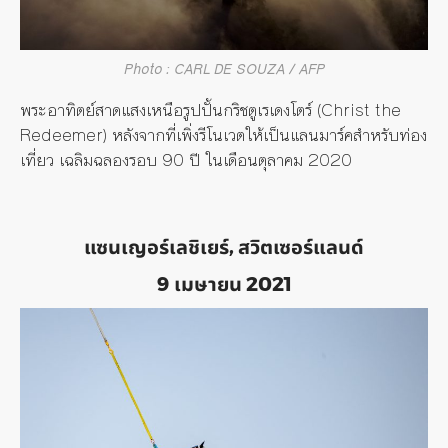
Photo : CARL DE SOUZA / AFP
พระอาทิตย์สาดแสงเหนือรูปปั้นกริชตูเรเดงโตร์ (Christ the
Redeemer) หลังจากที่เพิ่งรีโนเวตให้เป็นแลนมาร์คสำหรับท่อง
เที่ยว เฉลิมฉลองรอบ 90 ปี ในเดือนตุลาคม 2020
แซนเญอร์เลชิเยร์, สวิตเซอร์แลนด์
9 เมษายน 2021