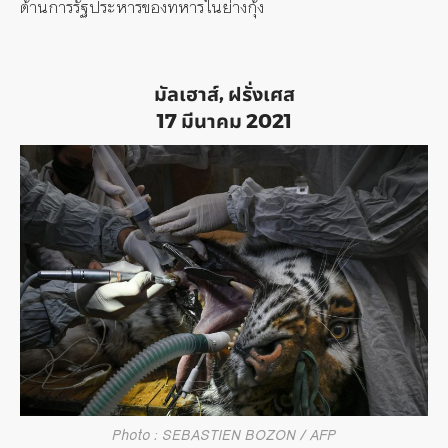
ต้านการรัฐประหารของทหารในย่างกุ้ง
มัลเฮาส์, ฝรั่งเศส
17 มีนาคม 2021
Photo : SEBASTIEN BOZON / AFP