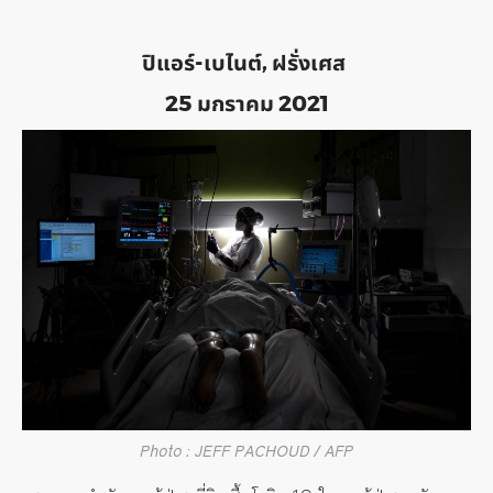
ปิแอร์-เบไนต์, ฝรั่งเศส
25 มกราคม 2021
Photo : JEFF PACHOUD / AFP