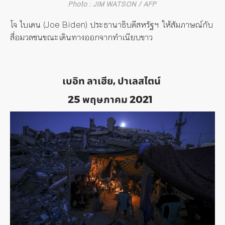
Photo : JIM WATSON / AFP
โจ ไบเดน (
Joe Biden)
ประธานาธิบดีสหรัฐฯ ให้สัมภาษณ์กับ
สื่อมวลชนขณะเดินทางออกจากทำเนียบขาว
เบอิท ลาเฮีย, ปาเลสไตน์
25 พฤษภาคม 2021