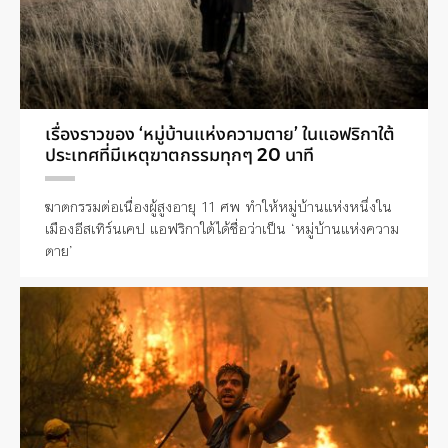
เรื่องราวของ ‘หมู่บ้านแห่งความตาย’ ในแอฟริกาใต้
ประเทศที่มีเหตุฆาตกรรมทุกๆ 20 นาที
ฆาตกรรมต่อเนื่องผู้สูงอายุ 11 ศพ ทำให้หมู่บ้านแห่งหนึ่งใน
เมืองอีสเทิร์นเคป แอฟริกาใต้ได้ชื่อว่าเป็น ‘หมู่บ้านแห่งความ
ตาย’