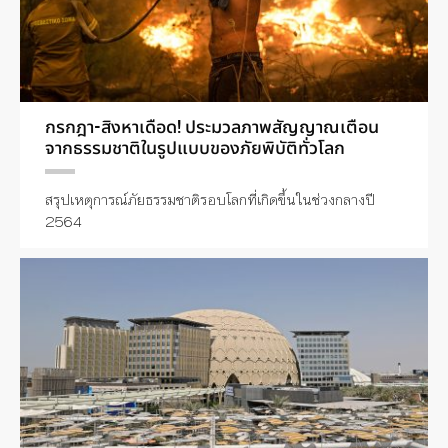
กรกฎา-สิงหาเดือด! ประมวลภาพสัญญาณเตือน
จากธรรมชาติในรูปแบบของภัยพิบัติทั่วโลก
สรุปเหตุการณ์ภัยธรรมชาติรอบโลกที่เกิดขึ้นในช่วงกลางปี
2564