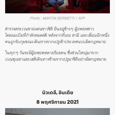
Photo : MARTIN BERNETTI / AFP
ตำรวจตระเวนชายแดนชาวชิลี ยืนอยู่ข้างๆ ผู้อพยพชาว
โคลอมเบียที่กำลังหมดสติ หลังจากที่เธอ สามี และเพื่อนอีกหนึ่ง
คนถูกจับกุมขณะเดินทางจากเปรูเข้าประเทศแบบผิดกฎหมาย
ในทุกๆ วันจะมีผู้อพยพหลายร้อยคน ซึ่งส่วนใหญ่มาจาก
เวเนซุเอลาและเฮติเดินทางข้ามจากเปรูมาชิลีอย่างผิดกฎหมาย
นิวเดลี, อินเดีย
8 พฤศจิกายน 2021