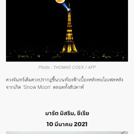
Photo : THOMAS COEX / AFP
ดวงจันทร์เต็มดวงปรากฏขึ้นบนท้องฟ้าเบื้องหลังหอไอเฟลหลัง
จากเกิด ‘Snow Moon’ ตลอดทั้งสัปดาห์
มารัต มิสริน, ซีเรีย
10 มีนาคม 2021