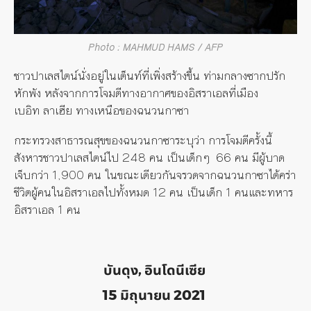
Photo : MAHMUD HAMS / AFP
ชาวปาเลสไตน์นั่งอยู่ในเต็นท์ที่เพิ่งสร้างขึ้น ท่ามกลางซากปรัก
หักพัง หลังจากการโจมตีทางอากาศของอิสราเอลที่เมือง
เบอิท ลาเฮีย ทางเหนือของฉนวนกาซา
กระทรวงสาธารณสุขของฉนวนกาซาระบุว่า การโจมตีครั้งนี้
สังหารชาวปาเลสไตน์ไป
248
คน เป็นเด็กๆ
66
คน มีผู้บาด
เจ็บกว่า
1,900
คน ในขณะเดียวกันจรวดจากฉนวนกาซาได้คร่า
ชีวิตผู้คนในอิสราเอลไปทั้งหมด
12
คน เป็นเด็ก
1
คนและทหาร
อิสราเอล
1
คน
บันดุง, อินโดนีเซีย
15 มิถุนายน 2021