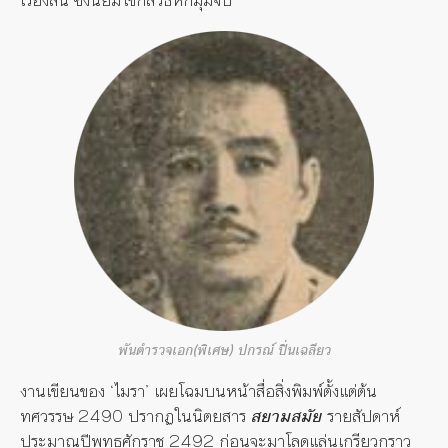
พันตำรวจเอก(พิเศษ) ปกรณ์ ปิ่นเฉลียว
งานเขียนของ ‘ไมรา’ เผยโฉมบนหน้าสื่อสิ่งพิมพ์ตั้งแต่ต้น
ทศวรรษ 2490 ปรากฏในนิตยสาร
สยามสมัย
รายสัปดาห์
ประมาณปีพุทธศักราช 2492 ก่อนจะมาโลดแล่นเกรียวกราว