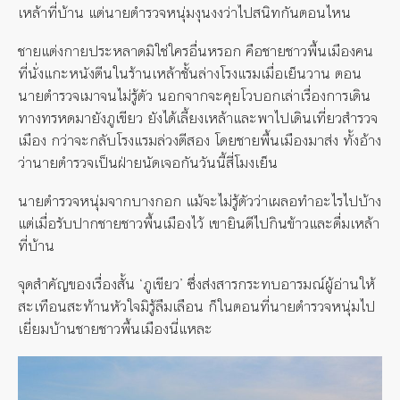
เหล้าที่บ้าน แต่นายตำรวจหนุ่มงุนงงว่าไปสนิทกันตอนไหน
ชายแต่งกายประหลาดมิใช่ใครอื่นหรอก คือชายชาวพื้นเมืองคน
ที่นั่งแกะหนังตีนในร้านเหล้าชั้นล่างโรงแรมเมื่อเย็นวาน ตอน
นายตำรวจเมาจนไม่รู้ตัว นอกจากจะคุยโวบอกเล่าเรื่องการเดิน
ทางทรหดมายังภูเขียว ยังได้เลี้ยงเหล้าและพาไปเดินเที่ยวสำรวจ
เมือง กว่าจะกลับโรงแรมล่วงตีสอง โดยชายพื้นเมืองมาส่ง ทั้งอ้าง
ว่านายตำรวจเป็นฝ่ายนัดเจอกันวันนี้สี่โมงเย็น
นายตำรวจหนุ่มจากบางกอก แม้จะไม่รู้ตัวว่าเผลอทำอะไรไปบ้าง
แต่เมื่อรับปากชายชาวพื้นเมืองไว้ เขายินดีไปกินข้าวและดื่มเหล้า
ที่บ้าน
จุดสำคัญของเรื่องสั้น ‘ภูเขียว’ ซึ่งส่งสารกระทบอารมณ์ผู้อ่านให้
สะเทือนสะท้านหัวใจมิรู้ลืมเลือน ก็ในตอนที่นายตำรวจหนุ่มไป
เยี่ยมบ้านชายชาวพื้นเมืองนี่แหละ