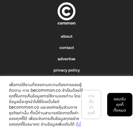
about
contact
advertise
privacy policy
เพื่อการใช้งานที่ตรงตามความต้องการของผู้
Subscribe to our newsletter:
ติดตาม ทาง becommon.co จำเป็นต้องใช้
คุกกี้ในการเก็บข้อมูลการใช้งานของท่าน โดย
การ
ยอมรับ
ข้อมูลนี้จะถูกนำไปใช้โดยเว็บไซต์
ตั้ง
submit
คุกกี้
becommon.co และองค์กรหุ้นส่วนทาง
ค่า
ทั้งหมด
ธุรกิจเท่านั้น ทั้งนี้ท่านสามารถปิดการตั้งค่า
คุกกี้
ของคุกกี้ได้ เพื่อระงับการเก็บข้อมูลทุกอย่าง
ของคุกกี้ในอนาคต อ่านข้อมูลเพิ่มเติมได้
ที่นี่