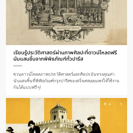
เรียนรู้ประวัติศาสตร์ผ่านภาพศิลปะที่ดาวน์โหลดฟรี
นับแสนชิ้นจากพิพิธภัณฑ์ทั่วปารีส
ชวนดาวน์โหลดภาพประวัติศาสตร์และศิลปะอันทรงคุณค่า
นับแสนชิ้นที่พิพิธภัณฑ์กรุงปารีสของฝรั่งเศสเผยแพร่ให้ใช้งาน
กันได้แบบฟรีๆ!