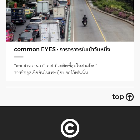
common EYES : การจราจรในเช้าวันหนึ่ง
“แยกสาทร-นราธิวาส ที่รถติดที่สุดในสามโลก”
รายชื่อจุดเช็คอินในเฟซบุ๊คบอกไว้เช่นนั้น
top