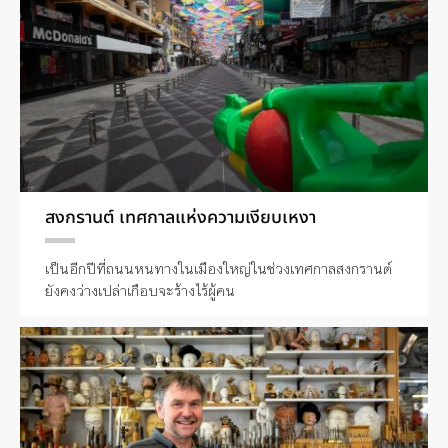
สงกรานต์ เทศกาลแห่งความเงียบเหงา
เป็นอีกปีที่ถนนหนทางในเมืองใหญ่ในช่วงเทศกาลสงกรานต์
ยังคงว่างเปล่าเกือบจะร้างไร้ผู้คน