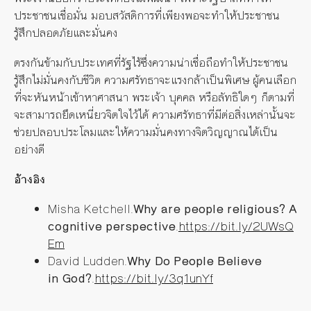
ประชาชนเชื่อมั่น มอบสวัสดิการที่เพียงพอจะทำให้ประชาชน
รู้สึกปลอดภัยและมั่นคง
ตรงกันข้ามกับประเทศที่รัฐไร้ซึ่งความน่าเชื่อถือทำให้ประชาชน
รู้สึกไม่มั่นคงกับชีวิต ความศรัทธาจะแรงกล้าเป็นพิเศษ ผู้คนเลือก
ที่จะหันหน้าเข้าหาศาสนา พระเจ้า บุคคล หรือลัทธิ
ใดๆ
ก็ตามที่
จะสามารถยึดเหนี่ยวจิตใจไว้ได้ ความศรัทธาที่มีต่อสิ่งเหล่านั้นจะ
ช่วยปลอบประโลมและให้ความมั่นคงทางจิตวิญญาณได้เป็น
อย่างดี
อ้างอิง
Misha
Ketchell.
Why
are people religious? A
cognitive
perspective
.
https
://bit.ly/2UWsQ
Em
David
Ludden.
Why
Do People Believe
in
God?
.
https
://bit.ly/3q1unYf