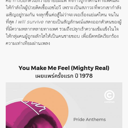
คือ การบอกตัวเองว่าอย่ายอมแพ้ ทั้งการถูกกีดกันทางเพศและ
ให้กำลังใจผู้ป่วยติดเชื้อเอชไอวี เพราะเป็นสภาวะที่พวกเขากำลัง
เผชิญอยู่รวมกัน จงลุกขึ้นต่อสู้ไม่ว่าจะเจอเรื่องแย่แค่ไหน จนใน
ที่สุด
I will survive
กลายเป็นสัญลักษณ์แสดงออกตัวตนของผู้
ที่มีความหลากหลายทางเพศ รวมถึงปลุกเร้าความเข้มแข็งในใจ
ให้กลุ่มคนผู้ถูกผลักไสให้เป็นคนชายขอบ เพื่อยืดหยัดเรียกร้อง
ความเท่าเทียมผ่านเพลง
You Make Me Feel (Mighty Real)
เผยแพร่ครั้งแรก ปี 1978