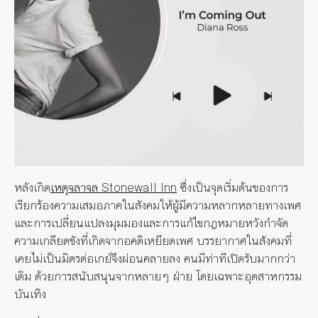
หลังเกิด
เหตุจลาจล Stonewall Inn
ซึ่งเป็นจุดเริ่มต้นของการ
เรียกร้องความเสมอภาคในสังคมให้ผู้มีความหลากหลายทางเพศ
และการเปลี่ยนแปลงมุมมองและการแก้ไขกฎหมายหวังกำจัด
ความเกลียดชังที่เกิดจากอคติเหยียดเพศ บรรยากาศในสังคมที่
เคยไม่เป็นมิตรต่อเกย์จึงผ่อนคลายลง คนมีท่าทีเปิดรับมากกว่า
เดิม ด้วยการสนับสนุนจากหลายๆ ฝ่าย โดยเฉพาะอุตสาหกรรม
บันเทิง