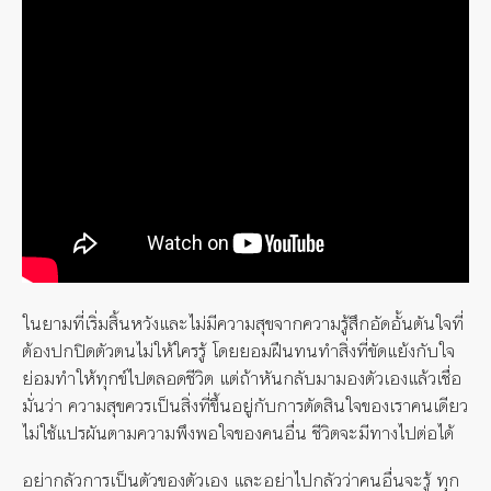
ในยามที่เริ่มสิ้นหวังและไม่มีความสุขจากความรู้สึกอัดอั้นตันใจที่
ต้องปกปิดตัวตนไม่ให้ใครรู้ โดยยอมฝืนทนทำสิ่งที่ขัดแย้งกับใจ
ย่อมทำให้ทุกข์ไปตลอดชีวิต แต่ถ้าหันกลับมามองตัวเองแล้วเชื่อ
มั่นว่า ความสุขควรเป็นสิ่งที่ขึ้นอยู่กับการตัดสินใจของเราคนเดียว
ไม่ใช้แปรผันตามความพึงพอใจของคนอื่น ชีวิตจะมีทางไปต่อได้
อย่ากลัวการเป็นตัวของตัวเอง และอย่าไปกลัวว่าคนอื่นจะรู้ ทุก