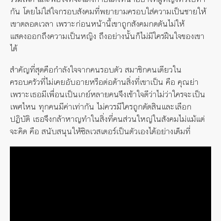
กัน โดยไม่ใส่ใจกรอบสังคมที่พยายามครอบใส่ความเป็นชายให้
เขาตลอดเวลา เพราะก่อนหน้านี้เขาถูกสังคมกดดันไม่ให้
แสดงออกถึงความเป็นหญิง ถึงอย่างนั้นก็ไม่มีใครฝืนใจของเขา
ได้
สำคัญที่สุดคือกำลังใจจากคนรอบตัว สมาชิกคนเดียวใน
ครอบครัวที่ไม่เคยอับอายหรือต่อต้านสิ่งที่เขาเป็น คือ คุณย่า
เพราะเธอมีเพื่อนเป็นเกย์หลายคนจึงเข้าใจดีว่าไม่ว่าใครจะเป็น
เพศไหน ทุกคนมีค่าเท่ากัน ไม่ควรมีใครถูกตัดสินและเลือก
ปฏิบัติ เธอจึงกล้าหาญทำในสิ่งที่คนส่วนใหญ่ในสังคมไม่แม้แต่
จะคิด คือ สนับสนุนให้ซิลเวสเตอร์เป็นตัวเองได้อย่างเต็มที่