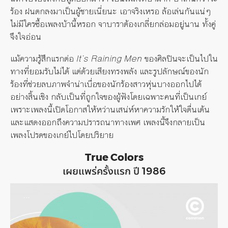
ร้อง ฝนตกลงมาเป็นผู้ชายเนี่ยนะ เอาจริงเหรอ ล้อเล่นกันแน่ๆ
ไม่มีใครซื้อเพลงบ้านี้หรอก จาบาราต้องเกลี่ยกล่อมอยู่นาน ทั้งคู่
จึงใจอ่อน
แม้ความรู้สึกแรกต่อ
It’s Raining Men
ของศิลปินจะเป็นไปใน
ทางที่ยอมรับไม่ได้ แต่ด้วยเสียงทรงพลัง และรูปลักษณ์ของนัก
ร้องที่ช่วยลบภาพจำน่าเบื่อของนักร้องสาวหุ่นบางออกไปได้
อย่างสิ้นเชิง กลับเป็นที่ถูกใจของผู้ฟังโดยเฉพาะคนที่เป็นเกย์
เพราะเพลงนี้เปิดโอกาสให้หว่านเสน่ห์หาความรักให้ใจตื่นเต้น
และแสดงออกถึงความปรารถนาทางเพศ เพลงนี้จึงกลายเป็น
เพลงโปรดของเกย์ไปโดยปริยาย
True Colors
เผยแพร่ครั้งแรก ปี 1986