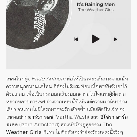
เพลงในกลุ่ม
Pride Anthem
ต่อให้เป็นเพลงเต้นกระจายเน้น
ความสนุกสนานแค่ไหน ก็ต้องไม่ลืมสะท้อนเนื้อหาจริงจังเอาไว้
ด้วยเสมอ เพื่อเป็นกระบอกเสียงบอกความในใจแทนผู้มีความ
หลากหลายทางเพศ ต่างจากเพลงนี้ที่เน้นแต่ความเมามันอย่าง
เดียว จนแทบไม่มีใครอยากจะร้องด้วยซ้ำ แม้แต่ศิลปินเจ้าของ
เพลงอย่าง
มาร์ธา วอช
(Martha Wash) และ
อิโซรา อาร์ม
สเตด
(Izora Armstead) สองนักร้องคู่หูของวง
The
Weather Girls
ก็แทบไม่เชื่อตัวเองว่าต้องร้องเพลงนี้จริงๆ