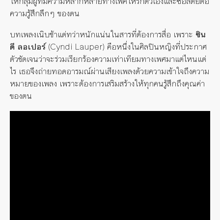
ให้กลุ่มผู้ที่มีความหลากหลายทางเพศให้รักตัวเองและซื่อสัตย์ต่อ
ความรู้สึกลึกๆ ของตน
บทเพลงเนิบช้าแต่ทว่าหนักแน่นในสารที่ต้องการสื่อ เพราะ
ซิน
ดี ลอเปอร์
(Cyndi Lauper) คือหนึ่งในศิลปินหญิงที่ประกาศ
ตัวชัดเจนว่าจะร่วมเรียกร้องความเท่าเทียมทางเพศมาแต่ไหนแต่
ไร เธอจึงถ่ายทอดอารมณ์ผ่านเสียงเพลงด้วยความเข้าใจถึงความ
หมายของเพลง เพราะต้องการเสริมสร้างให้ทุกคนรู้สึกถึงคุณค่า
ของตน