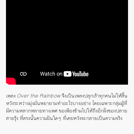
เพลง
Over the Rainbow
จึงเป็นเพลงปลุกเร้าทุกคนไม่ให้สิ้น
หวังระหว่างมุ่งมั่นพยายามทำอะไรบางอย่าง โดยเฉพาะกลุ่มผู้ที่
มีความหลากหลายทางเพศ ขอเพียงข้ามไปให้ถึงอีกฝั่งของปลาย
สายรุ้ง ที่ตรงนั้นความฝันใดๆ ที่เคยหวังจะกลายเป็นความจริง