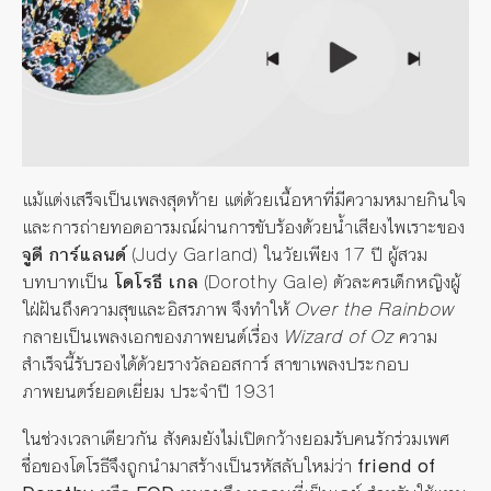
แม้แต่งเสร็จเป็นเพลงสุดท้าย แต่ด้วยเนื้อหาที่มีความหมายกินใจ
และการถ่ายทอดอารมณ์ผ่านการขับร้องด้วยน้ำเสียงไพเราะของ
จูดี การ์แลนด์
(Judy Garland) ในวัยเพียง 17 ปี ผู้สวม
บทบาทเป็น
โดโรธี เกล
(Dorothy Gale) ตัวละครเด็กหญิงผู้
ใฝ่ฝันถึงความสุขและอิสรภาพ จึงทำให้
Over the Rainbow
กลายเป็นเพลงเอกของภาพยนต์เรื่อง
Wizard of Oz
ความ
สำเร็จนี้รับรองได้ด้วยรางวัลออสการ์ สาขาเพลงประกอบ
ภาพยนตร์ยอดเยี่ยม ประจำปี 1931
ในช่วงเวลาเดียวกัน สังคมยังไม่เปิดกว้างยอมรับคนรักร่วมเพศ
ชื่อของโดโรธีจึงถูกนำมาสร้างเป็นรหัสลับใหม่ว่า
friend of