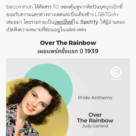
becommon ได้คัดสรร 10 เพลงคุ้นหูจากศิลปินยุคบุกเบิกที่
ยอมรับความแตกต่างทางเพศและยืนเคียงข้าง LGBTQIA+
เสมอมา โดยรวมรวมเป็น
เพลย์ลิสต์
ใน
Spotify
ให้ผู้อ่านลอง
เปิดฟังความหมายที่ซ่อนอยู่ในแต่ละเพลง
Over The Rainbow
เผยแพร่ครั้งแรก ปี 1939