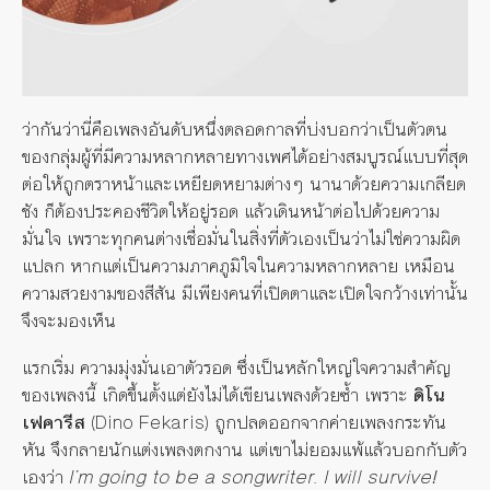
ว่ากันว่านี่คือเพลงอันดับหนึ่งตลอดกาลที่บ่งบอกว่าเป็นตัวตน
ของกลุ่มผู้ที่มีความหลากหลายทางเพศได้อย่างสมบูรณ์แบบที่สุด
ต่อให้ถูกตราหน้าและเหยียดหยามต่างๆ นานาด้วยความเกลียด
ชัง ก็ต้องประคองชีวิตให้อยู่รอด แล้วเดินหน้าต่อไปด้วยความ
มั่นใจ เพราะทุกคนต่างเชื่อมั่นในสิ่งที่ตัวเองเป็นว่าไม่ใช่ความผิด
แปลก หากแต่เป็นความภาคภูมิใจในความหลากหลาย เหมือน
ความสวยงามของสีสัน มีเพียงคนที่เปิดตาและเปิดใจกว้างเท่านั้น
จึงจะมองเห็น
แรกเริ่ม ความมุ่งมั่นเอาตัวรอด ซึ่งเป็นหลักใหญ่ใจความสำคัญ
ของเพลงนี้ เกิดขึ้นตั้งแต่ยังไม่ได้เขียนเพลงด้วยซ้ำ เพราะ
ดิโน
เฟคารีส
(Dino Fekaris) ถูกปลดออกจากค่ายเพลงกระทัน
หัน จึงกลายนักแต่งเพลงตกงาน แต่เขาไม่ยอมแพ้แล้วบอกกับตัว
เองว่า
I’m going to be a songwriter. I will survive!