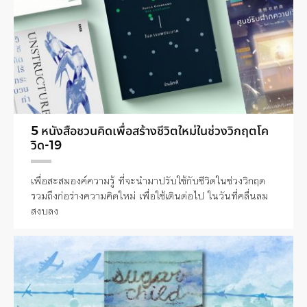
5 หนังสือชวนคิดเพื่อสร้างชีวิตใหม่ในช่วงวิกฤตโค
วิด-19
เพื่อสะสมองค์ความรู้ ที่จะนำมาปรับใช้กับชีวิตในช่วงวิกฤต
รวมถึงก่อร่างความคิดใหม่ เพื่อใช้เดินต่อไป ในวันที่คลื่นลม
สงบลง