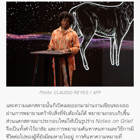
Photo: CLAUDIO REYES / AFP
และความแตกสลายนั้นก็เปิดเผยออกมาผ่านงานเขียนของเธอ
ผ่านการพยายามคว้าจับสิ่งที่จับต้องไม่ได้ พยายามกอบเก็บชิ้น
ส่วนแตกสลายมาประกอบใหม่ให้เป็นรูปร่าง
Notes on Grief
จึงเป็นทั้งคำไว้อาลัย และการพยายามค้นหาหนทางและวิธีการมี
ชีวิตต่อไปของผู้ที่ยังมีลมหายใจอยู่ การค้นหาความหมายที่