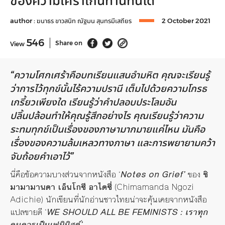
ของความเศร้าเกินทานทนได้
author :
ฆนาธร ขาวสนิท
ณัฐมน สุนทรมีเสถียร
2 October 2021
546
Share on
View
“ความโศกเศร้าคือบทเรียนแสนอำมหิต คุณจะเรียนรู้
ว่าการไว้ทุกข์นั้นไร้ความปรานี เต็มไปด้วยความโกรธ
เกรี้ยวเพียงใด เรียนรู้ว่าคำปลอบประโลมอัน
ปลิ้นปล้อนทำให้คุณรู้สึกอย่างไร คุณเรียนรู้ว่าความ
ระทมทุกข์เป็นเรื่องของภาษามากมายแค่ไหน มันคือ
เรื่องของความล้มเหลวทางภาษา และการพยายามคว้า
จับถ้อยคำเอาไว้”
นี่คือข้อความบางส่วนจากหนังสือ ‘
Notes on Grief’
ของ
ชิ
มามามานดา เอ็นโกซี อาไดซี่
(Chimamanda Ngozi
Adichie) นักเขียนที่นักอ่านชาวไทยน่าจะคุ้นเคยจากหนังสือ
แปลขายดี ‘
WE SHOULD ALL BE FEMINISTS : เราทุก
คนควรเป็นเฟมินิสต์’