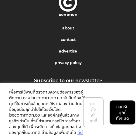
about
contact
advertise
privacy policy
Subscribe to our newsletter:
เพื่อการใช้งานที่ตรงตามความต้องการของผู้
submit
ติดตาม ทาง becommon.co จำเป็นต้องใช้
คุกกี้ในการเก็บข้อมูลการใช้งานของท่าน โดย
การ
ยอมรับ
ข้อมูลนี้จะถูกนำไปใช้โดยเว็บไซต์
ตั้ง
คุกกี้
becommon.co และองค์กรหุ้นส่วนทาง
ค่า
ทั้งหมด
ธุรกิจเท่านั้น ทั้งนี้ท่านสามารถปิดการตั้งค่า
คุกกี้
ของคุกกี้ได้ เพื่อระงับการเก็บข้อมูลทุกอย่าง
©2018 common. All rights reserved
ของคุกกี้ในอนาคต อ่านข้อมูลเพิ่มเติมได้
ที่นี่