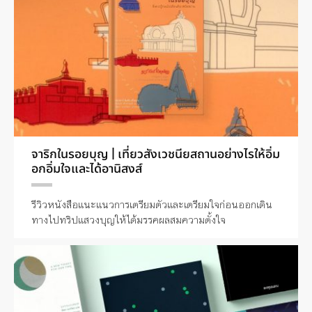
จาริกในรอยบุญ | เที่ยวสังเวชนียสถานอย่างไรให้อิ่ม
อกอิ่มใจและได้อานิสงส์
รีวิวหนังสือแนะแนวการเตรียมตัวและเตรียมใจก่อนออกเดิน
ทางไปทริปแสวงบุญให้ได้มรรคผลสมความตั้งใจ