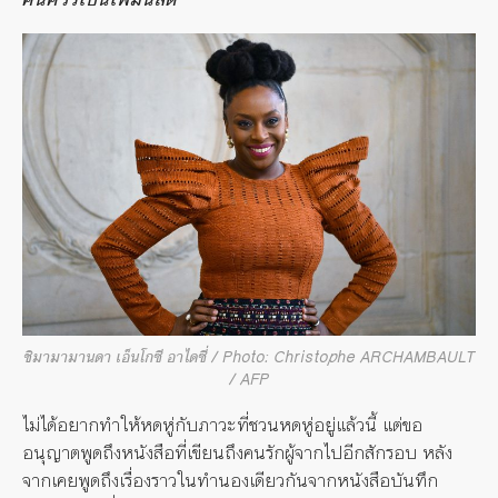
ชิมามามานดา เอ็นโกซี อาไดซี่ / Photo: Christophe ARCHAMBAULT
/ AFP
ไม่ได้อยากทำให้หดหู่กับภาวะที่ชวนหดหู่อยู่แล้วนี้ แต่ขอ
อนุญาตพูดถึงหนังสือที่เขียนถึงคนรักผู้จากไปอีกสักรอบ หลัง
จากเคยพูดถึงเรื่องราวในทำนองเดียวกันจากหนังสือบันทึก