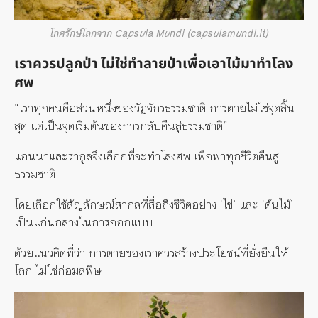
โกศรักษ์โลกจาก Capsula Mundi (capsulamundi.it)
เราควรปลูกป่า ไม่ใช่ทำลายป่าเพื่อเอาไม้มาทำโลง
ศพ
“เราทุกคนคือส่วนหนึ่งของวัฏจักรธรรมชาติ การตายไม่ใช่จุดสิ้น
สุด แต่เป็นจุดเริ่มต้นของการกลับคืนสู่ธรรมชาติ”
แอนนาและราอูลจึงเลือกที่จะทำโลงศพ เพื่อพาทุกชีวิตคืนสู่
ธรรมชาติ
โดยเลือกใช้สัญลักษณ์สากลที่สื่อถึงชีวิตอย่าง ‘ไข่’ และ ‘ต้นไม้’
เป็นแก่นกลางในการออกแบบ
ด้วยแนวคิดที่ว่า การตายของเราควรสร้างประโยชน์ที่ยั่งยืนให้
โลก ไม่ใช่ก่อมลพิษ