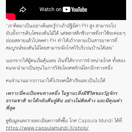
“เราคิดมาเป็นอย่างดีและรู้ว่าเถ้าอัฐิมีค่า PH สูง สามารถไป
ยับยั้งการเติบโตของต้นไม้ได้ แต่พลาสติกชีวภาพที่เราใช้จะค่อยๆ
ย่อยสลายแล้วไปลดค่า PH ทำให้เถ้ากลายเป็นสารอาหารที่
สมบูรณ์ของต้นไม้โดยสามารถฝังโกศไว้บริเวณบ้านได้เลย”
นอกจากให้ผู้คนเริ่มคุ้นเคย เงินที่ได้จากการจำหน่ายโกศ ทั้งสอง
คนจะนำมาเป็นทุนในการวิจัยโลงศพรักษ์โลกอีกทางหนึ่ง
คนจำนวนมากภาวนาให้โปรเจคนี้สำเร็จและเป็นไปได้
เพราะนี่คงเป็นหนทางหนึ่ง ในฐานะสิ่งมีชีวิตของวัฏจักร
ธรรมชาติ จะได้กลับคืนสู่ดิน อย่างไม่ติดค้าง และมีคุณค่า
ที่สุด
ดูข้อมูลและรายละเอียดการสั่งซื้อ โกศ Capsula Mundi ได้ที่
https://www.capsulamundi.it/shop/