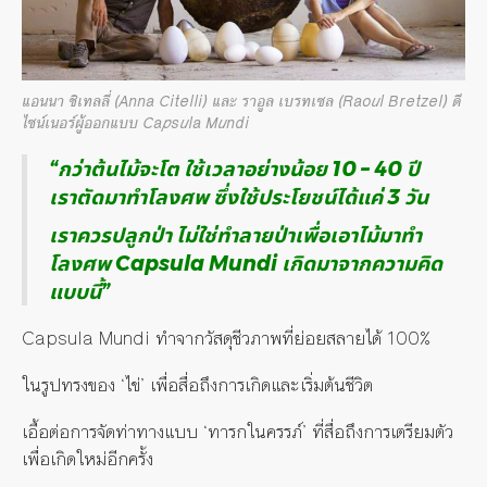
แอนนา ชิเทลลี่ (Anna Citelli) และ ราอูล เบรทเซล (Raoul Bretzel) ดี
ไซน์เนอร์ผู้ออกแบบ Capsula Mundi
“กว่าต้นไม้จะโต ใช้เวลาอย่างน้อย 10 – 40 ปี
เราตัดมาทำโลงศพ ซึ่งใช้ประโยชน์ได้แค่ 3 วัน
เราควรปลูกป่า ไม่ใช่ทำลายป่าเพื่อเอาไม้มาทำ
โลงศพ Capsula Mundi เกิดมาจากความคิด
แบบนี้”
Capsula Mundi ทำจากวัสดุชีวภาพที่ย่อยสลายได้ 100%
ในรูปทรงของ ‘ไข่’ เพื่อสื่อถึงการเกิดและเริ่มต้นชีวิต
เอื้อต่อการจัดท่าทางแบบ ‘ทารกในครรภ์’ ที่สื่อถึงการเตรียมตัว
เพื่อเกิดใหม่อีกครั้ง