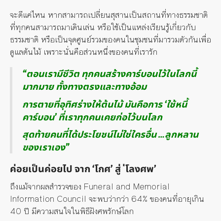
จะดีแค่ไหน หากสามารถเปลี่ยนสุสานเป็นสถานที่ทางธรรมชาติ
ที่ทุกคนสามารถมาเดินเล่น หรือใช้เป็นแหล่งเรียนรู้เกี่ยวกับ
ธรรมชาติ หรือ
เป็นจุดศูนย์รวมของ
คนในชุมชน
ที่
มารวม
ตัว
กันเพื่อ
ดูแลต้นไม้ เพราะนั่นคือส่วนหนึ่งของคนที่เรารัก
“ตอนเรามีชีวิต ทุกคนสร้างคาร์บอนไว้ในโลกนี้
มากมาย ทั้งทางตรงและทางอ้อม
การตายที่อุทิศร่างให้ต้นไม้ มันคือการ ‘ใช้หนี้
คาร์บอน’ ที่เราทุกคนเคยก่อไว้บนโลก
สุดท้ายคนที่ได้ประโยชน์ไม่ใช่ใครอื่น …ลูกหลาน
ของเราเอง”
ค่อยเป็นค่อยไป จาก ‘โกศ’ สู่ ่โลงศพ’
ถึงแม้จากผลสำรวจของ Funeral and Memorial
Information Council จะพบว่ากว่า 64% ของคนที่อายุเกิน
40 ปี มีความสนใจในพิธีฝังศพรักษ์โลก