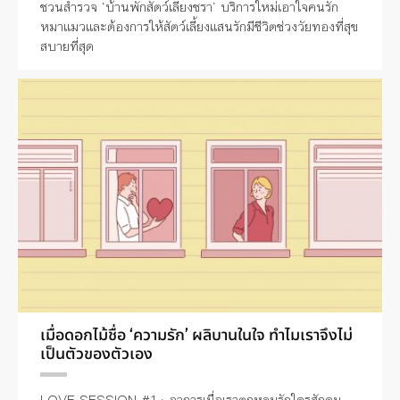
ชวนสำรวจ ‘บ้านพักสัตว์เลี้ยงชรา’ บริการใหม่เอาใจคนรัก
หมาแมวและต้องการให้สัตว์เลี้ยงแสนรักมีชีวิตช่วงวัยทองที่สุข
สบายที่สุด
เมื่อดอกไม้ชื่อ ‘ความรัก’ ผลิบานในใจ ทำไมเราจึงไม่
เป็นตัวของตัวเอง
LOVE SESSION #1 : อาการเมื่อเราตกหลุมรักใครสักคน