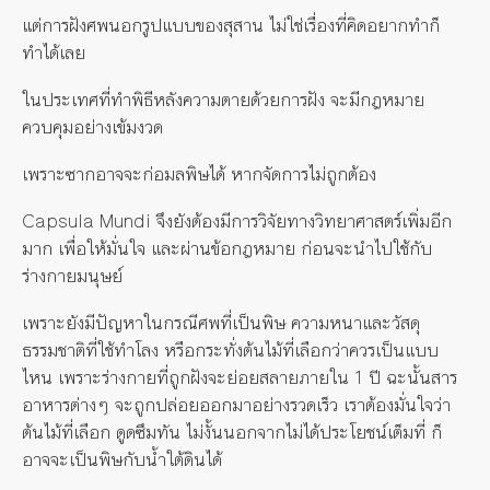
แต่การฝังศพนอกรูปแบบของสุสาน ไม่ใช่เรื่องที่คิดอยากทำก็
ทำได้เลย
ในประเทศที่ทำพิธีหลังความตายด้วยการฝัง จะมีกฎหมาย
ควบคุมอย่างเข้มงวด
เพราะซากอาจจะก่อมลพิษได้ หากจัดการไม่ถูกต้อง
Capsula Mundi จึงยังต้องมีการวิจัยทางวิทยาศาสตร์เพิ่มอีก
มาก เพื่อให้มั่นใจ และผ่านข้อกฎหมาย ก่อนจะนำไปใช้กับ
ร่างกายมนุษย์
เพราะยังมีปัญหาในกรณีศพที่เป็นพิษ ความหนาและวัสดุ
ธรรมชาติที่ใช้ทำโลง หรือกระทั่งต้นไม้ที่เลือกว่าควรเป็นแบบ
ไหน เพราะร่างกายที่ถูกฝังจะย่อยสลายภายใน 1 ปี ฉะนั้นสาร
อาหารต่างๆ จะถูกปล่อยออกมาอย่างรวดเร็ว เราต้องมั่นใจว่า
ต้นไม้ที่เลือก ดูดซึมทัน ไม่งั้นนอกจากไม่ได้ประโยชน์เต็มที่ ก็
อาจจะเป็นพิษกับน้ำใต้ดินได้