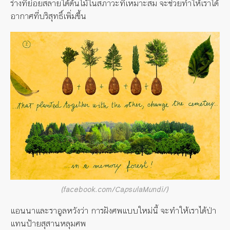
ร่างที่ย่อยสลายใต้ต้นไม้ในสภาวะที่เหมาะสม จะช่วยทำให้เราได้
อากาศที่บริสุทธิ์เพิ่มขึ้น
(facebook.com/CapsulaMundi/)
แอนนาและราอูลหวังว่า การฝังศพแบบใหม่นี้ จะทำให้เราได้ป่า
แทนป้ายสุสานหลุมศพ