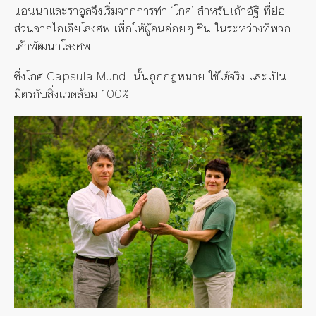
แอนนาและราอูลจึงเริ่มจากการทำ ‘โกศ’ สำหรับเถ้าอัฐิ ที่ย่อ
ส่วนจากไอเดียโลงศพ เพื่อให้ผู้คนค่อยๆ ชิน ในระหว่างที่พวก
เค้าพัฒนาโลงศพ
ซึ่งโกศ Capsula Mundi นั้นถูกกฎหมาย ใช้ได้จริง และเป็น
มิตรกับสิ่งแวดล้อม 100%