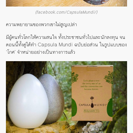
(facebook.com/CapsulaMundi/)
ความพยายามของพวกเขาไม่
สูญ
เปล่า
มีผู้คนทั่วโลกให้ความสนใจ ทั้งประชาชนทั่วไปและนักลงทุน จน
ตอนนี้ทั้งคู่ได้ทำ Capsula Mundi ฉบับย่อส่วน ในรูปแบบของ
‘โกศ’ จำหน่ายอย่างเป็นทางการแล้ว