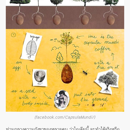
(facebook.com/CapsulaMundi/)
ท่ามกลางความกังขาของหลายคน ว่าไอเดียนี้ จะทำได้จริงหรือ