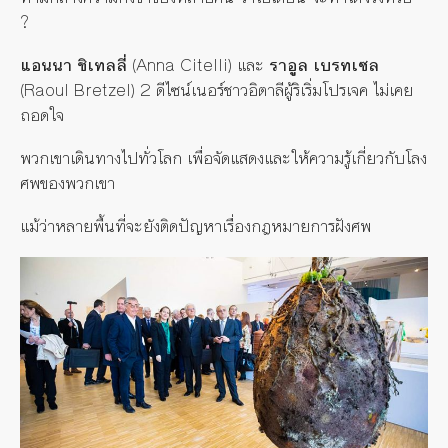
?
แอนนา ชิเทลลี่
(Anna Citelli) และ
ราอูล เบรทเซล
(Raoul Bretzel) 2 ดีไซน์เนอร์ชาวอิตาลีผู้ริเริ่มโปรเจค ไม่เคย
ถอดใจ
พวกเขาเดินทางไปทั่วโลก เพื่อจัดแสดงและให้ความรู้เกี่ยวกับโลง
ศพของพวกเขา
แม้ว่าหลายพื้นที่จะยังติดปัญหาเรื่องกฎหมายการฝังศพ