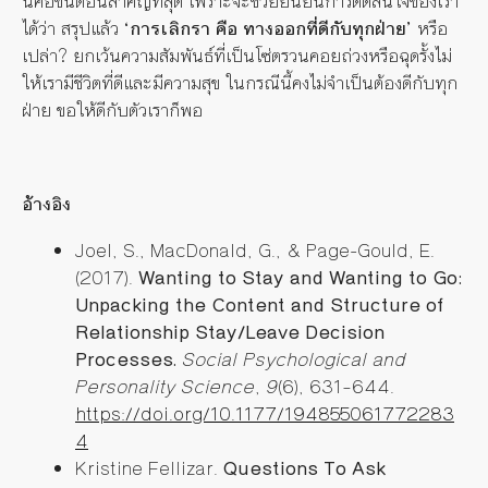
นี่คือขั้นตอนสำคัญที่สุด เพราะจะช่วยยืนยันการตัดสินใจของเรา
ได้ว่า สรุปแล้ว
‘การเลิกรา คือ ทางออกที่ดีกับทุกฝ่าย’
หรือ
เปล่า? ยกเว้นความสัมพันธ์ที่เป็นโซ่ตรวนคอยถ่วงหรือฉุดรั้งไม่
ให้เรามีชีวิตที่ดีและมีความสุข ในกรณีนี้คงไม่จำเป็นต้องดีกับทุก
ฝ่าย ขอให้ดีกับตัวเราก็พอ
อ้างอิง
Joel, S., MacDonald, G., & Page-Gould, E.
(2017).
Wanting to Stay and Wanting to Go:
Unpacking the Content and Structure of
Relationship Stay/Leave Decision
Processes.
Social Psychological and
Personality Science
,
9
(6), 631–644.
https://doi.org/10.1177/194855061772283
4
Kristine Fellizar.
Questions To Ask