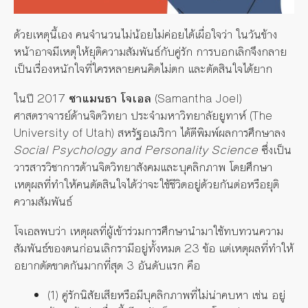
ด้วยเหตุนี้เอง คนจำนวนไม่น้อยไม่ค่อยได้เผื่อใจว่า ในวันข้าง
หน้าอาจมีเหตุให้ยุติความสัมพันธ์กับคู่รัก การบอกเลิกจึงกลาย
เป็นเรื่องหนักใจที่ใครหลายคนคิดไม่ตก และตัดสินใจได้ยาก
ในปี 2017
ซาแมนธา โจเอล
(Samantha Joel)
ศาสตราจารย์ด้านจิตวิทยา ประจำมหาวิทยาลัยยูทาห์ (The
University of Utah) สหรัฐอเมริกา ได้ตีพิมพ์ผลการศึกษาลง
Social Psychology and Personality Science
ซึ่งเป็น
วารสารวิชาการด้านจิตวิทยาสังคมและบุคลิกภาพ โดยศึกษา
เหตุผลที่ทำให้คนตัดสินใจได้ว่าจะใช้ชีวิตอยู่ด้วยกันต่อหรือยุติ
ความสัมพันธ์
โจเอลพบว่า เหตุผลที่ผู้เข้าร่วมการศึกษานำมาใช้ทบทวนความ
สัมพันธ์ของตนก่อนเลิกรามีอยู่ทั้งหมด 23 ข้อ แต่เหตุผลที่ทำให้
อยากตัดขาดกันมากที่สุด 3 อันดับแรก คือ
(1) คู่รักนิสัยเสียหรือมีบุคลิกภาพที่ไม่น่าคบหา เช่น อยู่