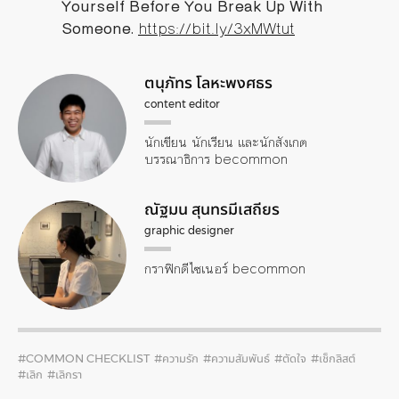
Yourself Before You Break Up With
Someone.
https://bit.ly/3xMWtut
ตนุภัทร โลหะพงศธร
content editor
นักเขียน นักเรียน และนักสังเกต
บรรณาธิการ becommon
ณัฐมน สุนทรมีเสถียร
graphic designer
กราฟิกดีไซเนอร์ becommon
#COMMON CHECKLIST
#ความรัก
#ความสัมพันธ์
#ตัดใจ
#เช็กลิสต์
#เลิก
#เลิกรา