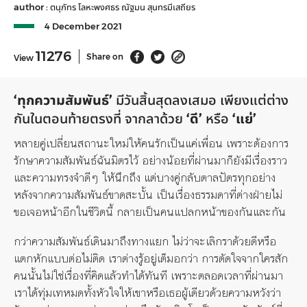
author :
ตนุภัทร โลหะพงศธร
ณัฐมน สุนทรมีเสถียร
4 December 2021
11276
Share on
View
‘ทุกความสัมพันธ์’
มีวันสิ้นสุดลงเสมอ เพียงแต่ต่าง
กันในตอนท้ายตรงที่ จากลาด้วย
‘ดี’
หรือ
‘แย่’
หลายคู่เปลี่ยนสถานะใหม่ให้คนรักเป็นแค่เพื่อน เพราะต้องการ
รักษาความสัมพันธ์ฉันมิตรไว้ อย่างน้อยที่ผ่านมาก็ยังมีเรื่องราว
และความทรงจำดีๆ ให้นึกถึง แต่บางคู่กลับตาลปัตรทุกอย่าง
หลังจากความสัมพันธ์ขาดสะบั้น เป็นเรื่องธรรมดาที่ต่างฝ่ายไม่
ขอเจอหน้าอีกในชีวิตนี้ กลายเป็นคนแปลกหน้าของกันและกัน
กว่าความสัมพันธ์เดินมาถึงทางแยก ไม่ว่าจะเลิกราด้วยดีหรือ
แตกหักแบบต่อไม่ติด เราต่างรู้อยู่เต็มอกว่า การตัดใจจากใครสัก
คนนั้นไม่ใช่เรื่องที่คิดแล้วทำได้ทันที เพราะตลอดเวลาที่ผ่านมา
เราได้ทุ่มเทหมดทั้งหัวใจให้เขาหรือเธอผู้เดียวด้วยความหวังว่า