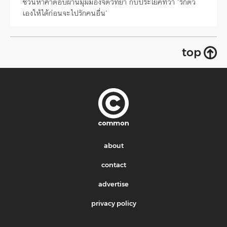
ชวนหาคำตอบผ่านมุมมองจิตวิทยา กับประโยคที่ว่า ‘รักตัว
เองให้ได้ก่อนจะไปรักคนอื่น’
top
about
contact
advertise
privacy policy