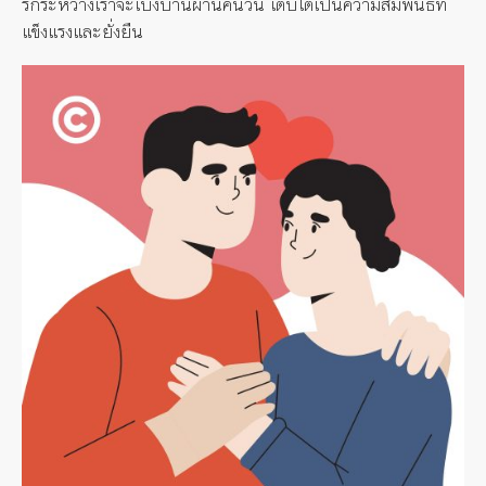
รักระหว่างเราจะเบ่งบานผ่านคืนวัน เติบโตเป็นความสัมพันธ์ที่
แข็งแรงและยั่งยืน