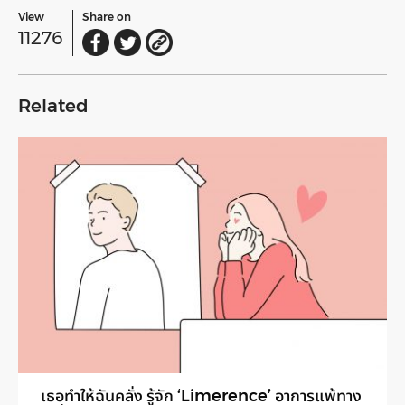
View
Share on
11276
Related
เธอทำให้ฉันคลั่ง รู้จัก ‘Limerence’ อาการแพ้ทาง