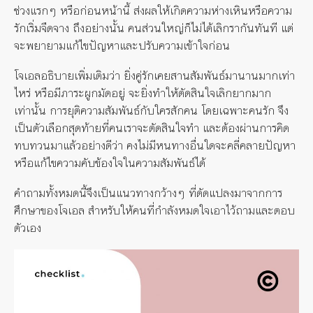
ช่วงแรกๆ หรือก่อนหน้านี้ ส่งผลให้เกิดความห่างเหินหรือความ
รักเริ่มจืดจาง ถึงอย่างนั้น คนส่วนใหญ่ก็ไม่ได้เลิกรากันทันที แต่
จะพยายามแก้ไขปัญหาและปรับความเข้าใจก่อน
โจเอลอธิบายเพิ่มเติมว่า ยิ่งคู่รักเคยสานสัมพันธ์มานานมากเท่า
ไหร่ หรือมีภาระผูกมัดอยู่ จะยิ่งทำให้ตัดสินใจเลิกยากมาก
เท่านั้น การยุติความสัมพันธ์กับใครสักคน โดยเฉพาะคนรัก จึง
เป็นตัวเลือกสุดท้ายที่คนเราจะตัดสินใจทำ และต้องผ่านการคิด
ทบทวนมาแล้วอย่างดีว่า คงไม่มีหนทางอื่นใดจะคลี่คลายปัญหา
หรือแก้ไขความคับข้องใจในความสัมพันธ์ได้
คำถามทั้งหมดนี้จึงเป็นแนวทางกว้างๆ ที่ดัดแปลงมาจากการ
ศึกษาของโจเอล สำหรับให้คนที่กำลังหมดใจเอาไว้ถามและตอบ
ตัวเอง