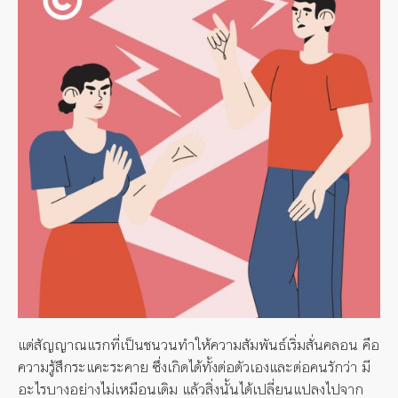
แต่สัญญาณแรกที่เป็นชนวนทำให้ความสัมพันธ์เริ่มสั่นคลอน คือ
ความรู้สึกระแคะระคาย ซึ่งเกิดได้ทั้งต่อตัวเองและต่อคนรักว่า มี
อะไรบางอย่างไม่เหมือนเดิม แล้วสิ่งนั้นได้เปลี่ยนแปลงไปจาก