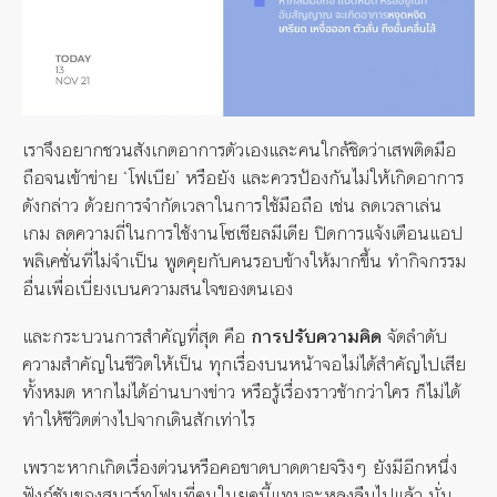
เราจึงอยากชวนสังเกตอาการตัวเองและคนใกล้ชิดว่าเสพติดมือ
ถือจนเข้าข่าย
‘
โฟเบีย
’
หรือยัง
และควรป้องกันไม่ให้เกิดอาการ
ดังกล่าว
ด้วยการจำกัดเวลาในการใช้มือถือ
เช่น
ลดเวลาเล่น
เกม
ลดความถี่ในการใช้งานโซเชียลมีเดีย
ปิดการแจ้งเตือนแอป
พลิเคชั่นที่ไม่จำเป็น
พูดคุยกับคนรอบข้างให้มากขึ้น
ทำกิจกรรม
อื่นเพื่อเบี่ยงเบนความสนใจของตนเอง
และกระบวนการสำคัญที่สุด
คือ
การปรับความคิด
จัดลำดับ
ความสำคัญในชีวิตให้เป็น
ทุกเรื่องบนหน้าจอไม่ได้สำคัญไปเสีย
ทั้งหมด
หากไม่ได้อ่านบางข่าว
หรือรู้เรื่องราวช้ากว่าใคร
ก็ไม่ได้
ทำให้ชีวิตต่างไปจากเดินสักเท่าไร
เพราะหากเกิดเรื่องด่วนหรือคอขาดบาดตายจริงๆ
ยังมีอีกหนึ่ง
ฟังก์ชันของสมาร์ทโฟนที่คนในยุคนี้แทบจะหลงลืมไปแล้ว
นั่น