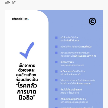
คลื่นไส้