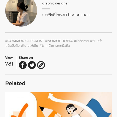
graphic designer
กราฟิกดีไซเนอร์ becommon
#COMMON CHECKLIST
#NOMOPHOBIA
#ฆ่าตัวตาย
#ซึมเศร้า
#ติดมือถือ
#โนโมโฟเบีย
#โรคกลัวการขาดมือถือ
View
Share on
781
Related