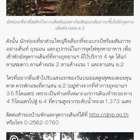
นักท่องเที่ยวที่สมัครใจกางเต็นท์นอนพากันเดินแบกสัมภาระขึ้นไปยังจุดกาง
เต็นท์ลานสน ย.2
ดังนั้น นักท่องเที่ยวส่วนใหญ่จึงเลือกที่จะแบกเป้พร้อมสัมภาระ
อย่างเต็นท์ ถุงนอน และอุปกรณ์ในการจุดไฟหุงหาอาหาร เพื่อ
เข้าพักยังจุดกางเต็นท์ที่ทางอุทยานฯ มีไว้บริการ 4 จุด ได้แก่
ลานชมดาว ลานค้างแรม 2 ลานค้างแรม 1 และลานสน ย.2
ใครที่อยากตื่นเช้าไปรับแสงแรกของวันบนยอดสูงสุดของดอยขุน
ตาล ควรพักแรมที่ลานสน ย.2 (อยู่ห่างจากที่ทำการอุทยานฯ
3.5 กิโลเมตร) เพราะเป็นทำเลที่เหมาะแก่การเดินเท้าระยะทาง
4 กิโลเมตรไปสู่ ย.4 ที่ความสูงจากระดับน้ำทะเล 1,373 เมตร
ติดต่อสำรองบ้านพักและจุดกางเต็นท์ได้ที่
http://dnp.go.th
หรือโทร 0-2562-0760