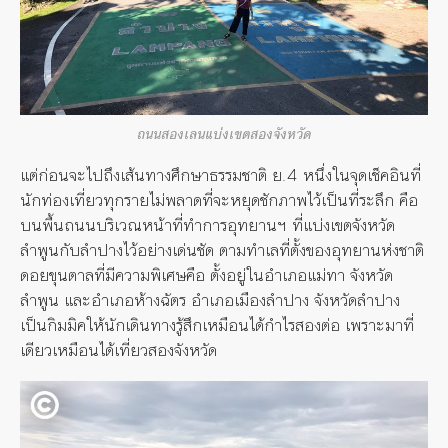
ถนนสองเลนแบ่งเขตสองจังหวัด
แต่ก่อนจะไปถึงเส้นทางศึกษาธรรมชาติ ย.4 หนึ่งในจุดเช็คอินที่
นักท่องเที่ยวทุกรายไม่พลาดที่จะหยุดชักภาพไว้เป็นที่ระลึก คือ
บนพื้นถนนบริเวณหน้าที่ทำการอุทยานฯ ที่แบ่งเขตจังหวัด
ลำพูนกับลำปางไว้อย่างเด่นชัด ตามทำเลที่ตั้งของอุทยานห่งชาติ
ดอยขุนตาลที่มีความพิเศษคือ ตั้งอยู่ในอำเภอแม่ทา จังหวัด
ลำพูน และอำเภอห้างฉัตร อำเภอเมืองลำปาง จังหวัดลำปาง
เป็นกิมมิคให้นักเดินทางรู้สึกเหมือนได้กำไรสองต่อ เพราะมาที่
เดียวเหมือนได้เที่ยวสองจังหวัด