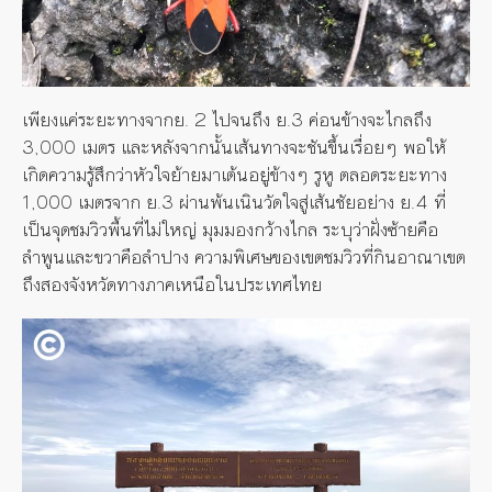
เพียงแค่ระยะทางจากย. 2 ไปจนถึง ย.3 ค่อนข้างจะไกลถึง
3,000 เมตร และหลังจากนั้นเส้นทางจะชันขึ้นเรื่อยๆ พอให้
เกิดความรู้สึกว่าหัวใจย้ายมาเต้นอยู่ข้างๆ รูหู ตลอดระยะทาง
1,000 เมตรจาก ย.3 ผ่านพ้นเนินวัดใจสู่เส้นชัยอย่าง ย.4 ที่
เป็นจุดชมวิวพื้นที่ไม่ใหญ่ มุมมองกว้างไกล ระบุว่าฝั่งซ้ายคือ
ลำพูนและขวาคือลำปาง ความพิเศษของเขตชมวิวที่กินอาณาเขต
ถึงสองจังหวัดทางภาคเหนือในประเทศไทย