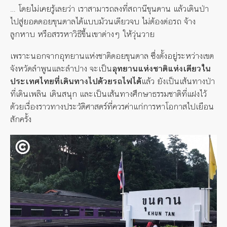
… โดยไม่เคยรู้เลยว่า เราสามารถลงที่สถานีขุนตาน แล้วเดินป่า
ไปสู่ยอดดอยขุนตาลได้แบบม้วนเดียวจบ ไม่ต้องต่อรถ จ้าง
ลูกหาบ หรือสรรหาวิธีขึ้นเขาต่างๆ ให้วุ่นวาย
เพราะนอกจากอุทยานแห่งชาติดอยขุนตาล ซึ่งตั้งอยู่ระหว่างเขต
จังหวัดลำพูนและลำปาง จะเป็น
อุทยานแห่งชาติแห่งเดียวใน
ประเทศไทยที่เดินทางไปด้วยรถไฟได้
แล้ว ยังเป็นเส้นทางป่า
ที่เดินเพลิน เดินสนุก และเป็นเส้นทางศึกษาธรรมชาติที่แฝงไว้
ด้วยเรื่องราวทางประวัติศาสตร์ที่ควรค่าแก่การหาโอกาสไปเยือน
สักครั้ง