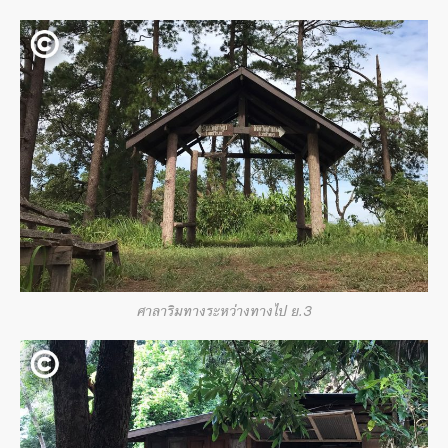
ศาลาริมทางระหว่างทางไป ย.3