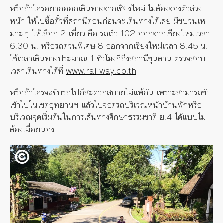
หรือถ้าใครอยากออกเดินทางจากเชียงใหม่ ไม่ต้องจองตั๋วล่วง
หน้า ให้ไปซื้อตั๋วที่สถานีตอนก่อนจะเดินทางได้เลย มีขบวนเห
มาะๆ ให้เลือก 2 เที่ยว คือ รถเร็ว 102 ออกจากเชียงใหม่เวลา
6.30 น. หรือรถด่วนพิเศษ 8 ออกจากเชียงใหม่เวลา 8.45 น.
ใช้เวลาเดินทางประมาณ 1 ชั่วโมงก็ถึงสถานีขุนตาน ตรวจสอบ
เวลาเดินทางได้ที่
www.railway.co.th
หรือถ้าใครจะขับรถไปก็สะดวกสบายไม่แพ้กัน เพราะสามารถขับ
เข้าไปในเขตอุทยานฯ แล้วไปจอดรถบริเวณหน้าบ้านพักหรือ
บริเวณจุดเริ่มต้นในการเส้นทางศึกษาธรรมชาติ ย.4 ได้แบบไม่
ต้องเมื่อยน่อง