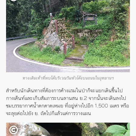
ทางเดินเท้าที่พบได้บริเวณริมหัวโค้งบนถนนในอุทยานฯ
สำหรับนักเดินทางที่ต้องการค้างแรมในป่าก็จะแยกเดินขึ้นไป
กางเต็นท์และเก็บสัมภาระบนลานสน ย.2 จากนั้นจะเดินลงไป
ชมบรรยากาศน้ำตกตาดเหมย ที่อยู่ห่างไปอีก 1,500 เมตร หรือ
จะลุยต่อไปยัง ย. ถัดไปก็แล้วแต่การวางแผน