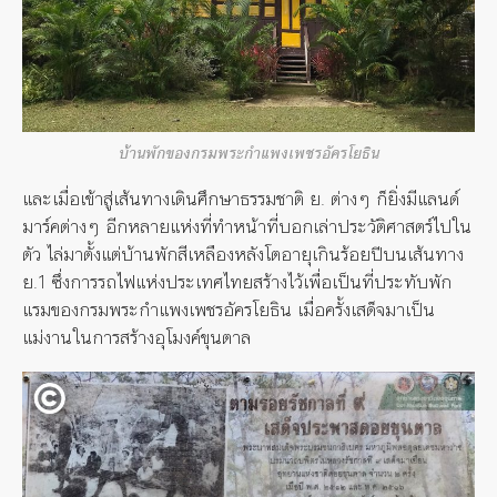
บ้านพักของกรมพระกำแพงเพชรอัครโยธิน
และเมื่อเข้าสู่เส้นทางเดินศึกษาธรรมชาติ ย. ต่างๆ ก็ยิ่งมีแลนด์
มาร์คต่างๆ อีกหลายแห่งที่ทำหน้าที่บอกเล่าประวัติศาสตร์ไปใน
ตัว ไล่มาตั้งแต่บ้านพักสีเหลืองหลังโตอายุเกินร้อยปีบนเส้นทาง
ย.1 ซึ่งการรถไฟแห่งประเทศไทยสร้างไว้เพื่อเป็นที่ประทับพัก
แรมของกรมพระกำแพงเพชรอัครโยธิน เมื่อครั้งเสด็จมาเป็น
แม่งานในการสร้างอุโมงค์ขุนตาล