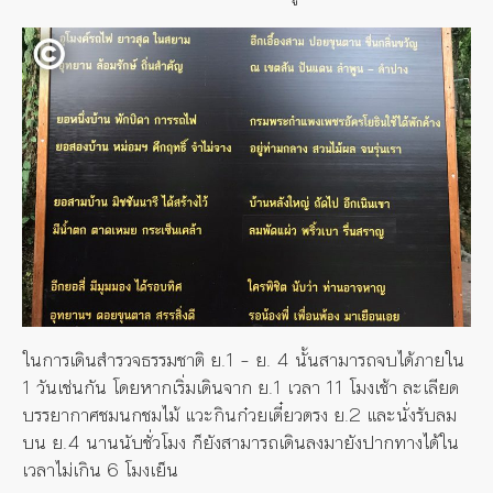
ในการเดินสำรวจธรรมชาติ ย.1 – ย. 4 นั้นสามารถจบได้ภายใน
1 วันเช่นกัน โดยหากเริ่มเดินจาก ย.1 เวลา 11 โมงเช้า ละเลียด
บรรยากาศชมนกชมไม้ แวะกินก๋วยเตี๋ยวตรง ย.2 และนั่งรับลม
บน ย.4 นานนับชั่วโมง ก็ยังสามารถเดินลงมายังปากทางได้ใน
เวลาไม่เกิน 6 โมงเย็น