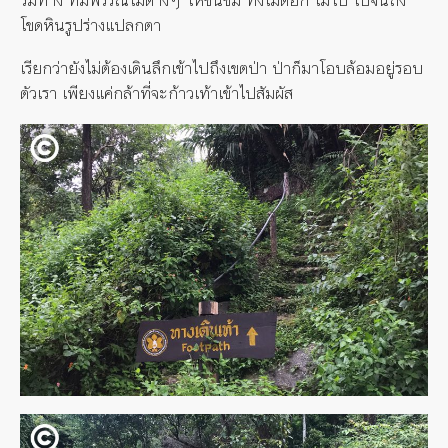
โขดหินรูปร่างแปลกตา
เรียกว่ายังไม่ต้องเดินลึกเข้าไปถึงเขตป่า ป่าก็มาโอบล้อมอยู่รอบ
ตัวเรา เพียงแค่กล้าที่จะก้าวเท้าเข้าไปสัมผัส