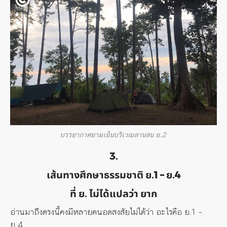
บรรยากาศยามเย็นบริเวณลานสน ย.2
3.
เส้นทางศึกษาธรรมชาติ ย.1 – ย.4
ที่ ย. ไม่ได้แปลว่า ยาก
อ่านมาถึงตรงนี้คงมีหลายคนอดสงสัยไม่ได้ว่า อะไรคือ ย.1 –
ย.4