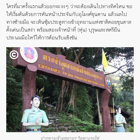
ใครที่มาครั้งแรกแล้วออกจะงงๆ ว่าจะต้องเดินไปทางทิศไหน ขอ
ให้เริ่มต้นด้วยการหันหน้าประจันกับอุโมงค์ขุนตาน แล้วแลไป
ทางซ้ายมือ จะเห็นซุ้มประตูทางเข้าอุทยานแห่งชาติดอยขุนตาล
ตั้งเด่นเป็นสง่า พร้อมสองเจ้าหน้าที่ (หุ่น) บุรุษและสตรียืน
ประนมมือไหว้ให้การต้อนรับแข็งขัน
ปากทางเข้าอุทยานฯ ริมทางรถไฟ