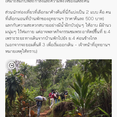
เหมาะสมกับพละกำลังและความพึงใจของแต่ละคน
ส่วนนักท่องเที่ยวที่เลือกมาค้างคืนที่นี่ก็แบ่งเป็น 2 แบบ คือ คน
ที่เลือกนอนที่บ้านพักของอุทยานฯ (ราคาคืนละ 500 บาท)
แลกกับความสะดวกสบายอย่างมีน้ำฝักบัวอุ่นๆ ให้อาบ มีผ้านว
มนุ่มๆ ไว้ห่มกาย แต่อาจพลาดกิจกรรมชมพระอาทิตย์ขึ้นที่ ย.4
เพราะระยะทางเดินจากบ้านพักไปยัง ย.4 ค่อนข้างไกล
(นอกจากจะยอมตื่นตี 3 เพื่อเริ่มออกเดิน – เจ้าหน้าที่อุทยานฯ
หมายเหตุให้ทราบ)