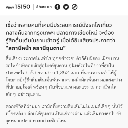
15150
Share on
View
เชื่อว่าหลายคนที่เคยมีประสบการณ์นั่งรถไฟเที่ยว
กลางคืนจากกรุงเทพฯ ปลายทางเชียงใหม่ จะต้อง
รู้สึกตื่นเต้นในยามเช้าตรู่ เมื่อได้ยินเสียงประกาศว่า
“สถานีหน้า สถานีขุนตาน”
สิ้นเสียงประกาศไม่เท่าไร ทุกอย่างรอบตัวก็ดับมืดลง เมื่อขบวน
รถไฟกำลังลอดเข้าสู่อุโมงค์ขุนตาน อุโมงค์รถไฟที่ยาวที่สุดใน
ประเทศไทย ด้วยความยาว 1,352 เมตร ที่นานพอจะทำให้ผู้
โดยสารยิ่งรู้สึกตื่นเต้นเมื่อพ้นจากความมืดมิดเพื่อมาเจอแสงสว่าง
ที่ปลายอุโมงค์ พร้อมๆ กับที่ขบวนรถจอดแวะ ณ สถานีรถไฟ
เล็กๆ อย่างขุนตาน
ตลอดชีวิตที่ผ่านมา เรามักทิ้งความตื่นเต้นในโมเมนต์เล็กๆ นั้นไว้
เบื้องหลัง ปล่อยให้ขุนตานเป็นแค่ทางผ่าน แล้วเดินทางต่อไปยัง
จุดหมายปลายทางอย่างเชียงใหม่