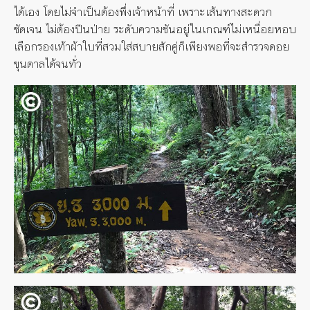
ได้เอง โดยไม่จำเป็นต้องพึ่งเจ้าหน้าที่ เพราะเส้นทางสะดวก
ชัดเจน ไม่ต้องปีนป่าย ระดับความชันอยู่ในเกณฑ์ไม่เหนื่อยหอบ
เลือกรองเท้าผ้าใบที่สวมใส่สบายสักคู่ก็เพียงพอที่จะสำรวจดอย
ขุนตาลได้จนทั่ว