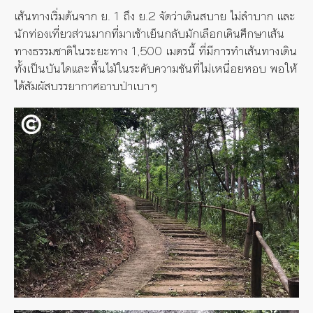
เส้นทางเริ่มต้นจาก ย. 1 ถึง ย.2 จัดว่าเดินสบาย ไม่ลำบาก และ
นักท่องเที่ยวส่วนมากที่มาเช้าเย็นกลับมักเลือกเดินศึกษาเส้น
ทางธรรมชาติในระยะทาง 1,500 เมตรนี้ ที่มีการทำเส้นทางเดิน
ทั้งเป็นบันไดและพื้นไม้ในระดับความชันที่ไม่เหนื่อยหอบ พอให้
ได้สัมผัสบรรยากาศอาบป่าเบาๆ