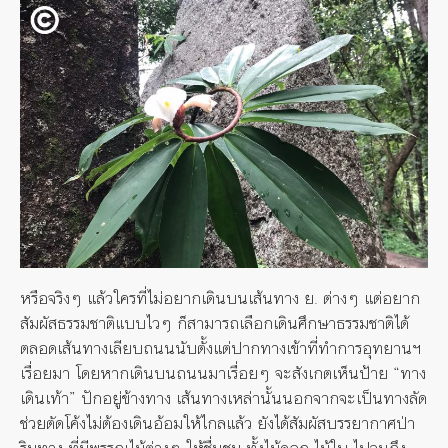
หรือจริงๆ แล้วใครที่ไม่อยากเดินบนเส้นทาง ย. ต่างๆ แต่อยาก
สัมผัสธรรมชาติแบบไวๆ ก็สามารถเลือกเดินศึกษาธรรมชาติได้
ตลอดเส้นทางเลียบถนนนับตั้งแต่ปากทางเข้าที่ทำการอุทยานฯ
เรื่อยมา โดยหากเดินบนถนนมาเรื่อยๆ จะสังเกตเห็นป้าย “ทาง
เดินเท้า” ปักอยู่ข้างทาง เส้นทางเหล่านั้นนอกจากจะเป็นทางลัด
ช่วยตัดโค้งไม่ต้องเดินอ้อมให้ไกลแล้ว ยังได้สัมผัสบรรยากาศป่า
ริมทาง ที่มีพรรณไม้ต่างๆ ให้ชื่นชม ทั้งไม้ดอก ไม้ใบ ไปจนถึง