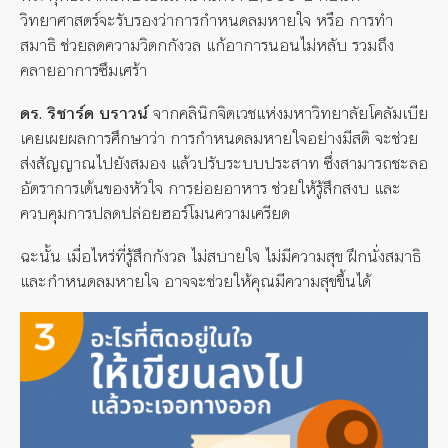
วิทยาศาสตร์จะรับรองว่าการกำหนดลมหายใจ หรือ การทำ
สมาธิ ช่วยลดความวิตกกังวล แก้อาการนอนไม่หลับ รวมถึง
คลายอาการซึมเศร้า
ดร. ริชาร์ด บราวน์
จากคลินิกจิตเวชแห่งมหาวิทยาลัยโคลัมเบีย
เคยเผยผลการศึกษาว่า การกำหนดลมหายใจอย่างมีสติ จะช่วย
ส่งสัญญาณไปยังสมอง แล้วปรับระบบประสาท ซึ่งสามารถชะลอ
อัตราการเต้นของหัวใจ การย่อยอาหาร ช่วยให้รู้สึกสงบ และ
ควบคุมการปลดปล่อยฮอร์โมนความเครียด
ฉะนั้น เมื่อไหร่ที่รู้สึกกังวล ไม่สบายใจ ไม่มีความสุข ฝึกนั่งสมาธิ
และกำหนดลมหายใจ อาจจะช่วยให้คุณมีความสุขขึ้นได้