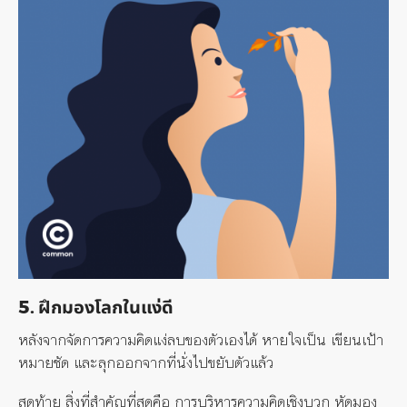
5. ฝึกมองโลกในแง่ดี
หลังจากจัดการความคิดแง่ลบของตัวเองได้ หายใจเป็น เขียนเป้า
หมายชัด และลุกออกจากที่นั่งไปขยับตัวแล้ว
สุดท้าย สิ่งที่สำคัญที่สุดคือ การบริหารความคิดเชิงบวก หัดมอง