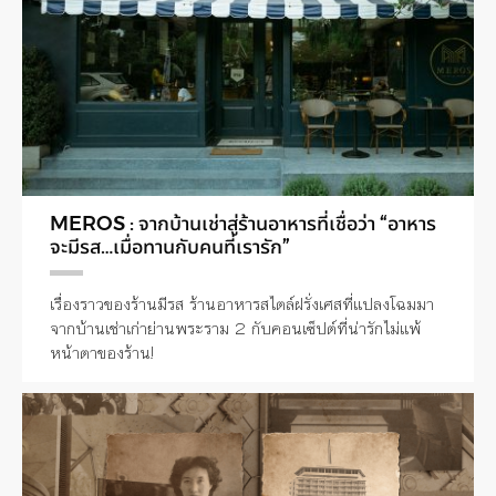
MEROS : จากบ้านเช่าสู่ร้านอาหารที่เชื่อว่า “อาหาร
จะมีรส…เมื่อทานกับคนที่เรารัก”
เรื่องราวของร้านมีรส ร้านอาหารสไตล์ฝรั่งเศสที่แปลงโฉมมา
จากบ้านเช่าเก่าย่านพระราม 2 กับคอนเซ็ปต์ที่น่ารักไม่แพ้
หน้าตาของร้าน!