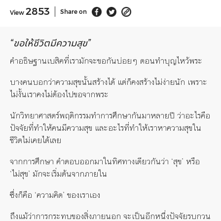
2853
Share on
View
“ขอให้ชีวิตมีความสุข”
คำอธิษฐานเบสิคที่เรามักจะขอกันบ่อยๆ ตอนทำบุญไหว้พระ
บางคนบอกว่าความสุขนั้นสร้างได้ แต่ก็คงสร้างไม่ง่ายนัก เพราะ
ไม่งั้นเราคงไม่ต้องไปขอจากพระ
นักวิทยาศาสตร์พฤติกรรมทำการศึกษากันมาหลายปี ว่าอะไรคือ
ปัจจัยที่ทำให้คนมีความสุข และอะไรที่ทำให้เราหาความสุขใน
ชีวิตไม่เคยได้เลย
จากการศึกษา คำตอบออกมาในทิศทางเดียวกันว่า ‘สุข’ หรือ
‘ไม่สุข’ มักจะเริ่มต้นจากภายใน
ซึ่งก็คือ ‘ความคิด’ ของเราเอง
ถึงแม้ว่าการกระทบของสิ่งภายนอก จะเป็นอีกหนึ่งปัจจัยรบกวน