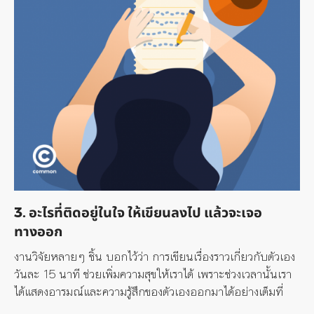
3. อะไรที่ติดอยู่ในใจ ให้เขียนลงไป แล้วจะเจอ
ทางออก
งานวิจัยหลายๆ ชิ้น บอกไว้ว่า การเขียนเรื่องราวเกี่ยวกับตัวเอง
วันละ 15 นาที ช่วยเพิ่มความสุขให้เราได้ เพราะช่วงเวลานั้นเรา
ได้แสดงอารมณ์และความรู้สึกของตัวเองออกมาได้อย่างเต็มที่