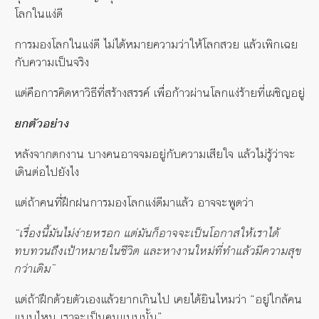
โลกในแง่ดี
การมองโลกในแง่ดี ไม่ได้หมายความว่าให้โลกสวย แล้วเพิกเฉย
กับความเป็นจริง
แต่คือการคิดหาวิธีที่สร้างสรรค์ เพื่อก้าวผ่านโลกแง่ร้ายที่เผชิญอยู่
ยกตัวอย่าง
หลังจากตกงาน บางคนอาจจมอยู่กับความเสียใจ แล้วไม่รู้ว่าจะ
เดินต่อไปยังไง
แต่ถ้าคนที่ฝึกฝนการมองโลกแง่ดีมาแล้ว อาจจะพูดว่า
“เรื่องนี้มันไม่ง่ายหรอก แต่มันก็อาจจะเป็นโอกาสให้เราได้
ทบทวนถึงเป้าหมายในชีวิต และหางานใหม่ที่ทำแล้วมีความสุข
กว่าเดิม”
แต่ถ้าฝึกด้วยตัวเองแล้วยากเกินไป เคยได้ยินไหมว่า “อยู่ใกล้คน
แบบไหน เราจะเป็นคนแบบนั้น”