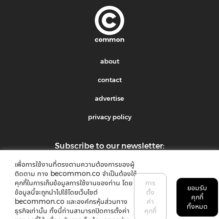
about
contact
advertise
privacy policy
Subscribe to our newsletter:
เพื่อการใช้งานที่ตรงตามความต้องการของผู้
submit
ติดตาม ทาง becommon.co จำเป็นต้องใช้
คุกกี้ในการเก็บข้อมูลการใช้งานของท่าน โดย
การ
ยอมรับ
ข้อมูลนี้จะถูกนำไปใช้โดยเว็บไซต์
ตั้ง
คุกกี้
becommon.co และองค์กรหุ้นส่วนทาง
ค่า
ทั้งหมด
ธุรกิจเท่านั้น ทั้งนี้ท่านสามารถปิดการตั้งค่า
คุกกี้