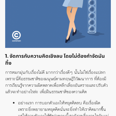
1. จัดการกับความคิดเชิงลบ โดยไม่ต้องกำจัดมัน
ทิ้ง
การหมกมุ่นกับเรื่องไม่ดี มากกว่าเรื่องดีๆ นั้นไม่ใช่เรื่องแปลก
เพราะนี่คือธรรมชาติของมนุษย์ตามทฤษฎีวิวัฒนาการ ที่ต้องมี
การเรียนรู้จากความผิดพลาดเพื่อหลีกเลี่ยงอันตรายและปรับตัว
แล้วจะทำอย่างไรล่ะ เพื่อฝืนธรรมชาติของความคิด
อย่างแรก การบอกตัวเองให้หยุดคิดลบ คือเรื่องผิด
เพราะยิ่งพยายามหยุดคิด
นั่น
จะ
ยิ่งทำให้เราคิดมากขึ้น
แต่ให้ถามตัวเองให้ชัดว่าตอนนี้เรากังวลเรื่องอะไรกันแน่