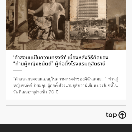
‘คำสอนแม่ในความทรงจำ’ เบื้องหลังวิธีคิดของ
“ท่านผู้หญิงชนัตถ์” ผู้ก่อตั้งโรงแรมดุสิตธานี
“คำสอนของคุณแม่อยู่ในความทรงจำของดิฉันเสมอ…” ท่านผู้
หญิงชนัตถ์ ปิยะอุย ผู้ก่อตั้งโรงแรมดุสิตธานีเขียนประโยคนี้ใน
วันที่เธออายุย่างเข้า 70 ปี
top