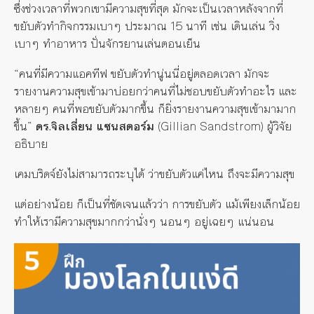
ซึ่งช่วงเวลาที่พวกเขามีความสุขที่สุด มักจะเป็นเวลาหลังจากที่
ขยับตัวทำกิจกรรมเบาๆ ประมาณ 15 นาที เช่น เดินเล่น วิ่ง
เบาๆ ทำอาหาร ปั่นจักรยานเล่นตอนเย็น
“คนที่มีความแอคทีฟ ขยับตัวทำนู่นนี่อยู่ตลอดเวลา มักจะ
รายงานความสุขเข้ามาบ่อยกว่าคนที่ไม่ชอบขยับตัวทำอะไร และ
หลายๆ คนที่พอขยับตัวมากขึ้น ก็ยิ่งรายงานความสุขเข้ามามาก
ขึ้น”
ดร.จิลเลี่ยน แซนสตอร์ม
(
Gillian Sandstrom) ผู้วิจัย
อธิบาย
เคมบริดจ์ยังไม่สามารถระบุได้ ว่าขยับตัวแค่ไหน ถึงจะมีความสุข
แต่อย่างน้อย ก็เป็นที่ชัดเจนแล้วว่า การขยับตัว แม้เพียงเล็กน้อย
ทำให้เรามีความสุขมากกว่านั่งๆ นอนๆ อยู่เฉยๆ แน่นอน