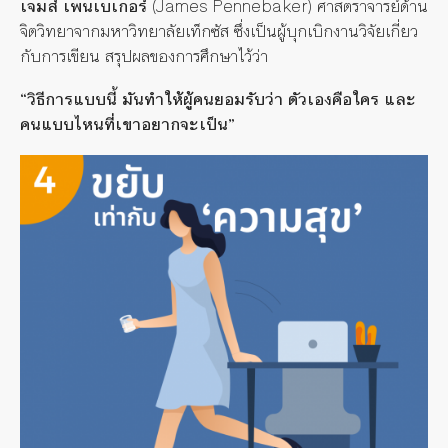
เจมส์ เพนเบเกอร์
(James Pennebaker) ศาสตราจารย์ด้าน
จิตวิทยาจากมหาวิทยาลัยเท็กซัส ซึ่งเป็นผู้บุกเบิกงานวิจัยเกี่ยว
กับการเขียน สรุปผลของการศึกษาไว้ว่า
“วิธีการแบบนี้ มันทำให้ผู้คนยอมรับว่า ตัวเองคือใคร และ
คนแบบไหนที่เขาอยากจะเป็น”