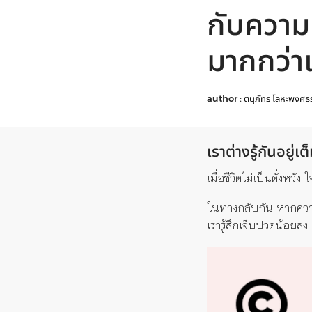
กับความเ
มากกว่าเ
author :
ตนุภัทร โลหะพงศธ
เราต่างรู้กันอยู
เมื่อชีวิตไม่เป็นดั่งหว
ในทางกลับกัน หากความเ
เรารู้สึกเจ็บปวดน้อยลง