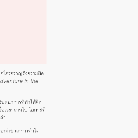
เธอใคร่ครวญถึงความผิด
dventure in the
จินตนาการที่ทำให้คิด
่อเวลาผ่านไป โอกาสที่
ล่า
ื่องง่าย แต่การทำใจ