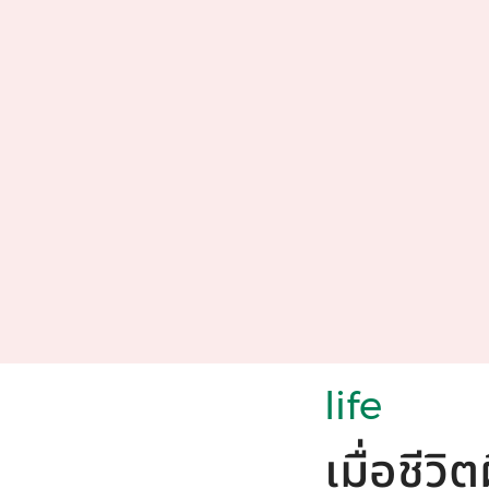
life
เมื่อชีว