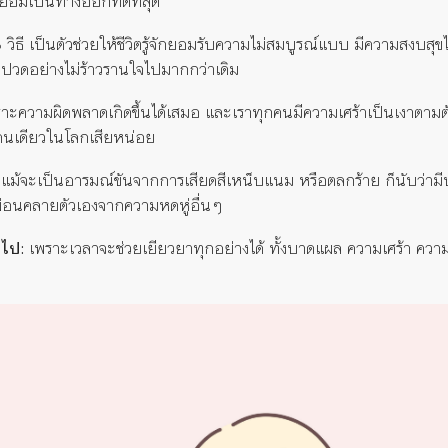
ว ย่อมเป็นทางออกที่ดีที่สุด
ิธี เป็นตัวช่วยให้ชีวิตรู้จักยอมรับความไม่สมบูรณ์แบบ มีความสงบสุขไ
บปวดอย่างไม่ร้าวรานใจไปมากกว่าเดิม
าะความผิดพลาดเกิดขึ้นได้เสมอ และเราทุกคนมีความเศร้าเป็นเงาตามตัว 
ยู่คนเดียวในโลกเสียหน่อย
แม้จะเป็นอารมณ์ขันจากการเสียดสีเหน็บแนม หรือตลกร้าย ก็นับว่าม
ะผ่อนคลายตัวเองจากความหดหู่อื่นๆ
นไป:
เพราะเวลาจะช่วยเยียวยาทุกอย่างได้ ทั้งบาดแผล ความเศร้า ควา