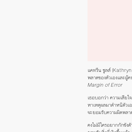
แคทรีน ชูลส์ (Kathryn 
พลาดของตัวเองและผู้ค
Margin of Error
เธอบอกว่า ความเสียใจเ
หาเหตุผลมาตำหนิตัวเอง
จะยอมรับความผิดพลาดได้
คงไม่มีใครอยากกักขังตั