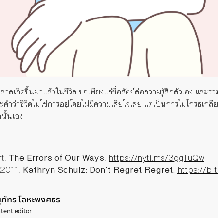
พลาดเกิดขึ้นมาแล้วในชีวิต ขอเพียงแค่ชื่อสัตย์ต่อความรู้สึกตัวเอง และร่ว
ะคำว่าชีวิตไม่ใช่การอยู่โดยไม่มีความเสียใจเลย แต่เป็นการไม่โกรธเกลี
นั้นเอง
rt.
The Errors of Our Ways
.
https://nyti.ms/3ggTuQw
Y2011.
Kathryn Schulz: Don’t Regret Regret.
https://bi
ุภัทร โลหะพงศธร
tent editor