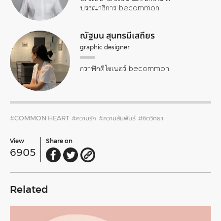
บรรณาธิการ becommon
ณัฐมน สุนทรมีเสถียร
graphic designer
กราฟิกดีไซเนอร์ becommon
#COMMON HEART
#ความรัก
#ความสัมพันธ์
#จิตวิทยา
View
Share on
6905
Related