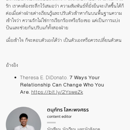
รัก
เราคงต้องระลึกไว้เสมอว่า
ความสัมพันธ์ที่
ยั
งยืนจะเกิดขึ้นได้ก็
ต่อเมื่อต่างฝ่ายต่างเรียนรู้และปรับตัวเข้าหากันบนพื้นฐานความ
เข้าใจว่า
ความรักไม่ใช่การเรียกร้องหรือร้องขอ
แต่เป็นการแบ่ง
ปันและช่วยกันปรับแก้ทั้งสองฝ่าย
เมื่อเข้าใจ
ก็จะตอบตัวเองได้ว่า
เป็นตัวเองหรือควรเปลี่ยนตัวตน
อ้างอิง
Theresa E. DiDonato.
7 Ways Your
Relationship Can Change Who You
Are.
https://bit.ly/2YsweZk
ตนุภัทร โลหะพงศธร
content editor
นักเขียน นักเรียน และนักสังเกต