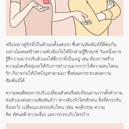
หรืออย่างคู่รักที่เป็นตัวเองตั้งแต่แรก
ซึ่งสานสัมพันธ์ที่ดีต่อกัน
อย่างไม่เคยสร้างความคับข้องใจให้อีกฝ่ายรู้สึกทุกข์
วันหนึ่งอาจ
รู้สึกว่าอยากปรับตัวเองให้ดีกว่าที่เป็นอยู่
เช่น
ต้องการสร้าง
ความมั่งคงจึงทุ่มเทให้กับการทำงานมากกว่าให้ความสนใจคน
รัก
ก็อาจก่อให้เกิดปัญหาตามมา
ซึ่งส่งผลกระทบต่อความ
สัมพันธ์ได้
ความพอดีของการปรับเปลี่ยนตัวตนจึงสะท้อนผ่านการตั้งคำถาม
ต่อตัวเองต่อความสัมพันธ์ว่า
หากต้องรักใครสักคน
สิ่งที่
ควร
ปรับ
คืออะไร
เปลี่ยนแปลงระดับไหน
(
เช่น
พฤติกรรม
ความ
คิด
ทัศนคติ
ความเชื่อ
)
และกระทบกับใครบ้าง