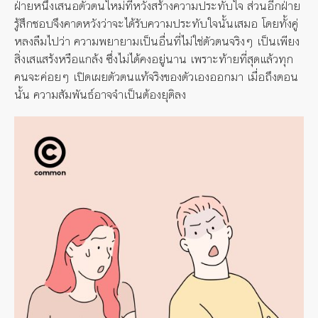
ฝ่ายหนึ่งเสนอตัวตนใหม่ที่หวังสร้างความประทับใจ
ส่วนอีกฝ่าย
รู้สึกชอบจึงคาดหวังว่าจะได้รับความประทับใจนั้นเสมอ
โดยทั้งคู่
หลงลืมไปว่า
ความพยายามเป็นอื่นที่ไม่ใช่ตัวตนจริงๆ
เป็นเพียง
สิ่งเสแสร้งหรือแกล้ง
ซึ่งไม่ได้คงอยู่นาน
เพราะท้ายที่สุดแล้วทุก
คนจะค่อยๆ
เปิดเผยตัวตน
แท้จริงของตัวเอง
ออกมา
เมื่อถึงตอน
นั้น
ความสัมพันธ์อาจจำเป็นต้องยุติลง