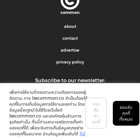
about
contact
advertise
privacy policy
Subscribe to our newsletter:
เพื่อการใช้งานที่ตรงตามความต้องการของผู้
submit
ติดตาม ทาง becommon.co จำเป็นต้องใช้
คุกกี้ในการเก็บข้อมูลการใช้งานของท่าน โดย
การ
ยอมรับ
ข้อมูลนี้จะถูกนำไปใช้โดยเว็บไซต์
ตั้ง
คุกกี้
becommon.co และองค์กรหุ้นส่วนทาง
ค่า
ทั้งหมด
ธุรกิจเท่านั้น ทั้งนี้ท่านสามารถปิดการตั้งค่า
คุกกี้
ของคุกกี้ได้ เพื่อระงับการเก็บข้อมูลทุกอย่าง
©2018 common. All rights reserved
ของคุกกี้ในอนาคต อ่านข้อมูลเพิ่มเติมได้
ที่นี่