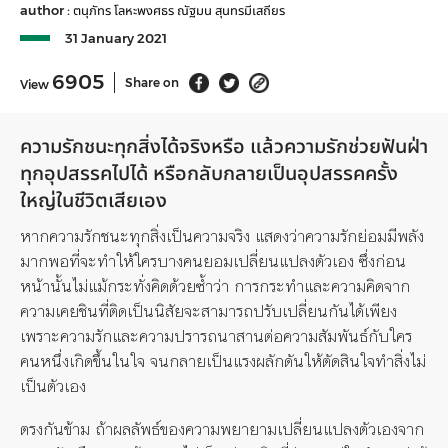
author :
ตนุภัทร โลหะพงศธร
ณัฐมน สุนทรมีเสถียร
31 January 2021
6905
Share on
View
ความรักชนะทุกสิ่งได้จริงหรือ
แล้วความรักช่วยฟันฝ่า
ทุกอุปสรรคไปได้
หรือกลับกลายเป็นอุปสรรคครั้ง
ใหญ่ในชีวิตเสียเอง
หากความรักชนะทุกสิ่งเป็นความจริง
แสดงว่าความรักย่อมมีพลัง
มากพอที่จะทำให้ใครบางคนยอมเปลี่ยนแปลงตัวเอง
ซึ่งก่อน
หน้านั้นไม่แม้กระทั่งคิดด้วยซ้ำว่า
การกระทำและความคิดจาก
ความเคยชินที่ติดเป็นนิสัยจะสามารถปรับเปลี่ยนกันได้เพียง
เพราะความรักและความปรารถนาสานต่อความสัมพันธ์กับใคร
คนหนึ่งเกิดขึ้นใน
ใจ
จนกลายเป็นแรงผลั
ก
ดันให้ตัดสินใจทำสิ่งไม่
เป็นตัวเอง
ตรงกันข้าม
ถ้าผลลัพธ์ของความพยายามเปลี่ยนแปลงตัวเองจาก