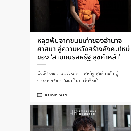
หลุดพ้นจากขนบเก่าของอำนาจ
ศาสนา สู่ความหวังสร้างสังคมใหม่
ของ ‘สามเณรสหรัฐ สุขคำหล้า’
ฟังเสียงของ เณรโฟล์ค – สหรัฐ สุขคำหล้า ผู้
ประกาศชัดว่า ‘ผมเป็นมาร์กซิสต์’
10 min read