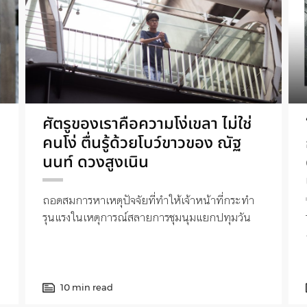
ศัตรูของเราคือความโง่เขลา ไม่ใช่
คนโง่ ตื่นรู้ด้วยโบว์ขาวของ ณัฐ
นนท์ ดวงสูงเนิน
ถอดสมการหาเหตุปัจจัยที่ทำให้เจ้าหน้าที่กระทำ
รุนแรงในเหตุการณ์สลายการชุมนุมแยกปทุมวัน
10 min read