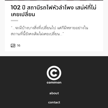
102 ปี สถานีรถไฟหัวลำโพง เสน่ห์ที่ไม่
เคยเปลี่ยน
“…จะมีบ้างบางสิ่งที่เปลี่ยนไป แต่ก็มีหลายอย่างใน
สถานที่นี้ยังคงเดิมไม่เคยเปลี่ยน…”
16
about
contact