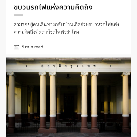
ขบวนรถไฟแห่งความคิดถึง
ตามรอยผู้คนเดินทางกลับบ้านเกิดด้วยขบวนรถไฟแห่ง
ความคิดถึงที่สถานีรถไฟหัวลำโพง
5 min read