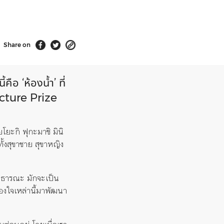
Share on
ือ ‘ห้องน้ำ’ ที่
ecture Prize
โยะกิ ฟุกะมาชิ มินิ
ั้งสุขาชาย สุขาหญิง
ำสาธารณะ มักจะเป็น
ข้องใจเหล่านี้มาพัฒนา