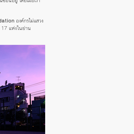
นซ่อนอยู่ โดยเมื่อเรา
dation
องค์กรไม่แสวง
ๆ 17 แห่งในย่าน