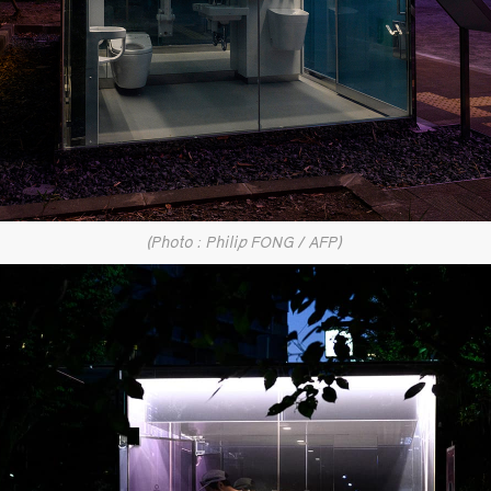
(Photo : Philip FONG / AFP)