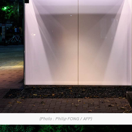
(Photo : Philip FONG / AFP)