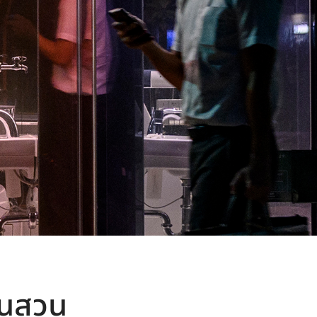
นในสวน