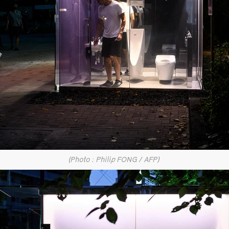
(Photo : Philip FONG / AFP)