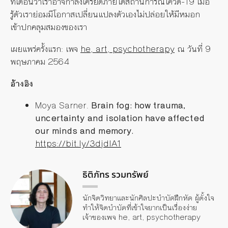
ที่เตือนว่าเราอาจกำลังเครียดภายใต้สถานการณ์โควิด-19 เมื่อ
รู้ตัวเราย่อมมีโอกาสเปลี่ยนแปลงตัวเองไม่ปล่อยให้มีหมอก
เข้าปกคลุมสมองของเรา
เผยแพร่ครั้งแรก: เพจ
he, art, psychotherapy
ณ วันที่ 9
พฤษภาคม 2564
อ้างอิง
Moya Sarner.
Brain fog: how trauma,
uncertainty and isolation have affected
our minds and memory.
https://bit.ly/3djdlA1
ธิติภัทร รวมทรัพย์
นักจิตวิทยาและนักศิลปะบำบัดฝึกหัด ผู้ตั้งใจ
ทำให้จิตบำบัดที่เข้าใจยากเป็นเรื่องง่าย
เจ้าของเพจ he, art, psychotherapy