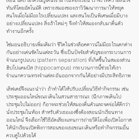
ทันทีโดยอัตโนมัติ เพราะสมองของเราวิวัฒนาการมาให้หยุด
สนใจเมื่อไม่มีอะไรเปลี่ยนแปลง และสนใจเป็นพิเศษเมื่อมีบาง
อย่างเปลี่ยนแปลง สิ่งเร้าใหม่ๆ จึงทำให้สมองกลับมาตื่นตัว
ทำงานอีกครั้ง
ไซ่มอนอธิบายเพิ่มเติมว่า ชีวิตในช่วงล็อคดาวน์ไม่มีอะไรแตกต่าง
กันอย่างเด่นชัดในแต่ละวัน ซึ่งเป็นปัจจัยสำคัญของกระบวนการ
จำแนกรูปแบบ (pattern separation) ที่เกิดขึ้นในสมองส่วน
ฮิปโปแคมปัส (hippocampus) กระบวนการนี้ช่วยให้เรา
จำแนกความทรงจำแต่ละอันออกจากกันได้อย่างมีประสิทธิภาพ
เลิฟเดย์จึงแนะนำว่า ถ้าทำได้ให้ปรับเปลี่ยนวิธีทำกิจกรรม เช่น
ประชุมออนไลน์ขณะเดินในสวนสาธารณะ (นึกภาพเดินไป
ประชุมไปไม่ออก) ก็อาจจะช่วยให้สมองตื่นตัวและจดจ่อได้ดีกว่า
นั่งประชุมในห้อง สำหรับตัวเธอเองซึ่งต้องสอนนักเรียนทาง
ออนไลน์ จึงเลือกใช้วิธีอัดเสียงแทนการถ่ายวีดิโอเพื่อเปิดโอกาส
ให้นักเรียนเปิดฟังการสอนของเธอขณะเดินหรือทำกิจกรรมอื่น
ควบคู่ไปด้วยได้