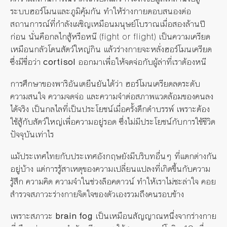
ระบบฮอร์โมนและภูมิคุ้มกัน ทำให้ร่างกายตอบสนองต่อ
สถานการณ์ที่กำลังเผชิญเหมือนมนุษย์โบราณเมื่อสองล้านปี
ก่อน นั่นคือกลไกสู้หรือหนี (fight or flight) เป็นความเครียด
เหมือนกลัวโดนสัตว์ใหญ่กิน แล้วร่างกายจะหลั่งฮอร์โมนเครียด
ซึ่งมีชื่อว่า
cortisol
ออกมาเพื่อให้จดจ่อกับผู้ล่าที่เราต้องหนี
การศึกษาของพาริอันเตยืนยันได้ว่า ฮอร์โมนเครียดลดระดับ
ความสนใจ ความจดจ่อ และความจำต่อสภาพแวดล้อมของคนลง
ได้จริง เป็นกลไลที่เป็นประโยชน์เมื่อครั้งดึกดําบรรพ์ เพราะต้อง
ใช้สู้กับสัตว์ใหญ่เพื่อความอยู่รอด ซึ่งไม่มีประโยชน์กับการใช้ชีวิต
ปัจจุบันเท่าไร
แม้ประเทศไทยกับประเทศอังกฤษยังมีบริบทอื่นๆ ที่แตกต่างกัน
อยู่บ้าง แต่การรู้สาเหตุของความเปลี่ยนแปลงที่เกิดขึ้นกับความ
รู้สึก ความคิด ความจำในช่วงล็อคดาวน์ ทำให้เราไม่ชะล่าใจ คอย
สำรวจสภาวะร่างกายจิตใจของตัวเองรวมถึงคนรอบข้าง
เพราะสภาวะ
brain fog
เป็นเหมือนสัญญาณหนึ่งจากร่างกาย