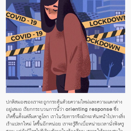
ปกติสมองของเราจะถูกกระตุ้นด้วยความใหม่และความแตกต่าง
อยู่เสมอ เรียกกระบวนการนี้ว่า
orienting response
ซึ่ง
เกิดขึ้นตั้งแต่ลืมตาดูโลก เราในวัยทารกจึงมักจะหันหน้าไปทางสิ่ง
เร้าแปลกใหม่ โตขึ้นอีกหน่อย เราจะรู้สึกเบื่อหน่ายเวลานั่งฟังครู
สอน แต่ถ้ามีใครไม่รู้เดินเข้ามาในห้องเรียน เราจะให้ความสนใจ