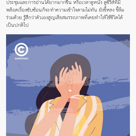
ประชุมและการอ่านได้ยากมากขึ้น หรือเวลาดูหนัง ดูซีรีส์ที่มี
พล็อตเรื่องซับซ้อนก็จะทำความเข้าใจตามไม่ทัน ยังขี้หลง ขี้ลืม
ร่วมด้วย รู้สึกว่าตัวเองสูญเสียสมรรถภาพที่เคยทำให้ใช้ชีวิตได้
เป็นปกติไป