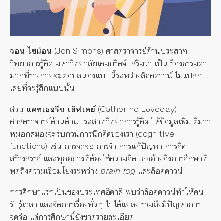
จอน ไซม่อน
(Jon Simons) ศาสตราจารย์ด้านประสาท
วิทยาการรู้คิด มหาวิทยาลัยเคมบริดจ์ เสริมว่า เป็นเรื่องธรรมดา
มากที่ร่างกายจะตอบสนองแบบนี้ระหว่างล็อคดาวน์ ไม่แปลก
เลยที่จะรู้สึกแบบนั้น
ส่วน
แคทเธอรีน เลิฟเดย์
(Catherine Loveday)
ศาสตราจารย์ด้านด้านประสาทวิทยาการรู้คิด ให้ข้อมูลเพิ่มเติมว่า
หมอกสมองจะรบกวนการนึกคิดของเรา (cognitive
functions) เช่น การจดจ่อ การจำ การแก้ปัญหา การคิด
สร้างสรรค์ และทุกอย่างที่ต้องใช้ความคิด เธออ้างอิงการศึกษาที่
พูดถึงความเชื่อมโยงระหว่าง
brain fog
และล็อคดาวน์
การศึกษาแรกเป็นของประเทศอิตาลี พบว่าล็อคดาวน์ทำให้คน
รับรู้เวลา และจัดการเรื่องทั่วๆ ไปได้แย่ลง รวมถึงมีปัญหาการ
จดจ่อ แต่การศึกษานี้ยังขาดรายละเอียด