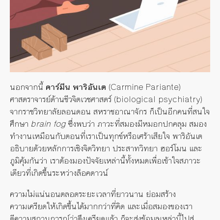
นอกจากนี้
คาร์มีน พาริอันเต
(Carmine Pariante)
ศาสตราจารย์ด้านชีวจิตเวชศาสตร์ (biological psychiatry)
จากราชวิทยาลัยลอนดอน สหราชอาณาจักร ก็เป็นอีกคนที่สนใจ
ศึกษา
brain fog
ซึ่งพบว่า ภาวะที่สมองมีหมอกปกคลุม สมอง
ทำงานเหมือนกับตอนที่เราเป็นทุกข์หรือเศร้าเสียใจ พาริอันเต
อธิบายด้วยหลักการเชิงจิตวิทยา ประสาทวิทยา ฮอร์โมน และ
ภูมิคุ้มกันว่า เราต้องมองปัจจัยเหล่านี้ทั้งหมดเพื่อเข้าใจสภาวะ
เดียวที่เกิดขึ้นระหว่างล็อคดาวน์
ความไม่แน่นอนตลอดระยะเวลาที่ยาวนาน ย่อมสร้าง
ความเครียดให้เกิดขึ้นได้มากกว่าที่คิด และเมื่อสมองของเรา
ตีความสถานการณ์ว่าตึงเครียดแล้ว ก็จะส่งข้อมูลเหล่านี้ไปสู่