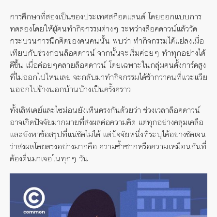
การศึกษาที่สองเป็นของประเทศสก็อตแลนด์ โดยออกแบบการ
ทดลองโดยให้ผู้คนทำกิจกรรมต่างๆ ระหว่างล็อคดาวน์แล้ววัด
กระบวนการนึกคิดของคนคนนั้น พบว่า ทำกิจกรรมได้แย่ลงเมื่อ
เทียบกับช่วงก่อนล็อคดาวน์ จากนั้นจะเริ่มค่อยๆ ทำทุกอย่างได้
ดีขึ้น เมื่อค่อยๆคลายล็อคดาวน์ โดยเฉพาะในกลุ่มคนตั้งการ์ดสูง
ที่ไม่ออกไปไหนเลย จะกลับมาทำกิจกรรมได้ช้ากว่าคนที่แวะแวีย
นออกไปข้างนอกบ้านบ้างเป็นครั้งคราว
ทั้งเลิฟเดย์และไซม่อนยังเห็นตรงกันด้วยว่า ช่วงเวลาล็อคดาวน์
อาจเกิดปัจจัยมากมายที่ส่งผลต่อความคิด แต่ทุกอย่างคลุมเคลือ
และยังหาข้อสรุปที่แน่ชัดไม่ได้ แต่ปัจจัยหนึ่งที่ระบุได้อย่างชัดเจน
ว่าส่งผลโดยตรงอย่างมากคือ ความซ้ำซากหรือความเหมือนกันที่
ต้องตื่นมาเจอในทุกๆ วัน