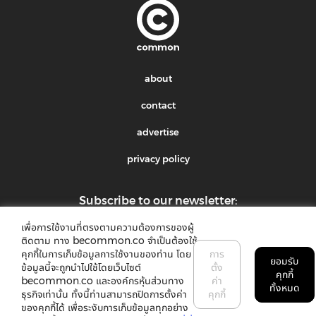
about
contact
advertise
privacy policy
Subscribe to our newsletter:
เพื่อการใช้งานที่ตรงตามความต้องการของผู้
submit
ติดตาม ทาง becommon.co จำเป็นต้องใช้
คุกกี้ในการเก็บข้อมูลการใช้งานของท่าน โดย
การ
ยอมรับ
ข้อมูลนี้จะถูกนำไปใช้โดยเว็บไซต์
ตั้ง
คุกกี้
becommon.co และองค์กรหุ้นส่วนทาง
ค่า
ทั้งหมด
ธุรกิจเท่านั้น ทั้งนี้ท่านสามารถปิดการตั้งค่า
คุกกี้
ของคุกกี้ได้ เพื่อระงับการเก็บข้อมูลทุกอย่าง
©2018 common. All rights reserved