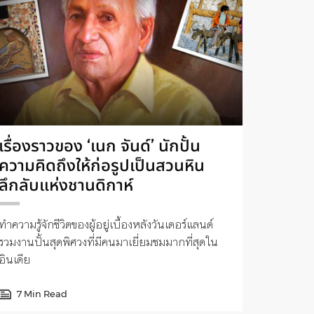
เรื่องราวของ ‘เนก จันด์’ นักปั้น
ความคิดถึงให้ก่อรูปเป็นสวนหิน
ลึกลับแห่งชานดิกาห์
ทำความรู้จักชีวิตของผู้อยู่เบื้องหลังวันเดอร์แลนด์
รวมงานปั้นสุดพิศวงที่มีคนมาเยี่ยมชมมากที่สุดใน
อินเดีย
7 Min Read