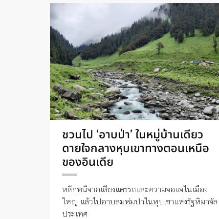
ชวนไป ‘อาบป่า’ ในหมู่บ้านเดียว
ดายใจกลางหุบเขาทางตอนเหนือ
ของอินเดีย
หลีกหนีจากเสียงแตรรถและความจอแจในเมือง
ใหญ่ แล้วไปอาบลมห่มป่าในหุบเขาแห่งรัฐหิมาจัล
ประเทศ