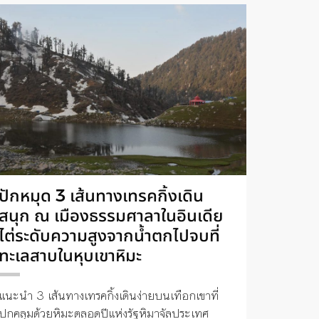
ปักหมุด 3 เส้นทางเทรคกิ้งเดิน
สนุก ณ เมืองธรรมศาลาในอินเดีย
ไต่ระดับความสูงจากน้ำตกไปจบที่
ทะเลสาบในหุบเขาหิมะ
แนะนำ 3 เส้นทางเทรคกิ้งเดินง่ายบนเทือกเขาที่
ปกคลุมด้วยหิมะตลอดปีแห่งรัฐหิมาจัลประเทศ