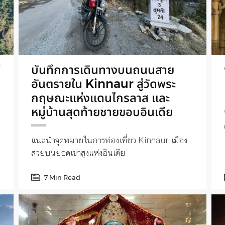
’
บันทึกการเดินทางบนถนนสาย
อันตรายใน Kinnaur สู่วัดพระ
กฤษณะแห่งแดนไกรลาส และ
หมู่บ้านสุดท้ายชายขอบอินเดีย
แนะนำจุดหมายในการท่องเที่ยว Kinnaur เมือง
สวยบนยอดเขาสูงแห่งอินเดีย
7 Min Read