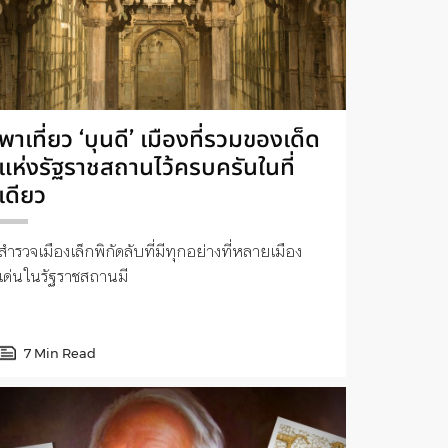
พาเที่ยว ‘บุนดี’ เมืองที่รวมของเด็ด
แห่งรัฐราชสถานไว้ครบครันในที่
เดียว
สำรวจเมืองเล็กพิกัดลับที่มีทุกอย่างที่หลายเมือง
เด่นในรัฐราชสถานมี
7 Min Read