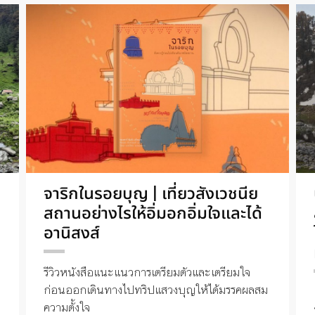
จาริกในรอยบุญ | เที่ยวสังเวชนีย
สถานอย่างไรให้อิ่มอกอิ่มใจและได้
อานิสงส์
รีวิวหนังสือแนะแนวการเตรียมตัวและเตรียมใจ
ก่อนออกเดินทางไปทริปแสวงบุญให้ได้มรรคผลสม
ความตั้งใจ