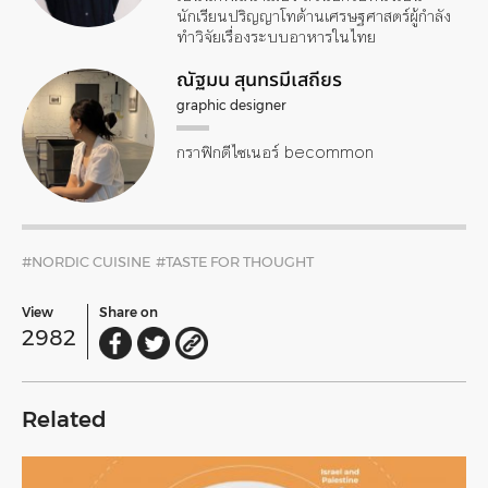
นักเรียนปริญญาโทด้านเศรษฐศาสตร์ผู้กำลัง
ทำวิจัยเรื่องระบบอาหารในไทย
ณัฐมน สุนทรมีเสถียร
graphic designer
กราฟิกดีไซเนอร์ becommon
#NORDIC CUISINE
#TASTE FOR THOUGHT
View
Share on
2982
Related