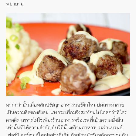
พยายาม
มากกว่านั้นเมื่อหลักปรัชญาอาหารนอร์ดิกใหม่บ่มเพาะกลาย
เป็นความคิดของสังคม แรงกระเพื่อมจึงสะท้อนไปไกลกว่าที่ใคร
คาดคิด เพราะไม่ใช่เพียงร้านอาหารหรือเชฟที่เน้นความยั่งยืน
เท่านั้นที่ให้ความสำคัญกับวิถีนี้ แต่ร้านอาหารประจำแบรนด์
เฟอร์นิเจอร์เชนจ์ใหญ่อย่างอิเกีย ก็พยักหน้ารับหลักการเช่นกัน