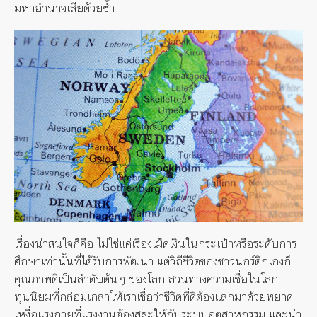
มหาอำนาจเสียด้วยซ้ำ
เรื่องน่าสนใจก็คือ ไม่ใช่แค่เรื่องเม็ดเงินในกระเป๋าหรือระดับการ
ศึกษาเท่านั้นที่ได้รับการพัฒนา แต่วิถีชีวิตของชาวนอร์ดิกเองก็
คุณภาพดีเป็นลำดับต้นๆ ของโลก สวนทางความเชื่อในโลก
ทุนนิยมที่กล่อมเกลาให้เราเชื่อว่าชีวิตที่ดีต้องแลกมาด้วยหยาด
เหงื่อแรงกายที่แรงงานต้องสละให้กับระบบอุตสาหกรรม และน่า