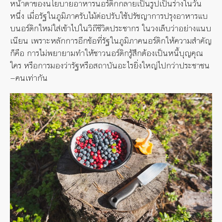
หน้าตาของนโยบายอาหารนอร์ดิกกลายเป็นรูปเป็นร่างในวัน
หนึ่ง เมื่อรัฐในภูมิภาครับไม้ต่อปรับใช้ปรัชญาการปรุงอาหารแบ
บนอร์ดิกใหม่ใส่เข้าไปในวิถีชีวิตประชากร ในวงเล็บว่าอย่างแนบ
เนียน เพราะหลักการอีกข้อที่รัฐในภูมิภาคนอร์ดิกให้ความสำคัญ
ก็คือ การไม่พยายามทำให้ชาวนอร์ดิกรู้สึกต้องเป็นหนี้บุญคุณ
ใคร หรือการมองว่ารัฐหรือสถาบันอะไรยิ่งใหญ่ไปกว่าประชาชน
—
คนเท่ากัน