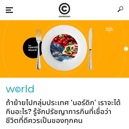
w
rld
©
ถ้าย้ายไปกลุ่มประเทศ ‘นอร์ดิก’ เราจะได้
กินอะไร? รู้จักปรัชญาการกินที่เชื่อว่า
ชีวิตที่ดีควรเป็นของทุกคน