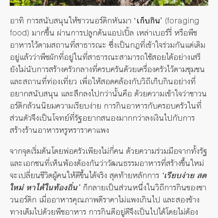
อาทิ การสนับสนุนให้ชาวนอร์ดิกหันมา
‘
เก็บกิน
’
(
foraging
food
) มากขึ้น ผ่านการปลูกต้นแอปเปิ้ล เหล่าเบอร์รี่ หรือพืช
อาหารไว้ตามสถานที่สาธารณะ ซึ่งเป็นกฎที่เข้าใจร่วมกันแต่เดิม
อยู่แล้วว่าพืชผักที่อยู่ในที่สาธารณะสามารถใช้สอยได้อย่างเสรี
ยังไม่นับการสร้างครัวกลางที่ครบครันด้วยเครื่องครัวไว้ตามชุมชน
และสถานที่ท่องเที่ยว เพื่อให้สอดคล้องกับวิถีเก็บกินอย่างที่
อยากสนับสนุน และลึกลงไปกว่านั้นคือ ด้วยความเข้าใจว่าชาวน
อร์ดิกล้วนนิยมความเรียบง่าย การกินอาหารกับครอบครัวในที่่
ส่วนตัวจึงเป็นโจทย์ที่รัฐอยากสนองมากกว่าลงเงินไปกับการ
สร้างร้านอาหารหรูหราราคาแพง
จากจุดเริ่มต้นโดยพ่อครัวเพียงไม่กี่คน ด้วยความร่วมมือจากทั้งรัฐ
และเอกชนที่เห็นพ้องต้องกันว่าวัฒนธรรมอาหารที่สร้างขึ้นใหม่
จะเปลี่ยนชีวิตผู้คนให้ดีขึ้นได้จริง สุดท้ายหลักการ
‘
เรียบง่าย สด
ใหม่ หาได้ในท้องถิ่น
’
ก็กลายเป็นส่วนหนึ่งในวิถีการกินของชา
วนอร์ดิก เมื่ออาหารคุณภาพดีราคาไม่แพงเกินไป และสองข้าง
ทางเต็มไปด้วยพืชอาหาร การกินดีอยู่ดีจึงเป็นไปได้โดยไม่ต้อง