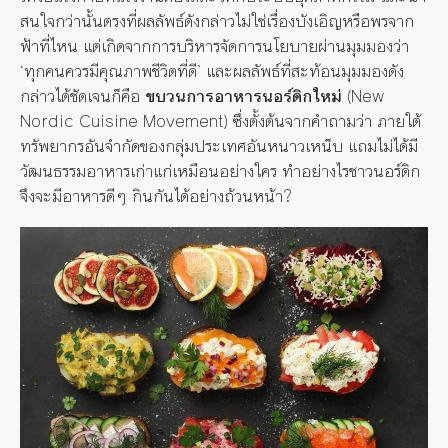
สนใจกว่านั้นตรงที่ผลลัพธ์ดังกล่าวไม่ใช่เรื่องบังเอิญหรือพรจาก
ฟ้าที่ไหน แต่เกิดจากการบริหารจัดการนโยบายผ่านมุมมองว่า
‘
ทุกคนควรมีคุณภาพชีวิตที่ดี
’
และผลลัพธ์ที่สะท้อนมุมมองดัง
กล่าวได้ชัดเจนก็คือ
ขบวนการอาหารนอร์ดิกใหม่
(New
Nordic Cuisine Movement)
ซึ่งตั้งต้นจากคำถามว่า ภายใต้
ทรัพยากรอันจำกัดของกลุ่มประเทศอันหนาวเหน็บ แถมไม่ได้มี
วัฒนธรรมอาหารเก่าแก่เหมือนอย่างใคร ทำอย่างไรชาวนอร์ดิก
จึงจะมีอาหารดีๆ กินกันได้อย่างถ้วนหน้า
?