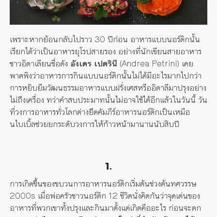
เพราะหากย้อนกลับไปราว
30
ปีก่อน อาหารแบบนอร์ดิกนั้น
เรียกได้ว่าเป็นอาหารยุโรปสายรอง อย่างที่นักเขียนสายอาหาร
ชาวอิตาเลียนชื่อดัง
อังเดร เปตรินี
(
Andrea Petrini
) เคย
พาดพิงว่าอาหารการกินแบบนอร์ดิกนั้นไม่ได้มีอะไรมากไปกว่า
การหยิบยืมวัฒนธรรมอาหารแบบฝรั่งเศสหรืออิตาลีมาปรุงอย่าง
ไม่ถึงเครื่อง ทว่าคำสบประมาทนั้นไม่อาจใช้ได้อีกแล้วในวันนี้ วัน
ที่วงการอาหารทั่วโลกต่างยึดคัมภีร์อาหารนอร์ดิกเป็นเหมือ
นไบเบิ้ลช่วยยกระดับวงการให้ก้าวหน้ามานานนับสิบปี
1.
การเกิดขึ้นของขบวนการอาหารนอร์ดิกเริ่มต้นช่วงต้นทศวรรษ
2000s
เมื่อพ่อครัวชาวนอร์ดิก 1
2
ชีวิตนั่งคิดกันว่าจุดเด่นของ
อาหารที่พวกเขาทั้งปรุงและกินมาตั้งแต่เกิดคืออะไร ก่อนจะตก