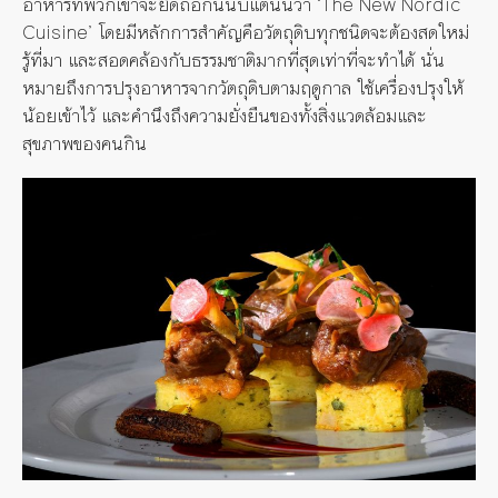
อาหารที่พวกเขาจะยึดถือกันนับแต่นั้นว่า
‘The New Nordic
Cuisine’
โดยมีหลักการสำคัญคือวัตถุดิบทุกชนิดจะต้องสดใหม่
รู้ที่มา และสอดคล้องกับธรรมชาติมากที่สุดเท่าที่จะทำได้ นั่น
หมายถึงการปรุงอาหารจากวัตถุดิบตามฤดูกาล ใช้เครื่องปรุงให้
น้อยเข้าไว้ และคำนึงถึงความยั่งยืนของทั้งสิ่งแวดล้อมและ
สุขภาพของคนกิน