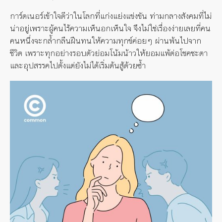
การ์ดเนอร์เข้าใจดีว่าในโลกที่แก่งแย่งแข่งขัน ท่ามกลางสังคมที่ไม่
น่าอยู่เพราะผู้คนไร้ความเห็นอกเห็นใจ จึงไม่ใช่เรื่องง่ายเลยที่คน
คนหนึ่งจะกล้ำกลืนฝืนทนให้ความทุกข์ค่อยๆ ผ่านพ้นไปจาก
ชีวิต เพราะทุกอย่างรอบตัวย่อมโน้มน้าวให้ยอมแพ้ต่อโชคชะตา
และอุปสรรคไปตั้งแต่ยังไม่ได้เริ่มต้นสู้ด้วยซ้ำ