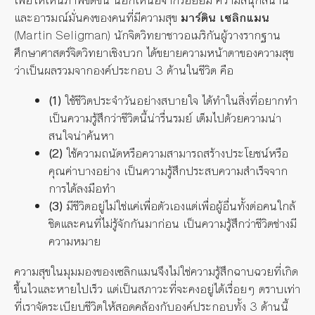
และอารมณ์มั่นคงของคนที่มีความสุข
มาร์ติน เซลิกแมน
(Martin Seligman) นักจิตวิทยาชาวอเมริกันผู้วางรากฐาน
ศึกษาศาสตร์จิตวิทยาเชิงบวก ได้ขยายความหน้าตาของความสุข
ว่าเป็นผลรวมจากองค์ประกอบ 3 ด้านในชีวิต คือ
(1)
ใช้ชีวิตประจำวันอย่างสบายใจ ได้ทำในสิ่งที่อยากทำ
เป็นความรู้สึกว่าชีวิตนี้น่ารื่นรมย์ เต็มไปด้วยความน่า
สนใจน่าค้นหา
(2)
ใช้ความถนัดหรือความสามารถสร้างประโยชน์หรือ
คุณค่าบางอย่าง เป็นความรู้สึกประสบความสำเร็จจาก
การได้ลงมือทำ
(3)
มีชีวิตอยู่ไม่ใช่แค่เพื่อตัวเองแต่เพื่อผู้อื่นทั้งต่อคนใกล้
ชิดและคนที่ไม่รู้จักกันมาก่อน เป็นความรู้สึกว่าชีวิตช่างมี
ความหมาย
ความสุขในมุมมองของเซลิกแมนจึงไม่ใช่ความรู้สึกฉาบฉวยที่เกิด
ขึ้นไวและหายไปเร็ว แต่เป็นสภาวะที่จะคงอยู่ได้เรื่อยๆ ตราบเท่า
ที่เราจัดระเบียบชีวิตให้สอดคล้องกับองค์ประกอบทั้ง 3 ด้านนี้