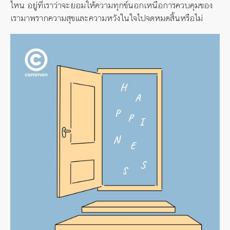
ไหน อยู่ที่เราว่าจะยอมให้ความทุกข์นอกเหนือการควบคุมของ
เรามาพรากความสุขและความหวังในใจไปจดหมดสิ้นหรือไม่