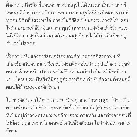
ตั้งคำถามถึงชีวิตที่แทบจะหาความสุขไม่ได้ในเวลานั้นว่า บางที
เหตุผลที่คำประกาศอิสรภาพฯ ยกความสุขให้เป็นสิ่งชอบธรรมที่
ทุกคนมีสิทธิ์แสวงหาได้ อาจเป็นวิธีคิดเปี่ยมความหวังที่ใช้ปลอบ
ใจตัวเองยามที่ชีวิตมีแต่ความทุกข์ เพราะว่าแท้จริงแล้วชีวิตคนเรา
ไม่ได้มีความสุขตั้งแต่แรก แล้วความสุขก็อาจไม่ได้เป็นสิ่งที่คงอยู่
กับเราไปตลอด
ทั้งความเห็นของการ์ดเนอร์เองและคำประกาศอิสรภาพฯ ที่
เกี่ยวข้องกับความสุข จึงชวนให้ขบคิดต่อไปว่า สรุปแล้วความสุขที่
คนเราเฝ้าหาหรือปรารถนาในชีวิตเป็นอย่างไรกันแน่ มีหน้าตา
แบบไหน และเป็นสิ่งที่มีอยู่คู่ตัวเราหรือเปล่า ซึ่งคำถามทั้งหมดนี้
ตอบได้ด้วยมุมมองจิตวิทยา
ในทางจิตวิทยาให้ความหมายกว้างๆ ของ
‘ความสุข’
ไว้ว่า เป็น
ความพึงพอใจในชีวิต และจะเกิดขึ้นได้ก็ต่อเมื่อรู้สึกชอบใจว่าชีวิต
ที่เป็นอยู่กำลังพอเหมาะพอดีกับความคาดหวัง แตกต่างจากคนที่
ไม่มีความสุข เพราะไม่เคยพอใจกับชีวิตตัวเอง ไม่ว่าด้วยเหตุผลใด
ก็ตาม