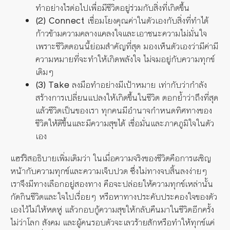
ทำอย่างไรต่อไปเพื่อมีชีวิตอยู่ร่วมกับสิ่งที่เกิดขึ้น
(2) Connect
เชื่อมโยงคุณค่าในตัวเองกับสิ่งที่ทำได้
ก้าวข้ามความคลางแคลงใจและเอาชนะความไม่มั่นใจ
เพราะชีวิตตอนนี้ย่อมสำคัญที่สุด มองเห็นตัวเองว่ามีค่ามี
ความหมายที่จะทำให้เกิดพลังใจ ไม่จมอยู่กับความทุกข์
เดิมๆ
(3) Take
ลงมือทำอย่างมีเป้าหมาย เท่ากับว่ากำลัง
สร้างการเปลี่ยนแปลงให้เกิดขึ้นในชีวิต ตอกย้ำว่าถึงที่สุด
แล้วชีวิตเป็นของเรา ทุกคนมีอำนาจกำหนดทิศทางของ
ชีวิตให้ดีขึ้นและมีความสุขได้ เชื่อมั่นและภาคภูมิใจในตัว
เอง
แฮร์ริสอธิบายเพิ่มเติมว่า ในเมื่อความจริงของชีวิตคือการเผชิญ
หน้ากับความทุกข์และความเจ็บปวด ซึ่งไม่ทางจบสิ้นลงง่ายๆ
เราจึงมีทางเลือกอยู่สองทาง คือจะปล่อยให้ความทุกข์เหล่านั้น
กัดกินชีวิตและใจไปเรื่อยๆ หรือหาทางประคับประคองใจของตัว
เองไว้ไม่ให้หดหู่ แล้วกอบกู้ความสุขให้กลับคืนมาในชีวิตอีกครั้ง
ไม่ว่าโลก สังคม และผู้คนรอบตัวจะเลวร้ายสักหรือทำให้ทุกข์แค่