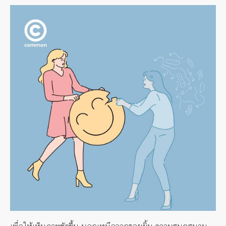
เพื่อให้เห็นภาพชัดขึ้น นอกเหนือจากรอยยิ้ม ความสนุกสนาน