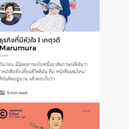
ธุรกิจที่มีหัวใจ I เกตุวดี
Marumura
วันก่อน มีนิตยสารฉบับหนึ่งมาสัมภาษณ์ดิฉันว่า
“หนังสือที่เปลี่ยนชีวิตดิฉัน คือ หนังสือเล่มไหน”
ดิฉันคิดอยู่นาน แล้วตอบไปว่า
5 min read