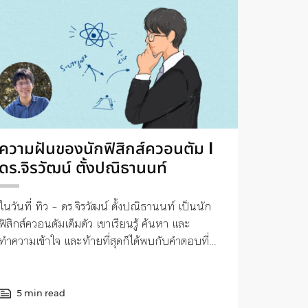
ความฝันของนักฟิสิกส์ควอนตัม I
ดร.จิรวัฒน์ ตั้งปณิธานนท์
ในวันที่ ทิว – ดร.จิรวัฒน์ ตั้งปณิธานนท์ เป็นนัก
ฟิสิกส์ควอนตัมเต็มตัว เขาเรียนรู้ ค้นหา และ
ทำความเข้าใจ และท้ายที่สุดก็ได้พบกับคำตอบที่
ตามหาเสมอมา
5 min read