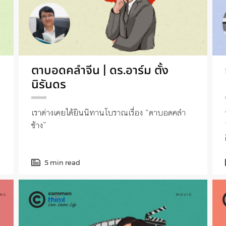
ตาบอดคลำจีน | ดร.อาร์ม ตั้ง
นิรันดร
เราต่างเคยได้ยินนิทานโบราณเรื่อง “ตาบอดคลำ
ช้าง”
5 min read