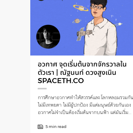
อวกาศ จุดเริ่มต้นจากจักรวาลใน
ตัวเรา | ณัฐนนท์ ดวงสูงเนิน
SPACETH.CO
การศึกษาอวกาศทำให้สวรรค์และโลกหลอมรวมกั
ไม่มีเทพยดา ไม่มีผู้ปกป้อง มีแต่มนุษย์ด้วยกันเอง
อวกาศไม่จำเป็นต้องเริ่มต้นจากบนฟ้า แต่มันเริ่ม
ต้นจากจักรวาลที่อยู่ข้างในตัวเราเอง
5 min read