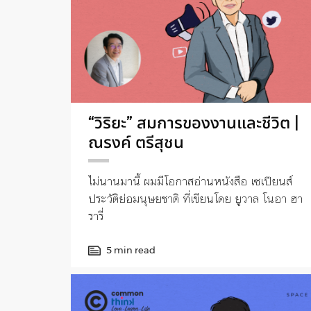
“วิริยะ” สมการของงานและชีวิต |
ณรงค์ ตรีสุชน
ไม่นานมานี้ ผมมีโอกาสอ่านหนังสือ เซเปียนส์
ประวัติย่อมนุษยชาติ ที่เขียนโดย ยูวาล โนอา ฮา
รารี่
5 min read